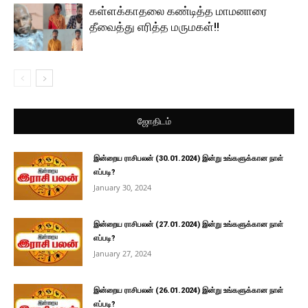
கள்ளக்காதலை கண்டித்த மாமனாரை
தீவைத்து எரித்த மருமகள்!!
ஜோதிடம்
இன்றைய ராசிபலன் (30.01.2024) இன்று உங்களுக்கான நாள்
எப்படி?
January 30, 2024
இன்றைய ராசிபலன் (27.01.2024) இன்று உங்களுக்கான நாள்
எப்படி?
January 27, 2024
இன்றைய ராசிபலன் (26.01.2024) இன்று உங்களுக்கான நாள்
எப்படி?