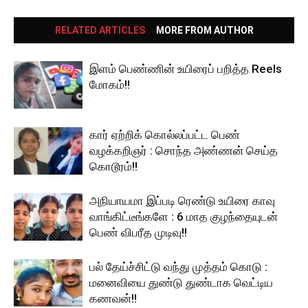
RELATED ARTICLES
MORE FROM AUTHOR
இளம் பெண்ணின் உயிரைப் பறித்த Reels
மோகம்!!
கார் ஏற்றிக் கொல்லப்பட்ட பெண்
வழக்கறிஞர் : சொந்த அண்ணன் செய்த
கொடூரம்!!
அநியாயமா இப்படி ரெண்டு உயிரை காவு
வாங்கிட்டீங்களே : 6 மாத குழந்தையுடன்
பெண் விபரீத முடிவு!!
பல் தேய்ச்சிட்டு வந்து முத்தம் கொடு :
மனைவியை துண்டு துண்டாக வெட்டிய
கணவன்!!