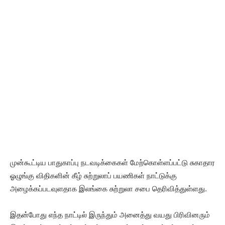
முன்கூட்டிய பாதுகாப்பு நடவடிக்கைகள் மேற்கொள்ளப்பட்டு சுகாதார
ஓழுங்கு விதிகளின் கீழ் சுற்றுலாப் பயணிகள் நாட்டுக்கு
அழைக்கப்படவுளதாக இலங்கை சுற்றுலா சபை தெரிவித்துள்ளது.
இதன்போது எந்த நாட்டில் இருந்தும் அனைத்து வயது பிரிவினரும்