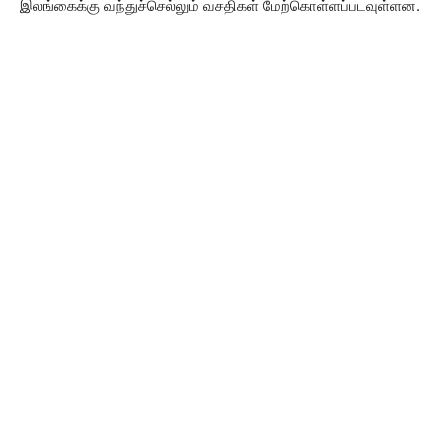
இலங்கைக்கு வந்துச்செல்லும் வசதிகள் மேற்கொள்ளப்படவுள்ளன.