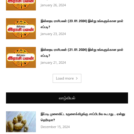
January 26, 2024
இன்றைய ராசிபலன் (23.01.2024) இன்று உங்களுக்கான நாள்
எப்படி?
January 23, 2024
இன்றைய ராசிபலன் (21.01.2024) இன்று உங்களுக்கான நாள்
எப்படி?
January 21, 2024
Load more
வாழ்வியல்
இப்படி முளைவிட்ட உருளைக்கிழங்கு சாப்பிடவே கூடாது… ஏன்னு
தெரியுமா?
December 15, 2024