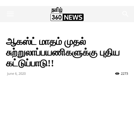
ஆகஸ்ட் மாதம் முதல்
சுற்றுலாப்பயணிகளுக்கு புதிய
கட்டுப்பாடு!!
June 6, 2020
2273