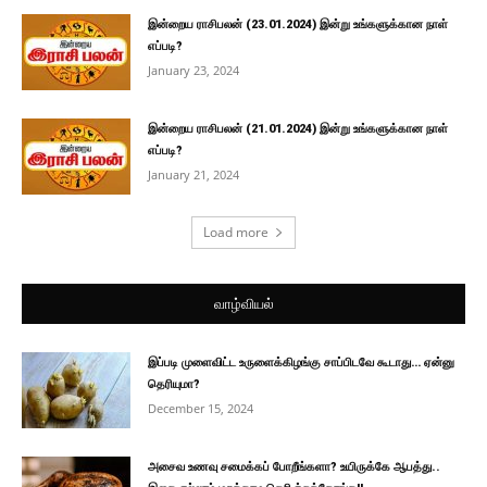
இன்றைய ராசிபலன் (23.01.2024) இன்று உங்களுக்கான நாள்
எப்படி?
January 23, 2024
இன்றைய ராசிபலன் (21.01.2024) இன்று உங்களுக்கான நாள்
எப்படி?
January 21, 2024
Load more
வாழ்வியல்
இப்படி முளைவிட்ட உருளைக்கிழங்கு சாப்பிடவே கூடாது… ஏன்னு
தெரியுமா?
December 15, 2024
அசைவ உணவு சமைக்கப் போறீங்களா? உயிருக்கே ஆபத்து..