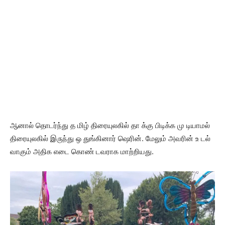
ஆனால் தொடர்ந்து த மிழ் திரையுலகில் தா க்கு பிடிக்க மு டியாமல்
திரையுலகில் இருந்து ஒ துங்கினார் ஷெரின். மேலும் அவரின் உ டல்
வாகும் அதிக எடை கொண் டவராக மாற்றியது.