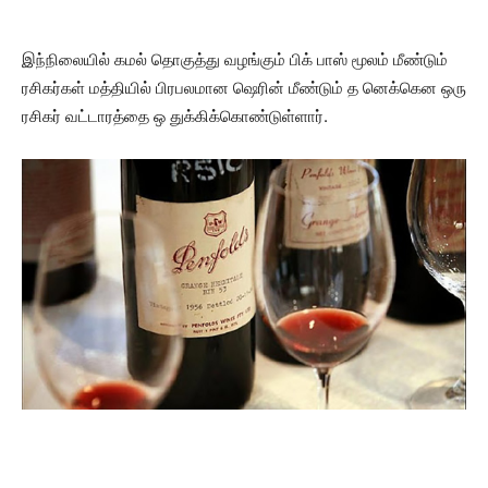
இந்நிலையில் கமல் தொகுத்து வழங்கும் பிக் பாஸ் மூலம் மீண்டும்
ரசிகர்கள் மத்தியில் பிரபலமான ஷெரின் மீண்டும் த னெக்கென ஒரு
ரசிகர் வட்டாரத்தை ஒ துக்கிக்கொண்டுள்ளார்.