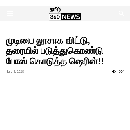
முடியை லூசாக விட்டு,
தரையில் படுத்துகொண்டு
போஸ் கொடுத்த ஷெரின்!!
July 9, 2020
1304