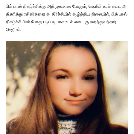
பிக் பாஸ் நிகழ்ச்சிக்கு அறிமுகமான போதும், ஷெரீன் உடல் எடை அ
திகரித்து ரசிகர்களை அ திர்ச்சியில் ஆழ்த்திய நிலையில், பிக் பாஸ்
நிகழ்ச்சியின் போது படிப்படியாக உடல் எடை கு றைந்துவந்தார்
ஷெரின்.