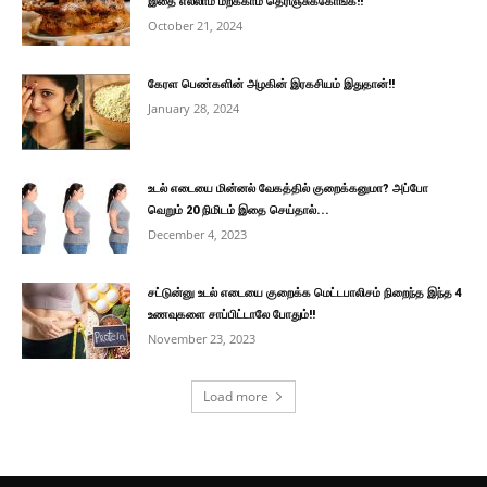
இதை எல்லாம் மறக்காம தெரிஞ்சுக்கோங்க!!
October 21, 2024
கேரள பெண்களின் அழகின் இரகசியம் இதுதான்!!
January 28, 2024
உடல் எடையை மின்னல் வேகத்தில் குறைக்கனுமா? அப்போ
வெறும் 20 நிமிடம் இதை செய்தால்...
December 4, 2023
சட்டுன்னு உடல் எடையை குறைக்க மெட்டபாலிசம் நிறைந்த இந்த 4
உணவுகளை சாப்பிட்டாலே போதும்!!
November 23, 2023
Load more