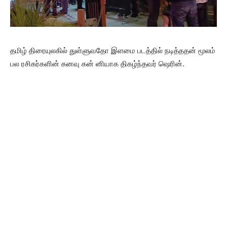
தமிழ் திரையுலகில் துள்ளுவதோ இளமை படத்தில் நடித்ததன் மூலம்
பல ரசிகர்களின் கனவு கன் னியாக திகழ்ந்தவர் ஷெரின்.