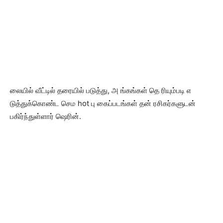
லையில் வீட்டில் தரையில் படுத்து, அ ங்கங்கள் தெ ரியும்படி எ
டுத்துக்கொண்ட செம hot பு கைப்படங்கள் தன் ரசிகர்களுடன்
பகிர்ந்துள்ளார் ஷெரின்.