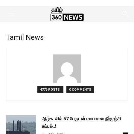
Tamil News
4776 POSTS
0 COMMENTS
ஆழ்கடலில் 57 பேருடன் மாயமான நீர்மூழ்கி
கப்பல்..!