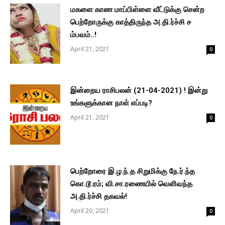
மகளை காண மாப்பிள்ளை வீட்டுக்கு சென்ற
பெற்றோருக்கு காத்திருந்த அ.தி.ர்ச்சி ச
ம்பவம்..!
April 21, 2021
0
இன்றைய ராசிபலன் (21-04-2021) ! இன்று
உங்களுக்கான நாள் எப்படி?
April 21, 2021
0
பெற்றோரை இ.ழ.ந்.த சிறுமிக்கு நே.ர்.ந்த
கொ.டூ.ரம்; வி.சா.ரணையில் வெளிவந்த
அ.தி.ர்ச்சி தகவல்!
April 20, 2021
0