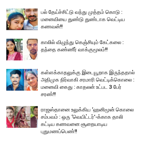
பல் தேய்ச்சிட்டு வந்து முத்தம் கொடு :
மனைவியை துண்டு துண்டாக வெட்டிய
கணவன்!!
காலில் விழுந்து கெஞ்சியும் கேட்கலை :
தந்தை கண்ணீர் வாக்குமூலம்!!
கள்ளக்காதலுக்கு இடையூறாக இருந்ததால்
அதிமுக நிர்வாகி சரமாரி வெட்டிக்கொலை :
மனைவி கைது : காதலன் உட்பட 3 பேர்
சரண்!!
ராஜஸ்தானை உலுக்கிய ‘ஹனிமூன் கொலை
சம்பவம் : ஒரு ‘வெயிட்டர்’-க்காக தாலி
கட்டிய கணவனை சூறையாடிய
புதுமணப்பெண்!!