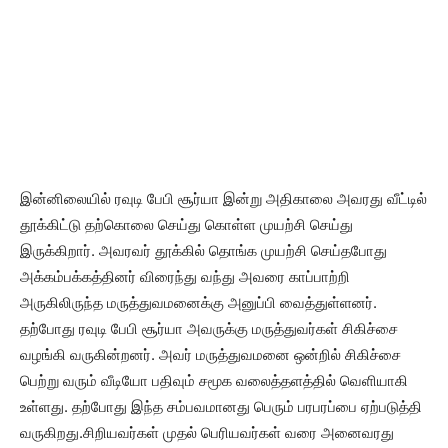
இன்னிலையில் ரவுடி பேபி சூர்யா இன்று அதிகாலை அவரது வீட்டில்
தூக்கிட்டு தற்கொலை செய்து கொள்ள முயற்சி செய்து
இருக்கிறார். அவரவர் தூக்கில் தொங்க முயற்சி செய்தபோது
அக்கம்பக்கத்தினர் விரைந்து வந்து அவரை காப்பாற்றி
அருகிலிருந்த மருத்துவமனைக்கு அனுப்பி வைத்துள்ளனர்.
தற்போது ரவுடி பேபி சூர்யா அவருக்கு மருத்துவர்கள் சிகிச்சை
வழங்கி வருகின்றனர். அவர் மருத்துவமனை ஒன்றில் சிகிச்சை
பெற்று வரும் வீடியோ பதிவும் சமூக வலைத்தளத்தில் வெளியாகி
உள்ளது. தற்போது இந்த சம்பவமானது பெரும் பரபரப்பை ஏற்படுத்தி
வருகிறது.சிறியவர்கள் முதல் பெரியவர்கள் வரை அனைவரது