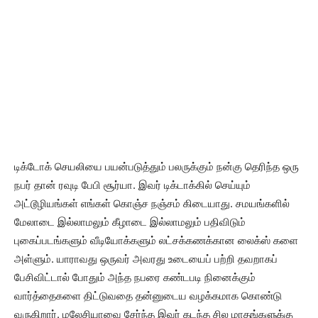
டிக்டோக் செயலியை பயன்படுத்தும் பலருக்கும் நன்கு தெரிந்த ஒரு
நபர் தான் ரவுடி பேபி சூர்யா. இவர் டிக்டாக்கில் செய்யும்
அட்டூழியங்கள் எங்கள் கொஞ்ச நஞ்சம் கிடையாது. சமயங்களில்
மேலாடை இல்லாமலும் கீழாடை இல்லாமலும் பதிவிடும்
புகைப்படங்களும் வீடியோக்களும் லட்சக்கணக்கான லைக்ஸ் களை
அள்ளும். யாராவது ஒருவர் அவரது உடையைப் பற்றி தவறாகப்
பேசிவிட்டால் போதும் அந்த நபரை கண்டபடி நினைக்கும்
வார்த்தைகளை திட்டுவதை தன்னுடைய வழக்கமாக கொண்டு
வருகிறார். மலேசியாவை சேர்ந்த இவர் கடந்த சில மாதங்களுக்கு