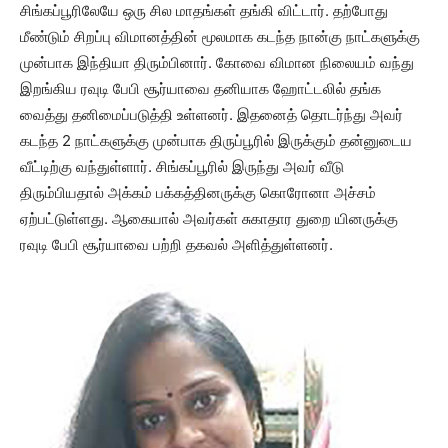
சிங்கப்பூரிலேயே ஒரு சில மாதங்கள் தங்கி விட்டார். தற்போது
மீண்டும் சிறப்பு விமானத்தின் மூலமாக கடந்த நான்கு நாட்களுக்கு
முன்பாக இந்தியா திரும்பினார். கோவை விமான நிலையம் வந்து
இறங்கிய ரவுடி பேபி சூர்யாவை தனியாக ஹோட்டலில் தங்க
வைத்து தனிமைப்படுத்தி உள்ளனர். இதனைத் தொடர்ந்து அவர்
கடந்த 2 நாட்களுக்கு முன்பாக திருப்பூரில் இருக்கும் தன்னுடைய
வீட்டிற்கு வந்துள்ளார். சிங்கப்பூரில் இருந்து அவர் வீடு
திரும்பியதால் அக்கம் பக்கத்தினருக்கு கொரோனா அச்சம்
ஏற்பட்டுள்ளது. ஆகையால் அவர்கள் சுகாதார துறை யினருக்கு
ரவுடி பேபி சூர்யாவை பற்றி தகவல் அளித்துள்ளனர்.