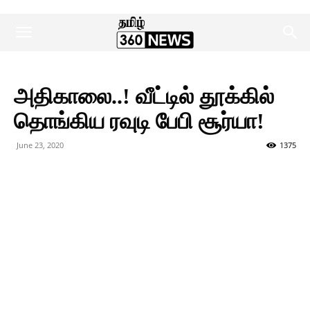
அதிகாலை..! வீட்டில் தூக்கில்
தொங்கிய ரவுடி பேபி சூர்யா!
June 23, 2020
1375