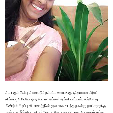
அதற்குப் பின்பு அமல்படுத்தப்பட்ட ஊரடங்கு உத்தரவால் அவர்
சிங்கப்பூரிலேயே ஒரு சில மாதங்கள் தங்கி விட்டார். தற்போது
மீண்டும் சிறப்பு விமானத்தின் மூலமாக கடந்த நான்கு நாட்களுக்கு
முன்பாக இந்தியா திரும்பினார். கோவை விமான நிலையம் வந்து