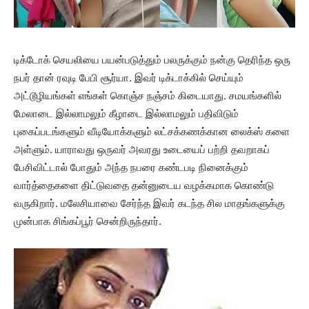
டிக்டோக் செயலியை பயன்படுத்தும் பலருக்கும் நன்கு தெரிந்த ஒரு
நபர் தான் ரவுடி பேபி சூர்யா. இவர் டிக்டாக்கில் செய்யும்
அட்டூழியங்கள் எங்கள் கொஞ்ச நஞ்சம் கிடையாது. சமயங்களில்
மேலாடை இல்லாமலும் கீழாடை இல்லாமலும் பதிவிடும்
புகைப்படங்களும் வீடியோக்களும் லட்சக்கணக்கான லைக்ஸ் களை
அள்ளும். யாராவது ஒருவர் அவரது உடையைப் பற்றி தவறாகப்
பேசிவிட்டால் போதும் அந்த நபரை கண்டபடி நினைக்கும்
வார்த்தைகளை திட்டுவதை தன்னுடைய வழக்கமாக கொண்டு
வருகிறார். மலேசியாவை சேர்ந்த இவர் கடந்த சில மாதங்களுக்கு
முன்பாக சிங்கப்பூர் சென்றிருந்தார்.