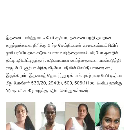
இதனைப் பார்த்த ரவுடி பேபி சூர்யா, தன்னைப்பற்றி தவறான
கருத்துக்களை திரித்து அந்த செய்தியாளர் தொலைக்காட்சியில்
ஒளி பரப்பியதாக கடுமையான வார்த்தைகளால் வீடியோ ஒன்றில்
திட்டி பதிவிட்டிருந்தார். கடுமையான வார்த்தைகளை பயன்படுத்தி
ரவுடி பேபி சூர்யா அந்த வீடியோ பதிவில் செய்தியாளரை சாடி
இருக்கிறார். இதனைத் தொடர்ந்து டிக் டாக் புகழ் ரவுடி பேபி சூர்யா
மீது போலீசார் 539/20, 294(b), 500, 506(1) ipc. ஆகிய நான்கு
பிரிவுகளின் கீழ் வழக்கு பதிவு செய்து உள்ளனர்.