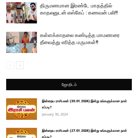
திருமணமான இரண்டே மாதத்தில்
காதலனுடன் எஸ்கேப் : கணவன் பலி!!
கள்ளக்காதலை கண்டித்த மாமனாரை
தீவைத்து எரித்த மருமகள்!!
ஜோதிடம்
இன்றைய ராசிபலன் (30.01.2024) இன்று உங்களுக்கான நாள்
எப்படி?
January 30, 2024
இன்றைய ராசிபலன் (27.01.2024) இன்று உங்களுக்கான நாள்
எப்படி?