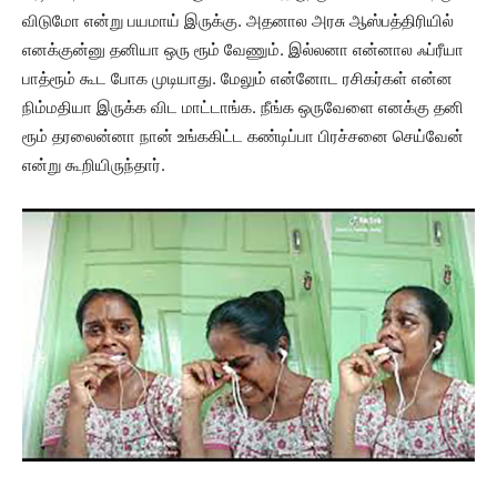
விடுமோ என்று பயமாய் இருக்கு. அதனால அரசு ஆஸ்பத்திரியில்
எனக்குன்னு தனியா ஒரு ரூம் வேணும். இல்லனா என்னால ஃப்ரீயா
பாத்ரூம் கூட போக முடியாது. மேலும் என்னோட ரசிகர்கள் என்ன
நிம்மதியா இருக்க விட மாட்டாங்க. நீங்க ஒருவேளை எனக்கு தனி
ரூம் தரலைன்னா நான் உங்ககிட்ட கண்டிப்பா பிரச்சனை செய்வேன்
என்று கூறியிருந்தார்.