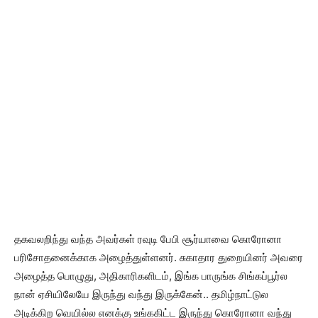
தகவலறிந்து வந்த அவர்கள் ரவுடி பேபி சூர்யாவை கொரோனா
பரிசோதனைக்காக அழைத்துள்ளனர். சுகாதார துறையினர் அவரை
அழைத்த பொழுது, அதிகாரிகளிடம், இங்க பாருங்க சிங்கப்பூர்ல
நான் ஏசியிலேயே இருந்து வந்து இருக்கேன்.. தமிழ்நாட்டுல
அடிக்கிற வெயில்ல எனக்கு உங்ககிட்ட இருந்து கொரோனா வந்து