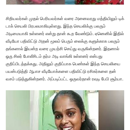
சிறியவர்கள் முதல் பெரியவர்கள் வரை அனைவரது மத்தியிலும் டிக்
டாக் செயலி பிரபலமாகியுள்ளது. இந்த செயலிக்கு பலரும்
அடிமையாகி உள்ளனர் என்று தான் கூற வேண்டும். ஏனெனில் இதில்
வீடியோ பதிவிட்டு அதன் மூலம் பெரும் லைக்கு களுக்காக பலரும்
தங்களால் இயன்ற வரை முயற்சி செய்து வருகின்றனர். இதனால்
ஒரு சிலர் போலீசிடம் தர்ம அடி வாங்கி உள்ளனர் என்பது
குறிப்பிடத்தக்கது. அதிலும் குறிப்பாக பெண்கள் இந்த செயலியை
பயன்படுத்தி ஆபாச வீடியோக்களை பதிவிட்டு ரசிகர்களை தன்
வசம் படுத்துகின்றனர். அப்படிப்பட்ட ஒருவர்தான் ரவுடி பேபி சூர்யா.