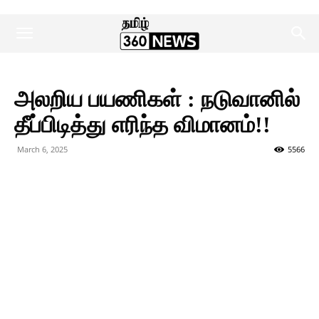
அலறிய பயணிகள் : நடுவானில்
தீப்பிடித்து எரிந்த விமானம்!!
March 6, 2025
5566