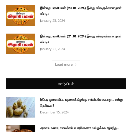
இன்றைய ராசிபலன் (23.01.2024) இன்று உங்களுக்கான நாள்
எப்படி?
January 23, 2024
இன்றைய ராசிபலன் (21.01.2024) இன்று உங்களுக்கான நாள்
எப்படி?
January 21, 2024
Load more
வாழ்வியல்
இப்படி முளைவிட்ட உருளைக்கிழங்கு சாப்பிடவே கூடாது… ஏன்னு
தெரியுமா?
December 15, 2024
அசைவ உணவு சமைக்கப் போறீங்களா? உயிருக்கே ஆபத்து..