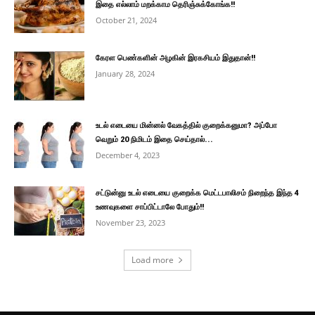
இதை எல்லாம் மறக்காம தெரிஞ்சுக்கோங்க!!
October 21, 2024
கேரள பெண்களின் அழகின் இரகசியம் இதுதான்!!
January 28, 2024
உடல் எடையை மின்னல் வேகத்தில் குறைக்கனுமா? அப்போ
வெறும் 20 நிமிடம் இதை செய்தால்...
December 4, 2023
சட்டுன்னு உடல் எடையை குறைக்க மெட்டபாலிசம் நிறைந்த இந்த 4
உணவுகளை சாப்பிட்டாலே போதும்!!
November 23, 2023
Load more