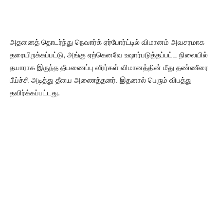
அதனைத் தொடர்ந்து நெவார்க் ஏர்போர்ட்டில் விமானம் அவசரமாக
தரையிறக்கப்பட்டு, அங்கு ஏற்கெனவே உஷார்படுத்தப்பட்ட நிலையில்
தயாராக இருந்த தீயணைப்பு வீரர்கள் விமானத்தின் மீது தண்ணீரை
பீய்ச்சி அடித்து தீயை அணைத்தனர். இதனால் பெரும் விபத்து
தவிர்க்கப்பட்டது.