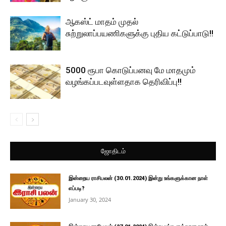
ஆகஸ்ட் மாதம் முதல்
சுற்றுலாப்பயணிகளுக்கு புதிய கட்டுப்பாடு!!
5000 ரூபா கொடுப்பனவு மே மாதமும்
வழங்கப்படவுள்ளதாக தெரிவிப்பு!!
ஜோதிடம்
இன்றைய ராசிபலன் (30.01.2024) இன்று உங்களுக்கான நாள்
எப்படி?
January 30, 2024