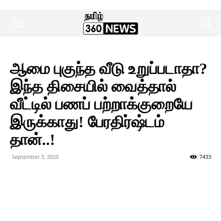
ஆமை புகுந்த வீடு உறுப்படாதா?
இந்த திசையில் வைத்தால்
வீட்டில் பணப் பற்றாக்குறையே
இருக்காது! பேரதிர்ஷ்டம்
தான்..!
September 3, 2020
7433