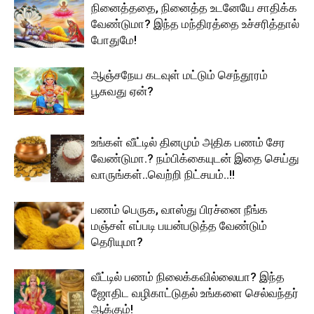
நினைத்ததை, நினைத்த உடனேயே சாதிக்க
வேண்டுமா? இந்த மந்திரத்தை உச்சரித்தால்
போதுமே!
ஆஞ்சநேய கடவுள் மட்டும் செந்தூரம்
பூசுவது ஏன்?
உங்கள் வீட்டில் தினமும் அதிக பணம் சேர
வேண்டுமா.? நம்பிக்கையுடன் இதை செய்து
வாருங்கள்..வெற்றி நிட்சயம்..!!
பணம் பெருக, வாஸ்து பிரச்னை நீங்க
மஞ்சள் எப்படி பயன்படுத்த வேண்டும்
தெரியுமா?
வீட்டில் பணம் நிலைக்கவில்லையா? இந்த
ஜோதிட வழிகாட்டுதல் உங்களை செல்வந்தர்
ஆக்கும்!