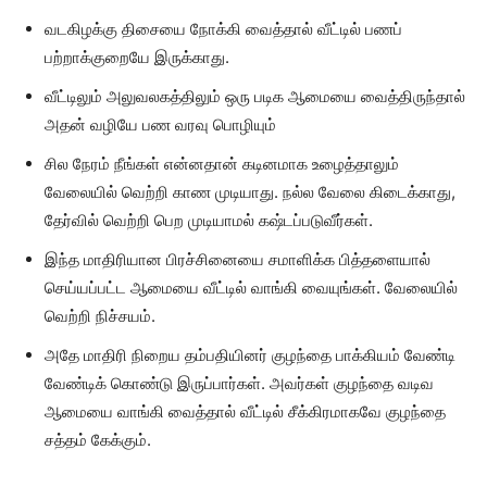
வடகிழக்கு திசையை நோக்கி வைத்தால் வீட்டில் பணப்
பற்றாக்குறையே இருக்காது.
வீட்டிலும் அலுவலகத்திலும் ஒரு படிக ஆமையை வைத்திருந்தால்
அதன் வழியே பண வரவு பொழியும்
சில நேரம் நீங்கள் என்னதான் கடினமாக உழைத்தாலும்
வேலையில் வெற்றி காண முடியாது. நல்ல வேலை கிடைக்காது,
தேர்வில் வெற்றி பெற முடியாமல் கஷ்டப்படுவீர்கள்.
இந்த மாதிரியான பிரச்சினையை சமாளிக்க பித்தளையால்
செய்யப்பட்ட ஆமையை வீட்டில் வாங்கி வையுங்கள். வேலையில்
வெற்றி நிச்சயம்.
அதே மாதிரி நிறைய தம்பதியினர் குழந்தை பாக்கியம் வேண்டி
வேண்டிக் கொண்டு இருப்பார்கள். அவர்கள் குழந்தை வடிவ
ஆமையை வாங்கி வைத்தால் வீட்டில் சீக்கிரமாகவே குழந்தை
சத்தம் கேக்கும்.