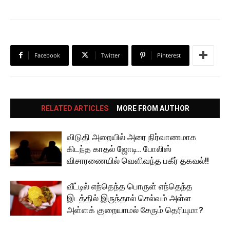
Facebook
Twitter
Pinterest
RELATED ARTICLES
MORE FROM AUTHOR
விடுதி அறையில் அரை நிர்வாணமாக
கிடந்த காதல் ஜோடி.. போலிஸ்
விசாரணையில் வெளிவந்த பகீர் தகவல்!!
வீட்டில் எந்தெந்த பொருள் எந்தெந்த
இடத்தில் இருந்தால் செல்வம் அள்ள
அள்ளக் குறையாமல் சேரும் தெரியுமா?