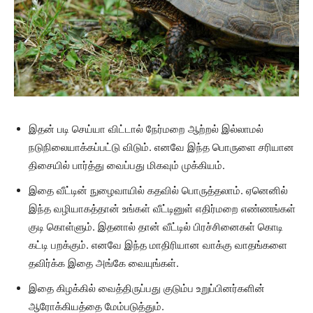
இதன் படி செய்யா விட்டால் நேர்மறை ஆற்றல் இல்லாமல்
நடுநிலையாக்கப்பட்டு விடும். எனவே இந்த பொருளை சரியான
திசையில் பார்த்து வைப்பது மிகவும் முக்கியம்.
இதை வீட்டின் நுழைவாயில் கதவில் பொருத்தலாம். ஏனெனில்
இந்த வழியாகத்தான் உங்கள் வீட்டினுள் எதிர்மறை எண்ணங்கள்
குடி கொள்ளும். இதனால் தான் வீட்டில் பிரச்சினைகள் கொடி
கட்டி பறக்கும். எனவே இந்த மாதிரியான வாக்கு வாதங்களை
தவிர்க்க இதை அங்கே வையுங்கள்.
இதை கிழக்கில் வைத்திருப்பது குடும்ப உறுப்பினர்களின்
ஆரோக்கியத்தை மேம்படுத்தும்.