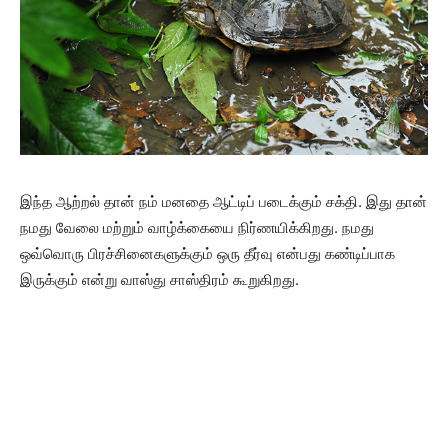
இந்த ஆற்றல் தான் நம் மனதை ஆட்டிப் படைக்கும் சக்தி. இது தான்
நமது வேலை மற்றும் வாழ்க்கையை நிர்ணயிக்கிறது. நமது
ஒவ்வொரு பிரச்சினைகளுக்கும் ஒரு தீர்வு என்பது கண்டிப்பாக
இருக்கும் என்று வாஸ்து சாஸ்திரம் கூறுகிறது.