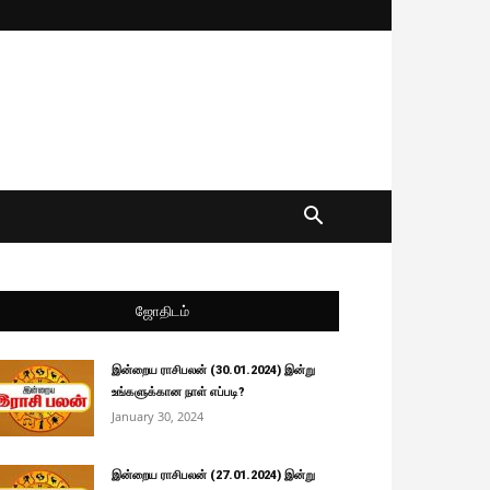
ஜோதிடம்
இன்றைய ராசிபலன் (30.01.2024) இன்று
உங்களுக்கான நாள் எப்படி?
January 30, 2024
இன்றைய ராசிபலன் (27.01.2024) இன்று