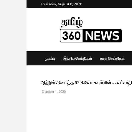
Thursday, August 6, 2026
Tamil
360
News
முகப்பு
இந்திய செய்திகள்
உலக செய்திகள்
ஆற்றில் கிடைத்த 52 கிலோ கடல் மீன்… லட்சா
October 1, 2020