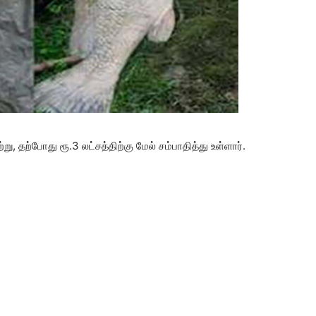
ு, தற்போது ரூ.3 லட்சத்திற்கு மேல் சம்பாதித்து உள்ளார்.