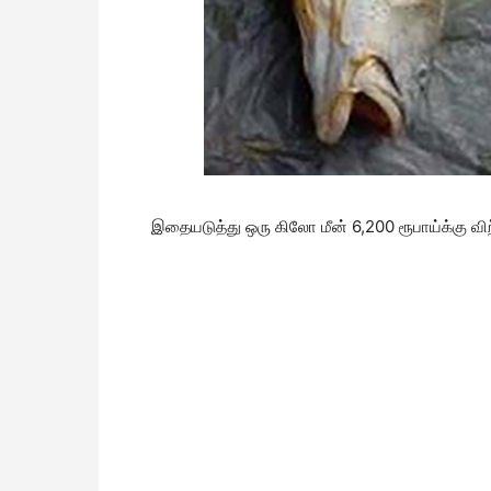
இதையடுத்து ஒரு கிலோ மீன் 6,200 ரூபாய்க்கு விற்ற