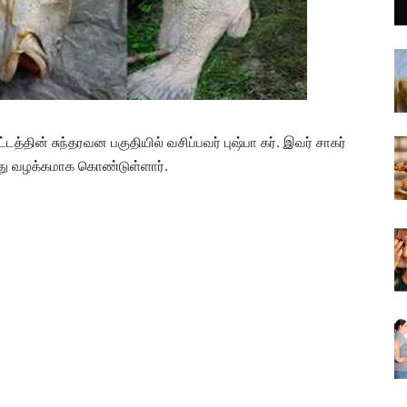
த்தின் சுந்தரவன பகுதியில் வசிப்பவர் புஷ்பா கர். இவர் சாகர்
ல்வது வழக்கமாக கொண்டுள்ளார்.