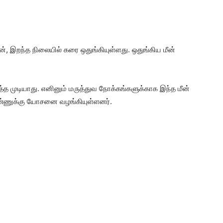
ன், இறந்த நிலையில் கரை ஒதுங்கியுள்ளது. ஒதுங்கிய மீன்
த முடியாது. எனினும் மருத்துவ நோக்கங்களுக்காக இந்த மீன்
ண்ணுக்கு யோசனை வழங்கியுள்ளனர்.