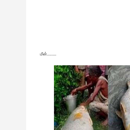
மீன்……..