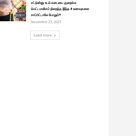
சட்டுன்னு உடல் எடையை குறைக்க
மெட்டபாலிசம் நிறைந்த இந்த 4 உணவுகளை
சாப்பிட்டாலே போதும்!!
November 23, 2023
Load more