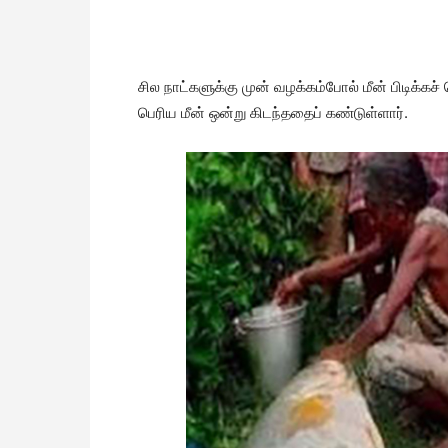
சில நாட்களுக்கு முன் வழக்கம்போல் மீன் பிடிக்
பெரிய மீன் ஒன்று கிடந்ததைப் கண்டுள்ளார்.