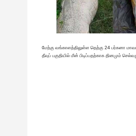
மேற்கு வங்காளத்திலுள்ள தெற்கு 24 பர்கனா மாவட்ட
தீவுப் பகுதியில் மீன் பிடிப்பதற்காக தினமும் செ