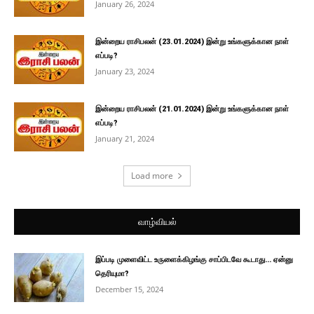
January 26, 2024
இன்றைய ராசிபலன் (23.01.2024) இன்று உங்களுக்கான நாள்
எப்படி?
January 23, 2024
இன்றைய ராசிபலன் (21.01.2024) இன்று உங்களுக்கான நாள்
எப்படி?
January 21, 2024
Load more
வாழ்வியல்
இப்படி முளைவிட்ட உருளைக்கிழங்கு சாப்பிடவே கூடாது… ஏன்னு
தெரியுமா?
December 15, 2024