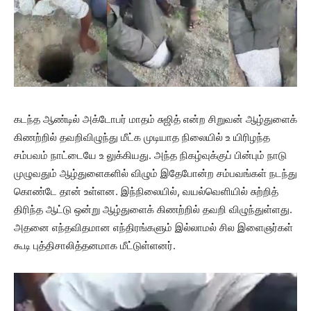
கடந்த ஆண்டில் அக்டோபர் மாதம் சுஜித் என்ற சிறுவன் ஆழ்துளைக்
கிணற்றில் தவறிவிழுந்து மீட்க முடியாத நிலையில் உ யிரிழந்த
சம்பவம் நாட்டையே உ லுக்கியது. அந்த நிகழ்வுக்குப் பின்பும் நாடு
முழுவதும் ஆழ்துளைகளில் விழும் இதேபோன்ற சம்பவங்கள் நடந்து
கொண்டே தான் உள்ளன. இந்நிலையில், வயல்வெளியில் சுற்றித்
திரிந்த ஆட்டு ஒன்று ஆழ்துளைக் கிணற்றில் தவறி விழுந்துள்ளது.
அதனை எந்தவிதமான எந்திரங்களும் இல்லாமல் சில இளைஞர்கள்
கூடி புத்திசாலித்தனமாக மீட்டுள்ளனர்.