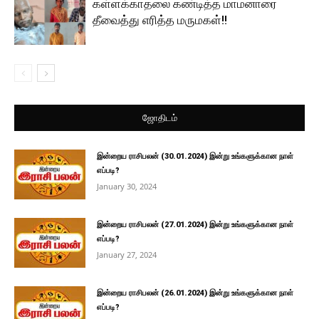
கள்ளக்காதலை கண்டித்த மாமனாரை
தீவைத்து எரித்த மருமகள்!!
ஜோதிடம்
இன்றைய ராசிபலன் (30.01.2024) இன்று உங்களுக்கான நாள்
எப்படி?
January 30, 2024
இன்றைய ராசிபலன் (27.01.2024) இன்று உங்களுக்கான நாள்
எப்படி?
January 27, 2024
இன்றைய ராசிபலன் (26.01.2024) இன்று உங்களுக்கான நாள்
எப்படி?