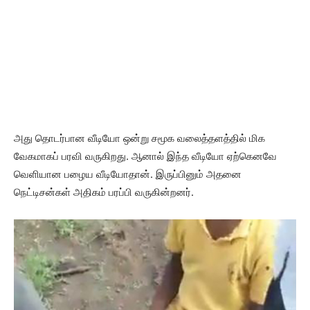
அது தொடர்பான வீடியோ ஒன்று சமூக வலைத்தளத்தில் மிக
வேகமாகப் பரவி வருகிறது. ஆனால் இந்த வீடியோ ஏற்கெனவே
வெளியான பழைய வீடியோதான். இருப்பினும் அதனை
நெட்டிசன்கள் அதிகம் பரப்பி வருகின்றனர்.