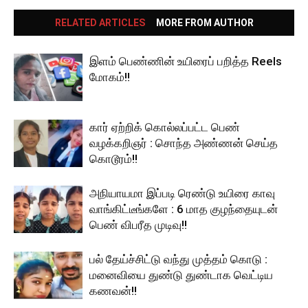
RELATED ARTICLES
MORE FROM AUTHOR
இளம் பெண்ணின் உயிரைப் பறித்த Reels
மோகம்!!
கார் ஏற்றிக் கொல்லப்பட்ட பெண்
வழக்கறிஞர் : சொந்த அண்ணன் செய்த
கொடூரம்!!
அநியாயமா இப்படி ரெண்டு உயிரை காவு
வாங்கிட்டீங்களே : 6 மாத குழந்தையுடன்
பெண் விபரீத முடிவு!!
பல் தேய்ச்சிட்டு வந்து முத்தம் கொடு :
மனைவியை துண்டு துண்டாக வெட்டிய
கணவன்!!