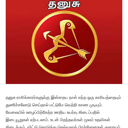
தனுசு ராசிக்காரர்களுக்கு இன்றைய நாள் எந்த ஒரு காரியத்தையும்
துணிச்சலோடு செய்தால் மட்டுமே வெற்றி காண முடியும்.
வேலையில் உழைப்பிற்கேற்ற ஊதிய உயர்வு கிடைப்பதில்
இடையூறுகள் ஏற்படலாம். உடன் பிறந்தவர்கள் மூலம் உதவிகள்
கிடைக்கும். விட்டு கொடுத்து செல்வதால் பிரச்சினைகள் குறையும்.