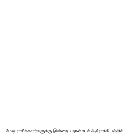
மேஷ ராசிக்காரர்களுக்கு இன்றைய நாள் உடல் ஆரோக்கியத்தில்