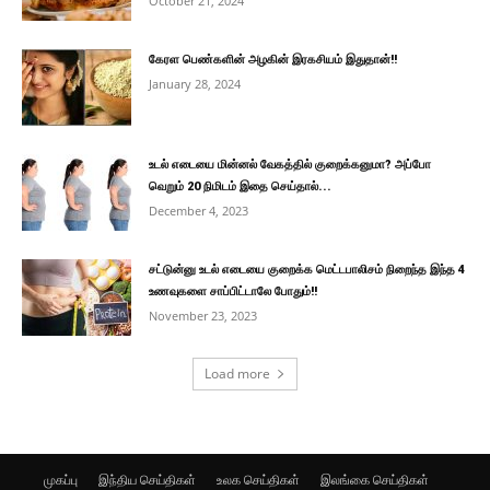
October 21, 2024
கேரள பெண்களின் அழகின் இரகசியம் இதுதான்!!
January 28, 2024
உடல் எடையை மின்னல் வேகத்தில் குறைக்கனுமா? அப்போ
வெறும் 20 நிமிடம் இதை செய்தால்...
December 4, 2023
சட்டுன்னு உடல் எடையை குறைக்க மெட்டபாலிசம் நிறைந்த இந்த 4
உணவுகளை சாப்பிட்டாலே போதும்!!
November 23, 2023
Load more
முகப்பு
இந்திய செய்திகள்
உலக செய்திகள்
இலங்கை செய்திகள்