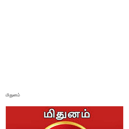
மிதுனம்