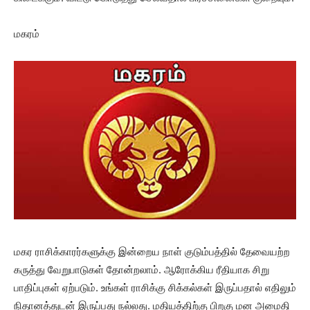
மகரம்
மகர ராசிக்காரர்களுக்கு இன்றைய நாள் குடும்பத்தில் தேவையற்ற
கருத்து வேறுபாடுகள் தோன்றலாம். ஆரோக்கிய ரீதியாக சிறு
பாதிப்புகள் ஏற்படும். உங்கள் ராசிக்கு சிக்கல்கள் இருப்பதால் எதிலும்
நிதானத்துடன் இருப்பது நல்லது. மதியத்திற்கு பிறகு மன அமைதி