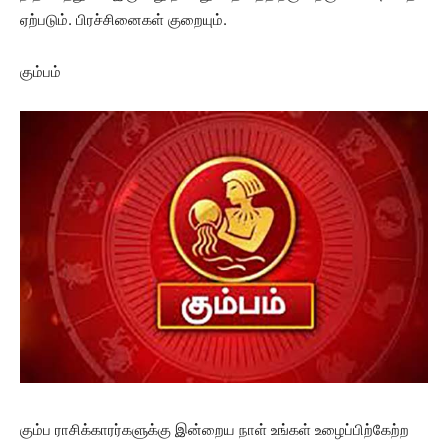
ஏற்படும். பிரச்சினைகள் குறையும்.
கும்பம்
கும்ப ராசிக்காரர்களுக்கு இன்றைய நாள் உங்கள் உழைப்பிற்கேற்ற