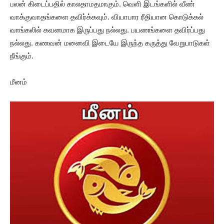
பலன் கிடைப்பதில் காலதாமதமாகும். வெளி இடங்களில் வீண்
வாக்குவாதங்களை தவிர்க்கவும். வியாபார ரீதியான கொடுக்கல்
வாங்கலில் கவனமாக இருப்பது நல்லது. பயணங்களை தவிர்ப்பது
நல்லது. கணவன் மனைவி இடையே இருந்த கருத்து வேறுபாடுகள்
நீங்கும்.
மீனம்