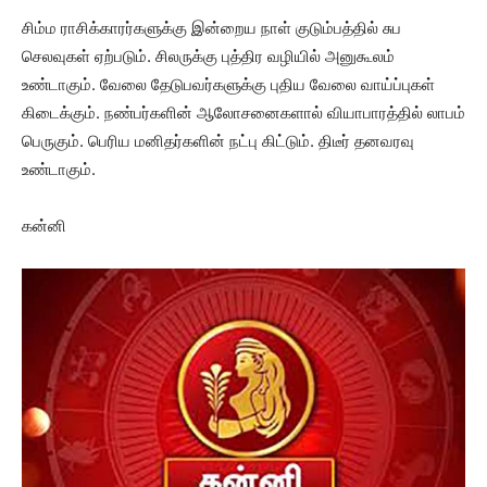
சிம்ம ராசிக்காரர்களுக்கு இன்றைய நாள் குடும்பத்தில் சுப
செலவுகள் ஏற்படும். சிலருக்கு புத்திர வழியில் அனுகூலம்
உண்டாகும். வேலை தேடுபவர்களுக்கு புதிய வேலை வாய்ப்புகள்
கிடைக்கும். நண்பர்களின் ஆலோசனைகளால் வியாபாரத்தில் லாபம்
பெருகும். பெரிய மனிதர்களின் நட்பு கிட்டும். திடீர் தனவரவு
உண்டாகும்.
கன்னி