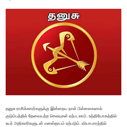
தனுசு ராசிக்காரர்களுக்கு இன்றைய நாள் பிள்ளைகளால்
குடும்பத்தில் தேவையற்ற செலவுகள் ஏற்படலாம். உத்தியோகத்தில்
உயர் அதிகாரிகளுடன் மனஸ்தாபம் ஏற்படும். வியாபாரத்தில்