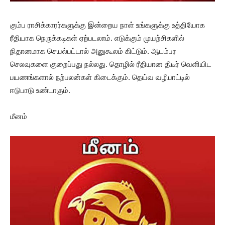
கும்ப ராசிக்காரர்களுக்கு இன்றைய நாள் உங்களுக்கு உத்தியோக
ரீதியாக நெருக்கடிகள் ஏற்படலாம். எடுக்கும் முயற்சிகளில்
நிதானமாக செயல்பட்டால் அனுகூலம் கிட்டும். ஆடம்பர
செலவுகளை குறைப்பது நல்லது. தொழில் ரீதியான திடீர் வெளியிட
பயணங்களால் நற்பலன்கள் கிடைக்கும். தெய்வ வழிபாட்டில்
ஈடுபாடு உண்டாகும்.
மீனம்