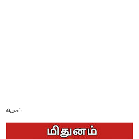
மிதுனம்