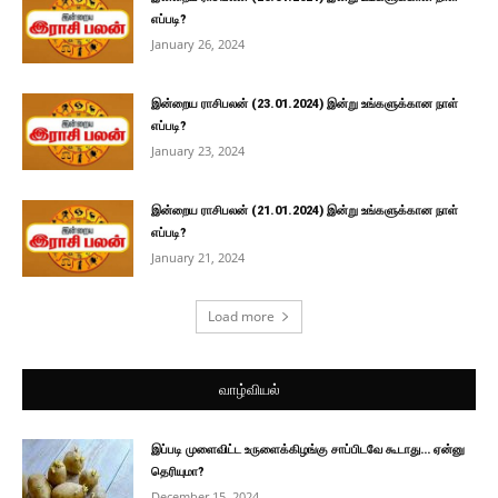
எப்படி?
January 26, 2024
இன்றைய ராசிபலன் (23.01.2024) இன்று உங்களுக்கான நாள்
எப்படி?
January 23, 2024
இன்றைய ராசிபலன் (21.01.2024) இன்று உங்களுக்கான நாள்
எப்படி?
January 21, 2024
Load more
வாழ்வியல்
இப்படி முளைவிட்ட உருளைக்கிழங்கு சாப்பிடவே கூடாது… ஏன்னு
தெரியுமா?
December 15, 2024