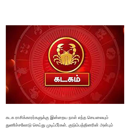
கடக ராசிக்காரர்களுக்கு இன்றைய நாள் எந்த செயலையும்
துணிச்சலோடு செய்து முடிப்பீர்கள். குடும்பத்தினரின் அன்பும்