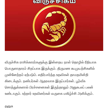
விருச்சிக ராசிக்காரர்களுக்கு இன்றைய நாள் தொழில் ரீதியாக
பொருளாதாரம் சிறப்பாக இருக்கும். திருமண சுபமுயற்சிகளில்
முன்னேற்றம் ஏற்படும். எதிர்பார்த்த உதவிகள் தாமதமின்றி
கிடைக்கும். நண்பர்கள் ஆதரவாக இருப்பார்கள். பூர்வீக
சொத்துக்களால் பிரச்சனைகள் இருந்தாலும் அனுகூலப் பலன்
உண்டாகும். உற்றார் உறவினர்கள் வருகை மகிழ்ச்சி அளிக்கும்.
தனுசு