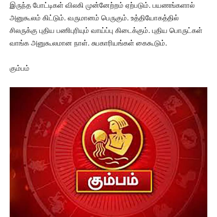
இருந்த போட்டிகள் விலகி முன்னேற்றம் ஏற்படும். பயணங்களால்
அனுகூலம் கிட்டும். வருமானம் பெருகும். உத்தியோகத்தில்
சிலருக்கு புதிய பணிபுரியும் வாய்ப்பு கிடைக்கும். புதிய பொருட்கள்
வாங்க அனுகூலமான நாள். சுபகாரியங்கள் கைகூடும்.
கும்பம்