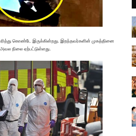
கரித்து கொண்டே இருக்கின்றது. இறந்தவர்களின் முகத்தினை
 அவல நிலை ஏற்பட்டுள்ளது.