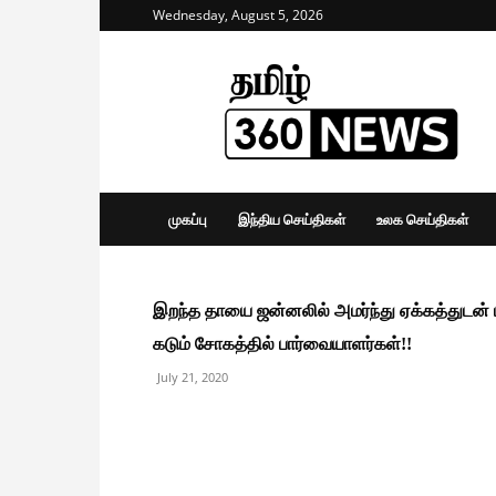
Wednesday, August 5, 2026
Tamil
360
News
முகப்பு
இந்திய செய்திகள்
உலக செய்திகள்
இறந்த தாயை ஜன்னலில் அமர்ந்து ஏக்கத்துடன் 
கடும் சோகத்தில் பார்வையாளர்கள்!!
July 21, 2020