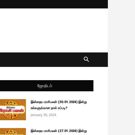
ஜோதிடம்
இன்றைய ராசிபலன் (30.01.2024) இன்று
உங்களுக்கான நாள் எப்படி?
January 30, 2024
இன்றைய ராசிபலன் (27.01.2024) இன்று