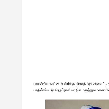
பாலஸ்தீன நாட்டைச் சேர்ந்த ஜிகாத் அல் ஸ்வைட்
பாதிக்கப்பட்டு ஹெப்ரான் மாநில மருத்துவமனையில்