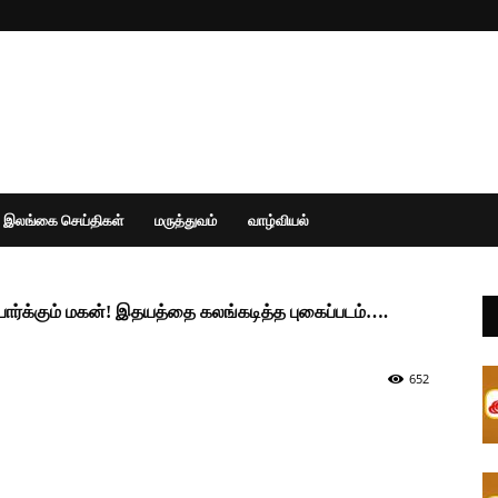
இலங்கை செய்திகள்
மருத்துவம்
வாழ்வியல்
பார்க்கும் மகன்! இதயத்தை கலங்கடித்த புகைப்படம்….
652