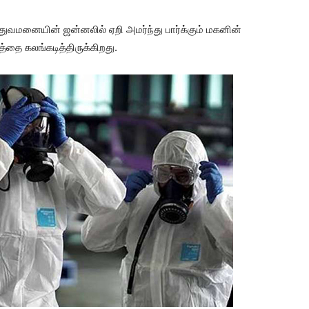
மனையின் ஜன்னலில் ஏறி அமர்ந்து பார்க்கும் மகனின்
தை கலங்கடித்திருக்கிறது.