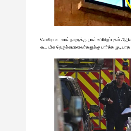
கொரோனாவால் நாளுக்கு நாள் உயிரிழப்புகள் அதி
கூட மிக நெருக்கமானவர்களுக்கு பார்க்க முடியாத