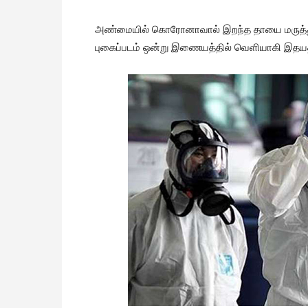
அண்மையில் கொரோனாவால் இறந்த தாயை மருத்துவ
புகைப்படம் ஒன்று இணையத்தில் வெளியாகி இதயத்