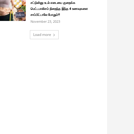
சட்டுன்னு உடல் எடையை குறைக்க
மெட்டபாலிசம் நிறைந்த இந்த 4 உணவுகளை
சாப்பிட்டாலே போதும்!!
November 23, 2023
Load more