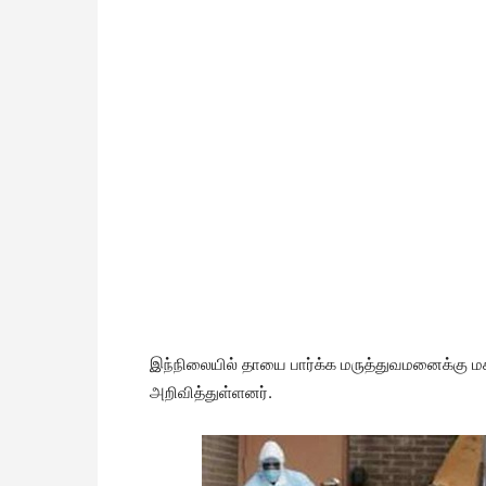
இந்நிலையில் தாயை பார்க்க மருத்துவமனைக்கு மக
அறிவித்துள்ளனர்.