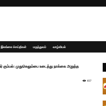
இலங்கை செய்திகள்
மருத்துவம்
வாழ்வியல்
் கும்பல்: முதுகெலும்பை உடைத்து நாக்கை அறுத்த
657