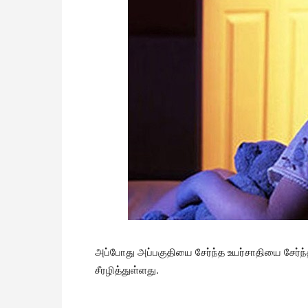
அப்போது அப்பகுதியை சேர்ந்த உயர்சாதியை சேர்ந்
சீரழித்துள்ளது.