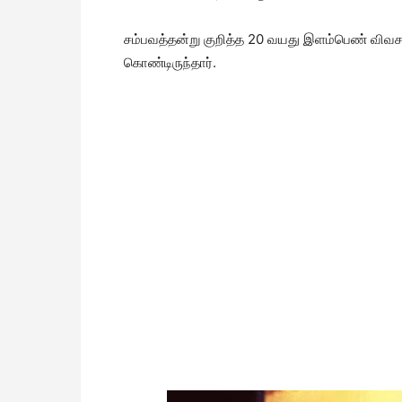
சம்பவத்தன்று குறித்த 20 வயது இளம்பெண் விவசாய ப
கொண்டிருந்தார்.