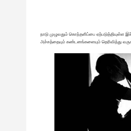
நாடு முழுவதும் கொந்தளிப்பை ஏற்படுத்தியுள்ள இச்
அச்சத்தையும் கண்டனங்களையும் தெரிவித்து வருக