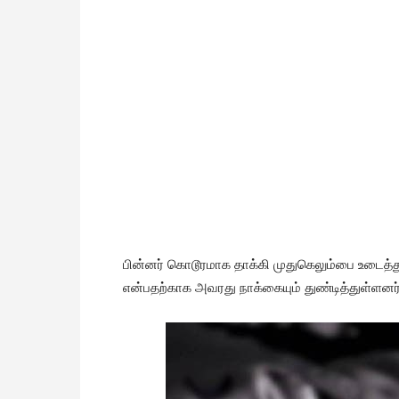
பின்னர் கொடூரமாக தாக்கி முதுகெலும்பை உடைத்து
என்பதற்காக அவரது நாக்கையும் துண்டித்துள்ளனர்