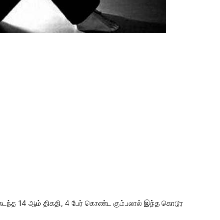
 கடந்த 14 ஆம் திகதி, 4 பேர் கொண்ட கும்பலால் இந்த கொடூர