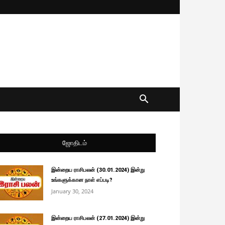
ஜோதிடம்
இன்றைய ராசிபலன் (30.01.2024) இன்று
உங்களுக்கான நாள் எப்படி?
January 30, 2024
இன்றைய ராசிபலன் (27.01.2024) இன்று