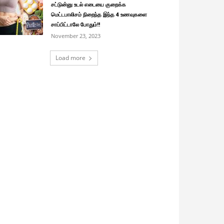
சட்டுன்னு உடல் எடையை குறைக்க
மெட்டபாலிசம் நிறைந்த இந்த 4 உணவுகளை
சாப்பிட்டாலே போதும்!!
November 23, 2023
Load more