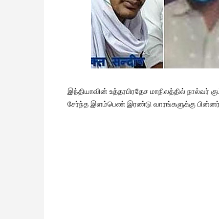
இந்தியாவின் உத்தரபிரதேச மாநிலத்தில் நால்வர் கும்
சேர்ந்த இளம்பெண் இரண்டு வாரங்களுக்கு பின்னர