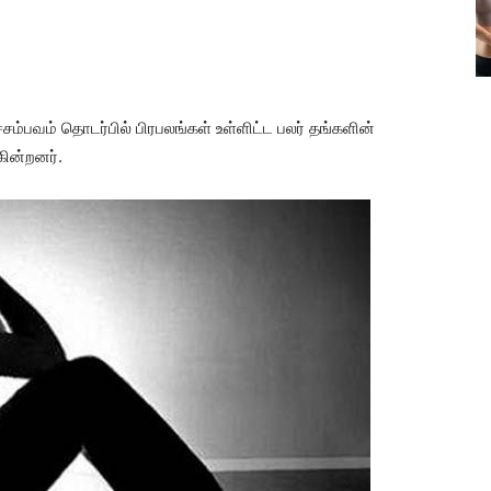
சம்பவம் தொடர்பில் பிரபலங்கள் உள்ளிட்ட பலர் தங்களின்
ின்றனர்.