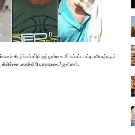
பலால் சீரழிக்கப்பட்டு குற்றுயிராக மீட்கப்பட்ட பட்டியலினத்தைச்
் சிகிச்சை பலனின்றி மரணமடைந்துள்ளார்.