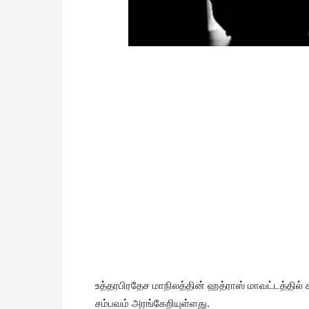
உத்தரபிரதேச மாநிலத்தின் ஹத்ராஸ் மாவட்டத்தில்
சம்பவம் அரங்கேறியுள்ளது.