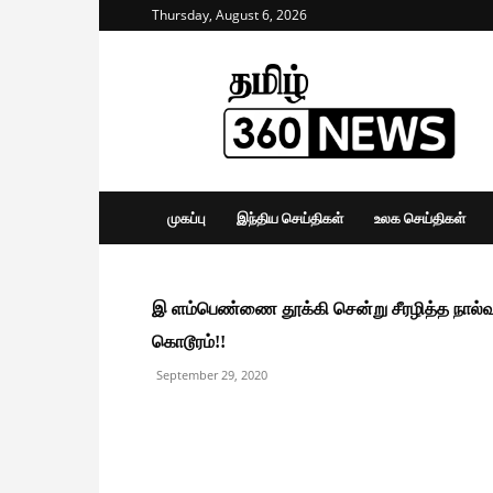
Thursday, August 6, 2026
Tamil
360
News
முகப்பு
இந்திய செய்திகள்
உலக செய்திகள்
இ ளம்பெண்ணை தூக்கி சென்று சீரழித்த நால்வர
கொடூரம்!!
September 29, 2020