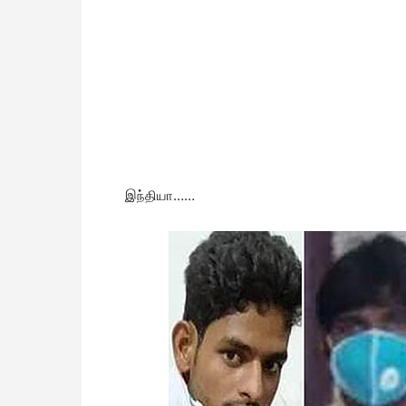
இந்தியா……