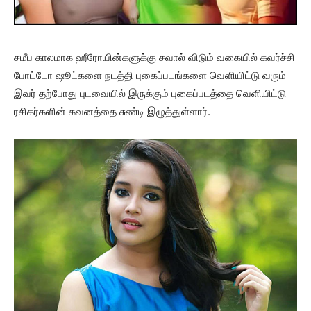
சமீப காலமாக ஹீரோயின்களுக்கு சவால் விடும் வகையில் கவர்ச்சி
போட்டோ ஷூட்களை நடத்தி புகைப்படங்களை வெளியிட்டு வரும்
இவர் தற்போது புடவையில் இருக்கும் புகைப்படத்தை வெளியிட்டு
ரசிகர்களின் கவனத்தை சுண்டி இழுத்துள்ளார்.