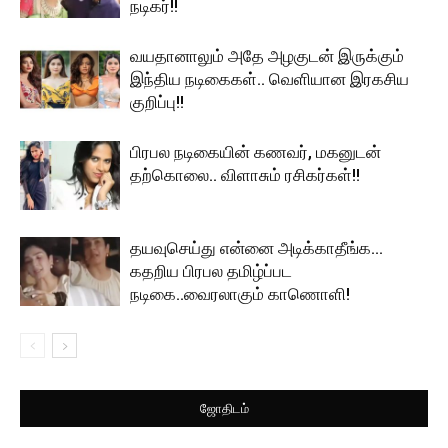
நடிகர்!!
வயதானாலும் அதே அழகுடன் இருக்கும்
இந்திய நடிகைகள்.. வெளியான இரகசிய
குறிப்பு!!
பிரபல நடிகையின் கணவர், மகனுடன்
தற்கொலை.. விளாசும் ரசிகர்கள்!!
தயவுசெய்து என்னை அடிக்காதீங்க…
கதறிய பிரபல தமிழ்ப்பட
நடிகை..வைரலாகும் காணொளி!
ஜோதிடம்