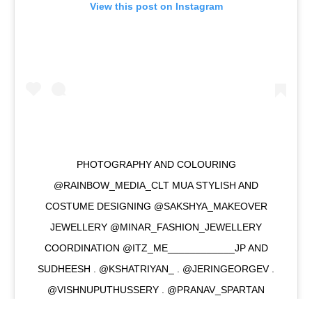
View this post on Instagram
PHOTOGRAPHY AND COLOURING
@RAINBOW_MEDIA_CLT MUA STYLISH AND
COSTUME DESIGNING @SAKSHYA_MAKEOVER
JEWELLERY @MINAR_FASHION_JEWELLERY
COORDINATION @ITZ_ME____________JP AND
SUDHEESH . @KSHATRIYAN_ . @JERINGEORGEV .
@VISHNUPUTHUSSERY . @PRANAV_SPARTAN