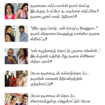
நடிகையை கர்ப்பமாக்கி நாசம் செய்த
இயக்குந..ர் எப்போ நடவடிக்கை எடுப்பீங்க?
நடிகை பூனம் கவுர் ஆவேசம்!!
“நீயே ஒரு ப்ராடு.. என் செருப்பு வேணுமா..”
நடிகர் விஷாலை வெளுத்து வாங்கிய நடிகை
ஸ்ரீரெட்டி!!
‘என் கழுத்தைத் தொட்டு முடியை விலக்கி…’
இயக்குனர் ரஞ்சித் மீது நடிகை ஸ்ரீலேகா
மித்ரா புகார்!!
பிரபல நடிகையுடன் கள்ளத்தொடர்பு…
நடிகரின் மனைவி நீதிமன்றத்தில்
குற்றச்சாட்டு!!
பிரபல நடிகையுடன் தொடர்பு
விவாகரத்துக்கு மல்லுக்கட்டும் பிரபல