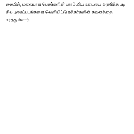
லையில், மலையாள பெண்களின் பாரம்பரிய உடையை அணிந்த படி
சில புகைப்படங்களை வெளியிட்டு ரசிகர்களின் கவனத்தை
ஈர்த்துள்ளார்.