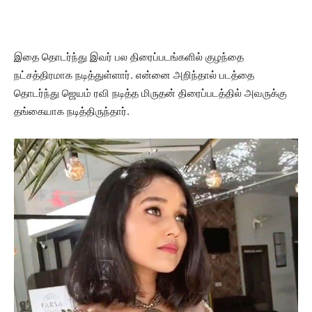
இதை தொடர்ந்து இவர் பல திரைப்படங்களில் குழந்தை
நட்சத்திரமாக நடித்துள்ளார். என்னை அறிந்தால் படத்தை
தொடர்ந்து ஜெயம் ரவி நடித்த மிருதன் திரைப்படத்தில் அவருக்கு
தங்கையாக நடித்திருந்தார்.