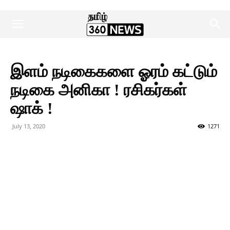
இளம் நடிகைகளை ஓரம் கட்டும்
நடிகை அனிகா ! ரசிகர்கள்
ஷாக் !
July 13, 2020
1271