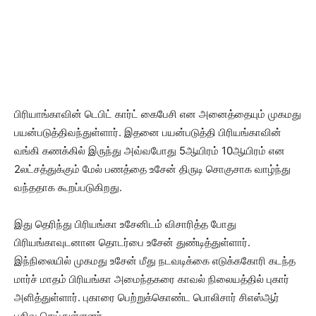
பிரியாங்காவின் டெபிட் கார்ட் கைபேசி என அனைத்தையும் முகமது
பயன்படுத்திவந்துள்ளார். இதனை பயன்படுத்தி பிரியங்காவின்
வங்கி கணக்கில் இருந்து அவ்வபோது 5ஆயிரம் 10ஆயிரம் என
2லட்சத்துக்கும் மேல் பணத்தை உசேன் திருடி சொகுசாக வாழ்ந்து
வந்ததாக கூறப்படுகிறது.
இது தெரிந்து பிரியங்கா உசேனிடம் விசாரித்த போது
பிரியங்காவுடனான தொடர்பை உசேன் துண்டித்துள்ளார்.
இந்நிலையில் முகமது உசேன் மீது நடவடிக்கை எடுக்ககோரி கடந்த
மார்ச் மாதம் பிரியங்கா அமைந்தகரை காவல் நிலையத்தில் புகார்
அளித்துள்ளார். புகாரை பெற்றுக்கொண்ட பொலிசார் சிஎஸ்ஆர்
பதிவு செய்துள்ளனர்.