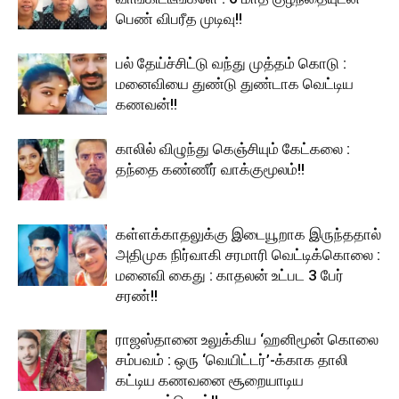
பெண் விபரீத முடிவு!!
பல் தேய்ச்சிட்டு வந்து முத்தம் கொடு :
மனைவியை துண்டு துண்டாக வெட்டிய
கணவன்!!
காலில் விழுந்து கெஞ்சியும் கேட்கலை :
தந்தை கண்ணீர் வாக்குமூலம்!!
கள்ளக்காதலுக்கு இடையூறாக இருந்ததால்
அதிமுக நிர்வாகி சரமாரி வெட்டிக்கொலை :
மனைவி கைது : காதலன் உட்பட 3 பேர்
சரண்!!
ராஜஸ்தானை உலுக்கிய ‘ஹனிமூன் கொலை
சம்பவம் : ஒரு ‘வெயிட்டர்’-க்காக தாலி
கட்டிய கணவனை சூறையாடிய