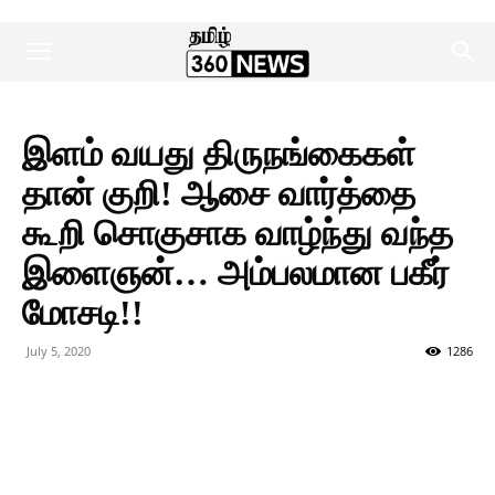
இளம் வயது திருநங்கைகள்
தான் குறி! ஆசை வார்த்தை
கூறி சொகுசாக வாழ்ந்து வந்த
இளைஞன்… அம்பலமான பகீர்
மோசடி!!
July 5, 2020
1286