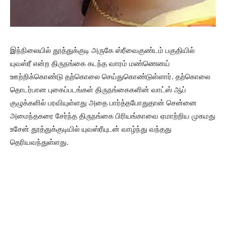
இந்நிலையில் தூத்துக்குடி அருகே ஸ்ரீவைகுண்டம் பகுதியில்
யுவஸ்ரீ என்ற திருநங்கை கடந்த வாரம் மண்ணெனய்
ஊற்றிக்கொண்டு தற்கொலை செய்துகொண்டுள்ளார். தற்கொலை
தொடர்பான புகைப்படங்கள் திருநங்கைகளின் வாட்ஸ் ஆப்
குழுக்களில் பரவியுள்ளது அதை பார்த்தபோதுதான் சென்னை
அமைந்தகரை சேர்ந்த திருநங்கை பிரியங்காவை ஏமாற்றிய முகமது
உசேன் தூத்துக்குடியில் யுவஸ்ரீயுடன் வாழ்ந்து வந்தது
தெரியவந்துள்ளது.