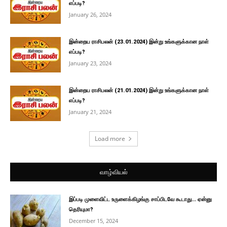
எப்படி?
January 26, 2024
இன்றைய ராசிபலன் (23.01.2024) இன்று உங்களுக்கான நாள்
எப்படி?
January 23, 2024
இன்றைய ராசிபலன் (21.01.2024) இன்று உங்களுக்கான நாள்
எப்படி?
January 21, 2024
Load more
வாழ்வியல்
இப்படி முளைவிட்ட உருளைக்கிழங்கு சாப்பிடவே கூடாது… ஏன்னு
தெரியுமா?
December 15, 2024