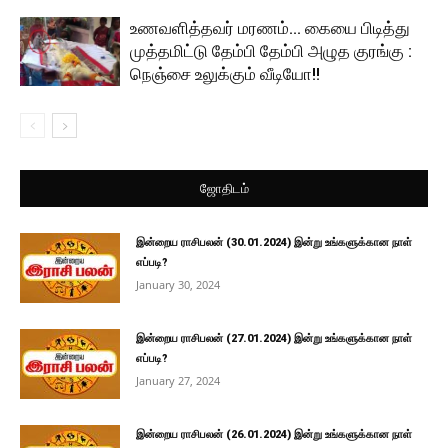
உணவளித்தவர் மரணம்… கையை பிடித்து
முத்தமிட்டு தேம்பி தேம்பி அழுத குரங்கு :
நெஞ்சை உலுக்கும் வீடியோ!!
ஜோதிடம்
இன்றைய ராசிபலன் (30.01.2024) இன்று உங்களுக்கான நாள்
எப்படி?
January 30, 2024
இன்றைய ராசிபலன் (27.01.2024) இன்று உங்களுக்கான நாள்
எப்படி?
January 27, 2024
இன்றைய ராசிபலன் (26.01.2024) இன்று உங்களுக்கான நாள்