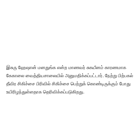
இசுரு ஹேஷான் மனதுங்க என்ற மாணவர் சுகயீனம் காரணமாக
கேகாலை வைத்தியசாலையில் அனுமதிக்கப்பட்டார். நேற்று பிற்பகல்
தீவிர சிகிச்சை பிரிவில் சிகிச்சை பெற்றுக் கொண்டிருக்கும் போது
உயிரிழந்துள்ளதாக தெரிவிக்கப்படுகிறது.