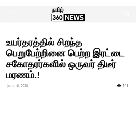
உயர்தரத்தில் சிறந்த
பெறுபேற்றினை பெற்ற இரட்டை
சகோதரர்களில் ஒருவர் திடீர்
மரணம்.!
June 10, 2020
1411