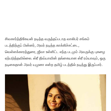
சிவகார்த்திகேயன் நடித்த வருத்தப்படாத வாலிபர் சங்கம்
படத்திற்குப் பின்னர், அவர் நடித்த காக்கிச்சட்டை,
வெள்ளக்காரத்துரை, ஜீவா உள்ளிட்ட எந்த படமும் அவருக்கு புகழை
ஏற்படுத்தவில்லை. ஸ்ரீ திவ்யாவின் தங்கையான ஸ்ரீ ரம்யாவும், ஒரு
நடிகைதான் அவர் யமுனா என்ற தமிழ் படத்தில் நடித்து இருப்பார்.