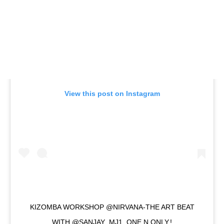
View this post on Instagram
KIZOMBA WORKSHOP @NIRVANA-THE ART BEAT
WITH @SANJAY_MJ1 ,ONE N ONLY.!