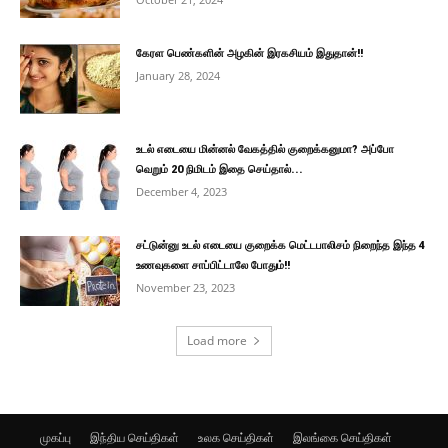
கேரள பெண்களின் அழகின் இரகசியம் இதுதான்!!
January 28, 2024
உடல் எடையை மின்னல் வேகத்தில் குறைக்கனுமா? அப்போ
வெறும் 20 நிமிடம் இதை செய்தால்...
December 4, 2023
சட்டுன்னு உடல் எடையை குறைக்க மெட்டபாலிசம் நிறைந்த இந்த 4
உணவுகளை சாப்பிட்டாலே போதும்!!
November 23, 2023
Load more
முகப்பு
இந்திய செய்திகள்
உலக செய்திகள்
இலங்கை செய்திகள்