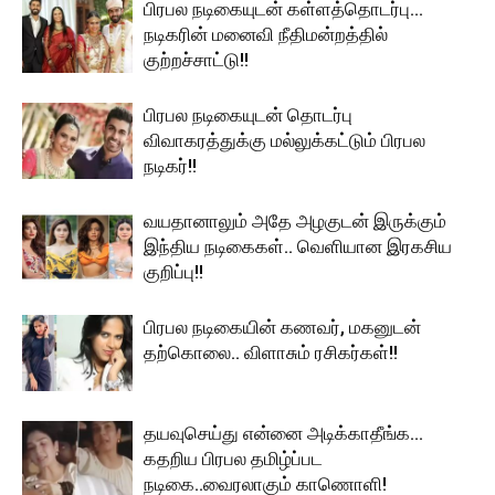
பிரபல நடிகையுடன் கள்ளத்தொடர்பு…
நடிகரின் மனைவி நீதிமன்றத்தில்
குற்றச்சாட்டு!!
பிரபல நடிகையுடன் தொடர்பு
விவாகரத்துக்கு மல்லுக்கட்டும் பிரபல
நடிகர்!!
வயதானாலும் அதே அழகுடன் இருக்கும்
இந்திய நடிகைகள்.. வெளியான இரகசிய
குறிப்பு!!
பிரபல நடிகையின் கணவர், மகனுடன்
தற்கொலை.. விளாசும் ரசிகர்கள்!!
தயவுசெய்து என்னை அடிக்காதீங்க…
கதறிய பிரபல தமிழ்ப்பட
நடிகை..வைரலாகும் காணொளி!