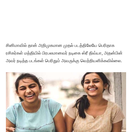
சினிமாவில் தான் அறிமுகமான முதல் படத்திலேயே பெரிதாக
ரசிகர்கள் மத்தியில் பிரபலமானவர் நடிகை ஸ்ரீ திவ்யா, அதன்பின்
அவர் நடித்த படங்கள் பெரிதும் அவருக்கு வெற்றியளிக்கவில்லை.