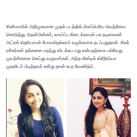
சினிமாவில் அறிமுகமான முதல் படத்தில் மிகப்பெரிய வெற்றியை
கொடுத்து அதன்பின்னர், வாய்ப்பு கிடைக்காமல் பல நடிகைகள்
அட்ரஸ் தெரியாமல் போவதெல்லாம் வழக்கமாக நடப்பதுதான். சிலர்
ரசிகர்கள் தங்களை மறந்து விடக்கூடாது என்பதற்காக பல்வேறு
முயற்சிகளை செய்து வருவார்கள். அந்த லிஸ்டில் ஸ்ரீதிவ்யா
முதலிடம் பிடித்தவர் என்று தான் கூற வேண்டும்.