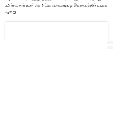
பயிற்சியாளர் உடன் கொசிம்பா நடனமாடியது இணையத்தில் வைரல்
ஆனது.