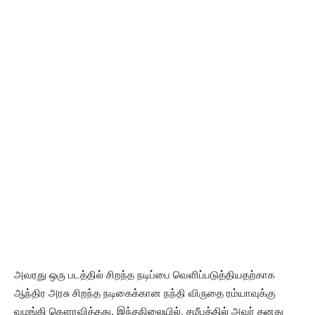
அவரது ஒரு படத்தில் சிறந்த நடிப்பை வெளிப்படுத்தியதற்காக
ஆந்திர அரசு சிறந்த நடிகைக்கான நந்தி விருதை ரம்யாவுக்கு
வழங்கி கௌரவித்தது. இந்தநிலையில், சமீபத்தில் அவர் தனது