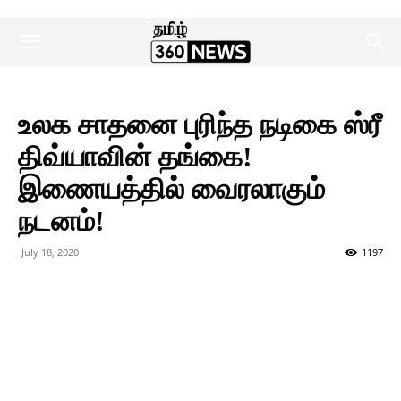
உலக சாதனை புரிந்த நடிகை ஸ்ரீ
திவ்யாவின் தங்கை!
இணையத்தில் வைரலாகும்
நடனம்!
July 18, 2020
1197