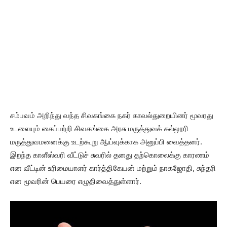
சம்பவம் அறிந்து வந்த சிவகங்கை நகர் காவல்துறையினர் மூவரது
உடலையும் கைப்பற்றி சிவகங்கை அரசு மருத்துவக் கல்லூரி
மருத்துவமனைக்கு உடற்கூறு ஆய்வுக்காக அனுப்பி வைத்தனர்.
இறந்த காளீஸ்வரி வீட்டுச் சுவரில் தனது தற்கொலைக்கு காரணம்
என வீட்டின் உரிமையாளர் கார்த்திகேயன் மற்றும் நாகஜோதி, சுந்தரி
என மூவரின் பெயரை எழுதிவைத்துள்ளார்.