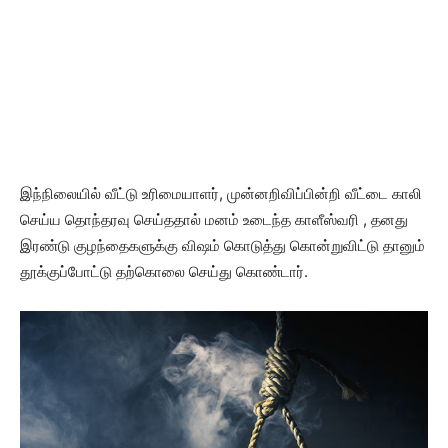
இந்நிலையில் வீட்டு உரிமையாளர், முன்னறிவிப்பின்றி வீட்டை காலி
செய்ய தொந்தரவு செய்ததால் மனம் உடைந்த காளீஸ்வரி , தனது
இரண்டு குழந்தைகளுக்கு விஷம் கொடுத்து கொன்றுவிட்டு தானும்
தூக்குப்போட்டு தற்கொலை செய்து கொண்டார்.