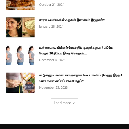
October 21, 2024
கேரள பெண்களின் அழகின் இரகசியம் இதுதான்!!
January 28, 2024
உடல் எடையை மின்னல் வேகத்தில் குறைக்கனுமா? அப்போ
வெறும் 20 நிமிடம் இதை செய்தால்...
December 4, 2023
சட்டுன்னு உடல் எடையை குறைக்க மெட்டபாலிசம் நிறைந்த இந்த 4
உணவுகளை சாப்பிட்டாலே போதும்!!
November 23, 2023
Load more