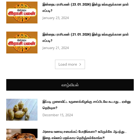
இன்றைய ராசிபலன் (23.01.2024) இன்று உங்களுக்கான நாள்
எப்படி?
January 23, 2024
இன்றைய ராசிபலன் (21.01.2024) இன்று உங்களுக்கான நாள்
எப்படி?
January 21, 2024
Load more
வாழ்வியல்
இப்படி முளைவிட்ட உருளைக்கிழங்கு சாப்பிடவே கூடாது… ஏன்னு
தெரியுமா?
December 15, 2024
அசைவ உணவு சமைக்கப் போறீங்களா? உயிருக்கே ஆபத்து..
இதை எல்லாம் மறக்காம தெரிஞ்சுக்கோங்க!!