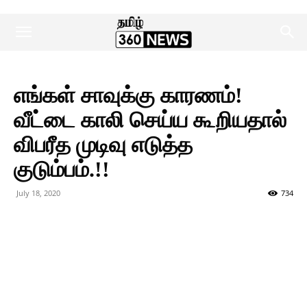
எங்கள் சாவுக்கு காரணம்!
வீட்டை காலி செய்ய கூறியதால்
விபரீத முடிவு எடுத்த
குடும்பம்.!!
July 18, 2020
734