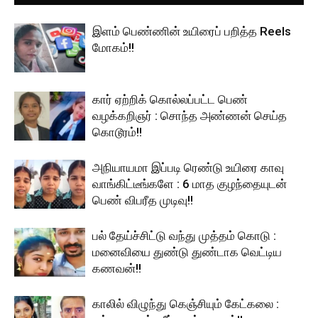
இளம் பெண்ணின் உயிரைப் பறித்த Reels
மோகம்!!
கார் ஏற்றிக் கொல்லப்பட்ட பெண்
வழக்கறிஞர் : சொந்த அண்ணன் செய்த
கொடூரம்!!
அநியாயமா இப்படி ரெண்டு உயிரை காவு
வாங்கிட்டீங்களே : 6 மாத குழந்தையுடன்
பெண் விபரீத முடிவு!!
பல் தேய்ச்சிட்டு வந்து முத்தம் கொடு :
மனைவியை துண்டு துண்டாக வெட்டிய
கணவன்!!
காலில் விழுந்து கெஞ்சியும் கேட்கலை :