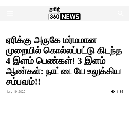
ஏரிக்கு அருகே மர்மமான
முறையில் கொல்லப்பட்டு கிடந்த
4 இளம் பெண்கள்! 3 இளம்
ஆண்கள்: நாட்டையே உலுக்கிய
சம்பவம்!!
July 19, 2020
1186