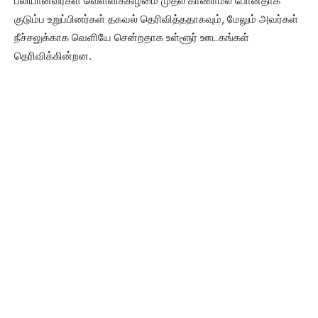
பலியானவர்கள் வெள்ளிக்கிழமை முதல் காணாமல் போனதாக
குடும்ப உறுப்பினர்கள் தகவல் தெரிவித்ததாகவும், மேலும் அவர்கள்
நீச்சலுக்காக வெளியே சென்றதாக உள்ளூர் ஊடகங்கள்
தெரிவிக்கின்றன.