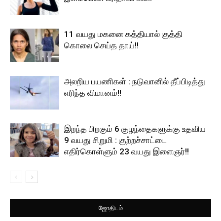
11 வயது மகனை கத்தியால் குத்தி
கொலை செய்த தாய்!!
அலறிய பயணிகள் : நடுவானில் தீப்பிடித்து
எரிந்த விமானம்!!
இறந்த பிறகும் 6 குழந்தைகளுக்கு உதவிய
9 வயது சிறுமி : குற்றச்சாட்டை
எதிர்கொள்ளும் 23 வயது இளைஞர்!!
ஜோதிடம்