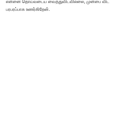
என்னை தொய்வடைய வைத்துவிடவில்லை, முன்பை விட
பரபரப்பாக உணர்கிறேன்.