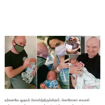
ஏற்கனவே ஒருவர் பிரசவித்திருக்கிறார். கொரோனா வைரஸ்