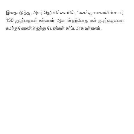
இதையடுத்து, அவர் தெரிவிக்கையில், “எனக்கு உலகளவில் சுமார்
150 குழந்தைகள் உள்ளனர், ஆனால் தற்போது என் குழந்தைகளை
சுமந்துகொண்டு ஐந்து பெண்கள் கர்ப்பமாக உள்ளனர்.