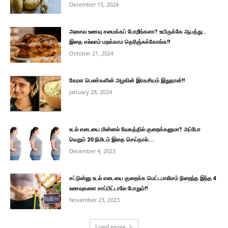
December 15, 2024
அசைவ உணவு சமைக்கப் போறீங்களா? உயிருக்கே ஆபத்து..
இதை எல்லாம் மறக்காம தெரிஞ்சுக்கோங்க!!
October 21, 2024
கேரள பெண்களின் அழகின் இரகசியம் இதுதான்!!
January 28, 2024
உடல் எடையை மின்னல் வேகத்தில் குறைக்கனுமா? அப்போ
வெறும் 20 நிமிடம் இதை செய்தால்...
December 4, 2023
சட்டுன்னு உடல் எடையை குறைக்க மெட்டபாலிசம் நிறைந்த இந்த 4
உணவுகளை சாப்பிட்டாலே போதும்!!
November 23, 2023
Load more