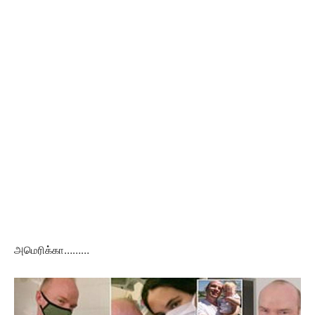
அமெரிக்கா………