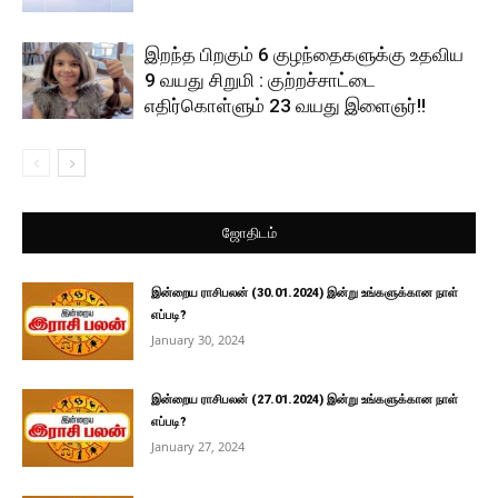
இறந்த பிறகும் 6 குழந்தைகளுக்கு உதவிய
9 வயது சிறுமி : குற்றச்சாட்டை
எதிர்கொள்ளும் 23 வயது இளைஞர்!!
ஜோதிடம்
இன்றைய ராசிபலன் (30.01.2024) இன்று உங்களுக்கான நாள்
எப்படி?
January 30, 2024
இன்றைய ராசிபலன் (27.01.2024) இன்று உங்களுக்கான நாள்
எப்படி?
January 27, 2024