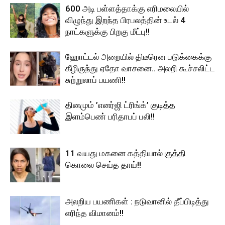
600 அடி பள்ளத்தாக்கு எரிமலையில்
விழுந்து இறந்த பிரபலத்தின் உடல் 4
நாட்களுக்கு பிறகு மீட்பு!!
ஹோட்டல் அறையில் திடீரென படுக்கைக்கு
கீழிருந்து ஏதோ வாசனை.. அலறி கூச்சலிட்ட
சுற்றுலாப் பயணி!!
தினமும் ’எனர்ஜி ட்ரிங்க்’ குடித்த
இளம்பெண் பரிதாபப் பலி!!
11 வயது மகனை கத்தியால் குத்தி
கொலை செய்த தாய்!!
அலறிய பயணிகள் : நடுவானில் தீப்பிடித்து
எரிந்த விமானம்!!