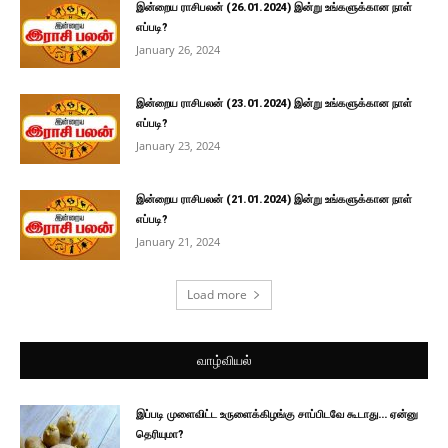
இன்றைய ராசிபலன் (26.01.2024) இன்று உங்களுக்கான நாள்
எப்படி?
January 26, 2024
இன்றைய ராசிபலன் (23.01.2024) இன்று உங்களுக்கான நாள்
எப்படி?
January 23, 2024
இன்றைய ராசிபலன் (21.01.2024) இன்று உங்களுக்கான நாள்
எப்படி?
January 21, 2024
Load more
வாழ்வியல்
இப்படி முளைவிட்ட உருளைக்கிழங்கு சாப்பிடவே கூடாது… ஏன்னு
தெரியுமா?