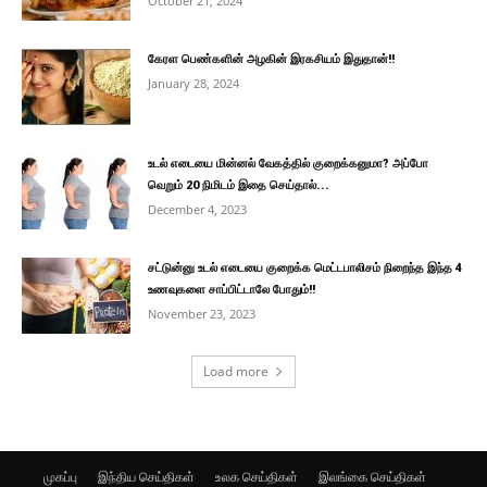
October 21, 2024
கேரள பெண்களின் அழகின் இரகசியம் இதுதான்!!
January 28, 2024
உடல் எடையை மின்னல் வேகத்தில் குறைக்கனுமா? அப்போ
வெறும் 20 நிமிடம் இதை செய்தால்...
December 4, 2023
சட்டுன்னு உடல் எடையை குறைக்க மெட்டபாலிசம் நிறைந்த இந்த 4
உணவுகளை சாப்பிட்டாலே போதும்!!
November 23, 2023
Load more
முகப்பு
இந்திய செய்திகள்
உலக செய்திகள்
இலங்கை செய்திகள்