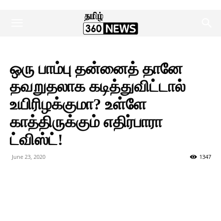
ஒரு பாம்பு தன்னைத் தானே
தவறுதலாக கடித்துவிட்டால்
உயிரிழக்குமா? உள்ளே
காத்திருக்கும் எதிர்பாரா
ட்விஸ்ட்!
June 23, 2020
1347