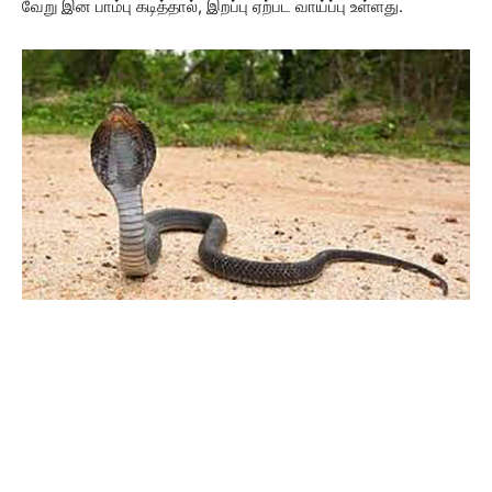
வேறு இன பாம்பு கடித்தால், இறப்பு ஏற்பட வாய்ப்பு உள்ளது.