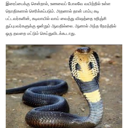
இரைப்பைக்கு சென்றால், உணவைப் போலவே வயிற்றில் உள்ள
நொதிகளால் செரிக்கப்படும். அதனால் தான் பாம்பு கடி
பட்டவர்களின், கடிவாயில் வாய் வைத்து விஷத்தை உறிஞ்சி
துப்புபவர்களுக்கு ஒன்றும் ஆவதில்லை. ஆனால் அந்த நேரத்தில்
ஒரு தவறை மட்டும் செய்துவிடக்கூடாது.