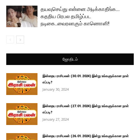
தயவுசெய்து என்னை அடிக்காதீங்க…
கதறிய பிரபல தமிழ்ப்பட
நடிகை..வைரலாகும் காணொளி!
ஜோதிடம்
இன்றைய ராசிபலன் (30.01.2024) இன்று உங்களுக்கான நாள்
எப்படி?
January 30, 2024
இன்றைய ராசிபலன் (27.01.2024) இன்று உங்களுக்கான நாள்
எப்படி?
January 27, 2024
இன்றைய ராசிபலன் (26.01.2024) இன்று உங்களுக்கான நாள்