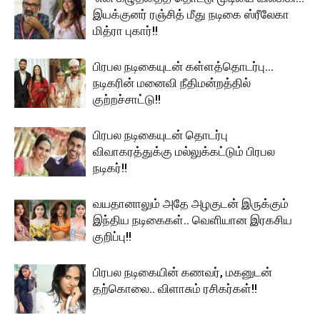
இயக்குனர் ரஞ்சித் மீது நடிகை ஸ்ரீலேகா
மித்ரா புகார்!!
பிரபல நடிகையுடன் கள்ளத்தொடர்பு…
நடிகரின் மனைவி நீதிமன்றத்தில்
குற்றச்சாட்டு!!
பிரபல நடிகையுடன் தொடர்பு
விவாகரத்துக்கு மல்லுக்கட்டும் பிரபல
நடிகர்!!
வயதானாலும் அதே அழகுடன் இருக்கும்
இந்திய நடிகைகள்.. வெளியான இரகசிய
குறிப்பு!!
பிரபல நடிகையின் கணவர், மகனுடன்
தற்கொலை.. விளாசும் ரசிகர்கள்!!