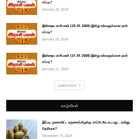
எப்படி?
January 26, 2024
இன்றைய ராசிபலன் (23.01.2024) இன்று உங்களுக்கான நாள்
எப்படி?
January 23, 2024
இன்றைய ராசிபலன் (21.01.2024) இன்று உங்களுக்கான நாள்
எப்படி?
January 21, 2024
Load more
வாழ்வியல்
இப்படி முளைவிட்ட உருளைக்கிழங்கு சாப்பிடவே கூடாது… ஏன்னு
தெரியுமா?
December 15, 2024