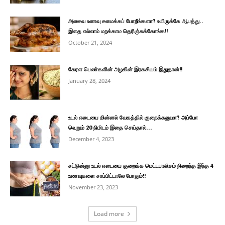
அசைவ உணவு சமைக்கப் போறீங்களா? உயிருக்கே ஆபத்து..
இதை எல்லாம் மறக்காம தெரிஞ்சுக்கோங்க!!
October 21, 2024
கேரள பெண்களின் அழகின் இரகசியம் இதுதான்!!
January 28, 2024
உடல் எடையை மின்னல் வேகத்தில் குறைக்கனுமா? அப்போ
வெறும் 20 நிமிடம் இதை செய்தால்...
December 4, 2023
சட்டுன்னு உடல் எடையை குறைக்க மெட்டபாலிசம் நிறைந்த இந்த 4
உணவுகளை சாப்பிட்டாலே போதும்!!
November 23, 2023
Load more