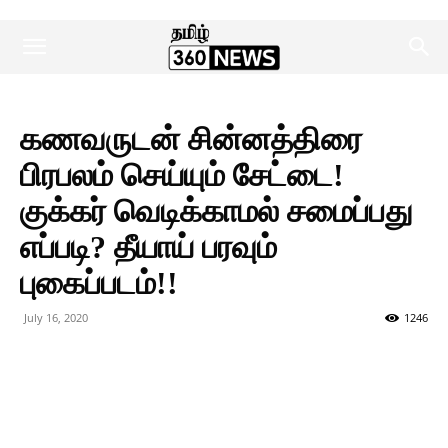
கணவருடன் சின்னத்திரை
பிரபலம் செய்யும் சேட்டை!
குக்கர் வெடிக்காமல் சமைப்பது
எப்படி? தீயாய் பரவும்
புகைப்படம்!!
July 16, 2020
1246