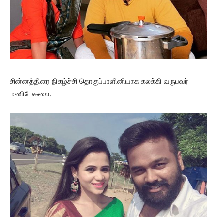
சின்னத்திரை நிகழ்ச்சி தொகுப்பாளினியாக கலக்கி வருபவர்
மணிமேகலை.