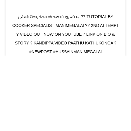
குக்கர் வெடிக்காமல் சமைப்பது எப்படி ?? TUTORIAL BY
COOKER SPECIALIST MANIMEGALAI ?? 2ND ATTEMPT
? VIDEO OUT NOW ON YOUTUBE ? LINK ON BIO &
STORY ? KANDIPPA VIDEO PAATHU KATHUKONGA ?
#NEWPOST #HUSSAINMANIMEGALAI
A PO
இ
த்
து
ட
ன்
,
”