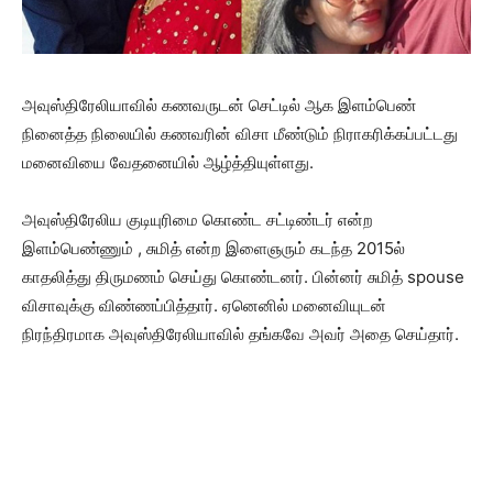
அவுஸ்திரேலியாவில் கணவருடன் செட்டில் ஆக இளம்பெண்
நினைத்த நிலையில் கணவரின் விசா மீண்டும் நிராகரிக்கப்பட்டது
மனைவியை வேதனையில் ஆழ்த்தியுள்ளது.
அவுஸ்திரேலிய குடியுரிமை கொண்ட சட்டிண்டர் என்ற
இளம்பெண்ணும் , சுமித் என்ற இளைஞரும் கடந்த 2015ல்
காதலித்து திருமணம் செய்து கொண்டனர். பின்னர் சுமித் spouse
விசாவுக்கு விண்ணப்பித்தார். ஏனெனில் மனைவியுடன்
நிரந்திரமாக அவுஸ்திரேலியாவில் தங்கவே அவர் அதை செய்தார்.