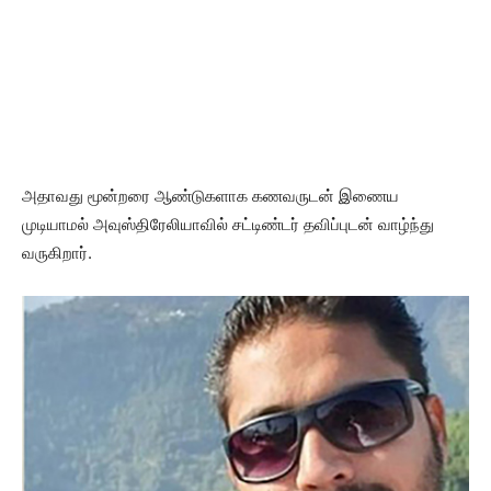
அதாவது மூன்றரை ஆண்டுகளாக கணவருடன் இணைய
முடியாமல் அவுஸ்திரேலியாவில் சட்டிண்டர் தவிப்புடன் வாழ்ந்து
வருகிறார்.