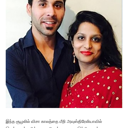
இந்த சூழலில் விசா காலத்தை மீறி அவுஸ்திரேலியாவில்