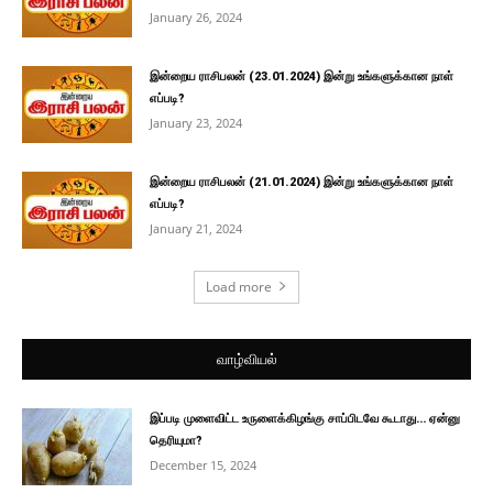
January 26, 2024
இன்றைய ராசிபலன் (23.01.2024) இன்று உங்களுக்கான நாள்
எப்படி?
January 23, 2024
இன்றைய ராசிபலன் (21.01.2024) இன்று உங்களுக்கான நாள்
எப்படி?
January 21, 2024
Load more
வாழ்வியல்
இப்படி முளைவிட்ட உருளைக்கிழங்கு சாப்பிடவே கூடாது… ஏன்னு
தெரியுமா?
December 15, 2024