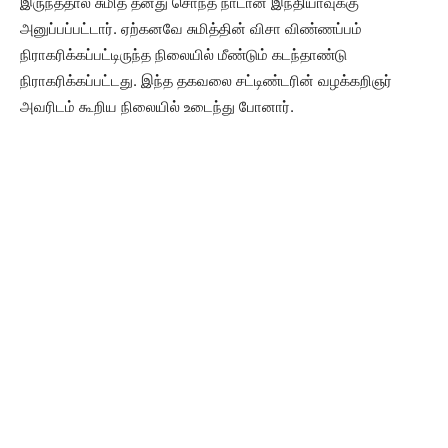
இருந்ததால் சுமித் தனது சொந்த நாடான இந்தியாவுக்கு
அனுப்பப்பட்டார். ஏற்கனவே சுமித்தின் விசா விண்ணப்பம்
நிராகரிக்கப்பட்டிருந்த நிலையில் மீண்டும் கடந்தாண்டு
நிராகரிக்கப்பட்டது. இந்த தகவலை சட்டிண்டரின் வழக்கறிஞர்
அவரிடம் கூறிய நிலையில் உடைந்து போனார்.