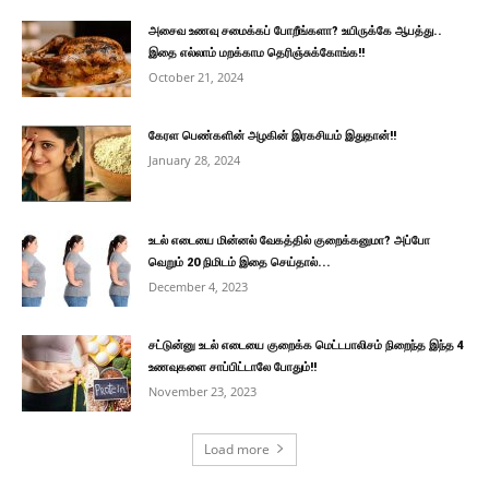
அசைவ உணவு சமைக்கப் போறீங்களா? உயிருக்கே ஆபத்து..
இதை எல்லாம் மறக்காம தெரிஞ்சுக்கோங்க!!
October 21, 2024
கேரள பெண்களின் அழகின் இரகசியம் இதுதான்!!
January 28, 2024
உடல் எடையை மின்னல் வேகத்தில் குறைக்கனுமா? அப்போ
வெறும் 20 நிமிடம் இதை செய்தால்...
December 4, 2023
சட்டுன்னு உடல் எடையை குறைக்க மெட்டபாலிசம் நிறைந்த இந்த 4
உணவுகளை சாப்பிட்டாலே போதும்!!
November 23, 2023
Load more