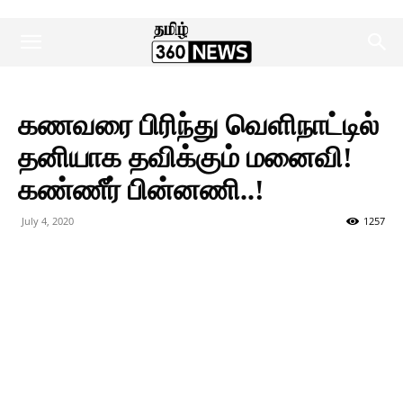
கணவரை பிரிந்து வெளிநாட்டில்
தனியாக தவிக்கும் மனைவி!
கண்ணீர் பின்னணி..!
July 4, 2020
1257