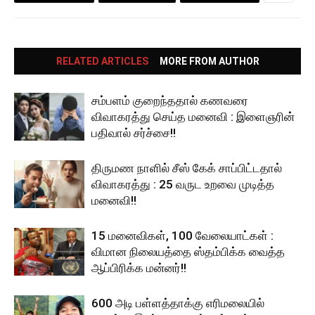
RELATED ARTICLES
MORE FROM AUTHOR
சம்பளம் குறைந்ததால் கணவரை
விவாகரத்து செய்த மனைவி : இளைஞரின்
பதிவால் சர்ச்சை!!
திருமண நாளில் சீஸ் கேக் சாப்பிட்டதால்
விவாகரத்து : 25 வருட உறவை முடித்த
மனைவி!!
15 மனைவிகள், 100 வேலையாட்கள் :
விமான நிலையத்தை ஸ்தம்பிக்க வைத்த
ஆப்பிரிக்க மன்னர்!!
600 அடி பள்ளத்தாக்கு எரிமலையில்