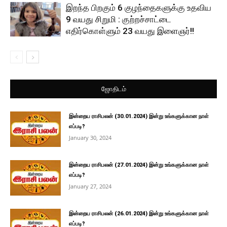
இறந்த பிறகும் 6 குழந்தைகளுக்கு உதவிய
9 வயது சிறுமி : குற்றச்சாட்டை
எதிர்கொள்ளும் 23 வயது இளைஞர்!!
ஜோதிடம்
இன்றைய ராசிபலன் (30.01.2024) இன்று உங்களுக்கான நாள்
எப்படி?
January 30, 2024
இன்றைய ராசிபலன் (27.01.2024) இன்று உங்களுக்கான நாள்
எப்படி?
January 27, 2024
இன்றைய ராசிபலன் (26.01.2024) இன்று உங்களுக்கான நாள்
எப்படி?