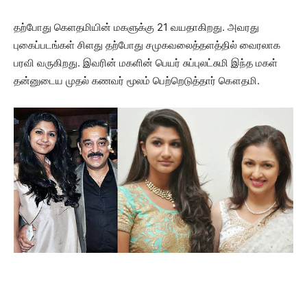
தற்போது கெளதமியின் மகளுக்கு 21 வயதாகிறது. அவரது
புகைப்படங்கள் சிளது தற்போது சமுகவலைத்தளத்தில் வைரலாக
பரவி வருகிறது. இவரின் மகளின் பெயர் சுப்புலட்சுமி இந்த மகள்
தன்னுடைய முதல் கணவர் மூலம் பெற்றெடுத்தார் கௌதமி.