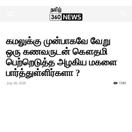
கமலுக்கு முன்பாகவே வேறு
ஒரு கணவருடன் கௌதமி
பெற்றெடுத்த அழகிய மகளை
பார்த்துள்ளிர்களா ?
July 26, 2020
1181