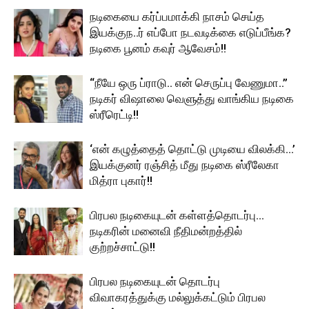
நடிகையை கர்ப்பமாக்கி நாசம் செய்த
இயக்குந..ர் எப்போ நடவடிக்கை எடுப்பீங்க?
நடிகை பூனம் கவுர் ஆவேசம்!!
“நீயே ஒரு ப்ராடு.. என் செருப்பு வேணுமா..”
நடிகர் விஷாலை வெளுத்து வாங்கிய நடிகை
ஸ்ரீரெட்டி!!
‘என் கழுத்தைத் தொட்டு முடியை விலக்கி…’
இயக்குனர் ரஞ்சித் மீது நடிகை ஸ்ரீலேகா
மித்ரா புகார்!!
பிரபல நடிகையுடன் கள்ளத்தொடர்பு…
நடிகரின் மனைவி நீதிமன்றத்தில்
குற்றச்சாட்டு!!
பிரபல நடிகையுடன் தொடர்பு
விவாகரத்துக்கு மல்லுக்கட்டும் பிரபல