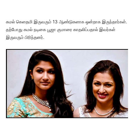
கமல் கெளதமி இருவரும் 13 ஆண்டுகளாக ஒன்றாக இருந்தார்கள்.
தற்போது கமல் நடிகை பூஜா குமாரை காதலிப்பதால் இவர்கள்
இருவரும் பிரிந்தனர்.