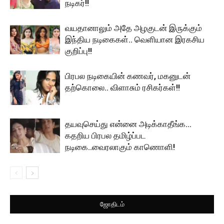
நடிகர்!!
வயதானாலும் அதே அழகுடன் இருக்கும்
இந்திய நடிகைகள்.. வெளியான இரகசிய
குறிப்பு!!
பிரபல நடிகையின் கணவர், மகனுடன்
தற்கொலை.. விளாசும் ரசிகர்கள்!!
தயவுசெய்து என்னை அடிக்காதீங்க…
கதறிய பிரபல தமிழ்ப்பட
நடிகை..வைரலாகும் காணொளி!
ஜோதிடம்