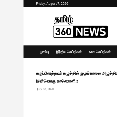
Friday, August 7, 2026
Tamil
360
News
முகப்பு
இந்திய செய்திகள்
உலக செய்திகள்
கருப்பினத்தவர் கழுத்தில் முழங்காலை அழுத்த
இன்னொரு காணொளி!!
July 18, 2020