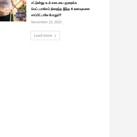
சட்டுன்னு உடல் எடையை குறைக்க
மெட்டபாலிசம் நிறைந்த இந்த 4 உணவுகளை
சாப்பிட்டாலே போதும்!!
November 23, 2023
Load more