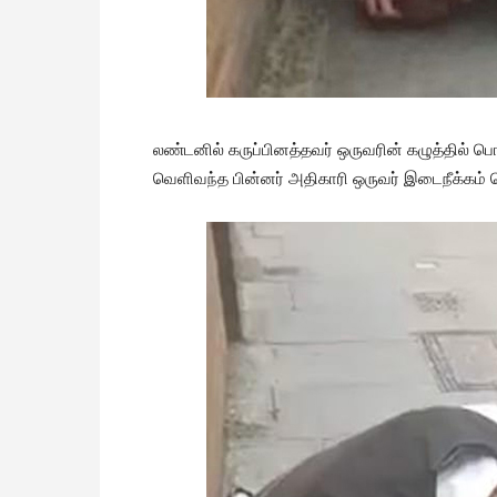
லண்டனில் கருப்பினத்தவர் ஒருவரின் கழுத்தில் பொ
வெளிவந்த பின்னர் அதிகாரி ஒருவர் இடைநீக்கம் செ