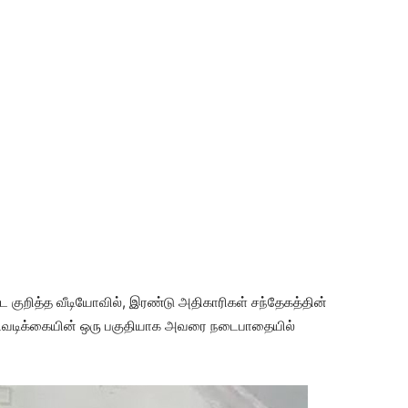
்ட குறித்த வீடியோவில், இரண்டு அதிகாரிகள் சந்தேகத்தின்
 நடவடிக்கையின் ஒரு பகுதியாக அவரை நடைபாதையில்