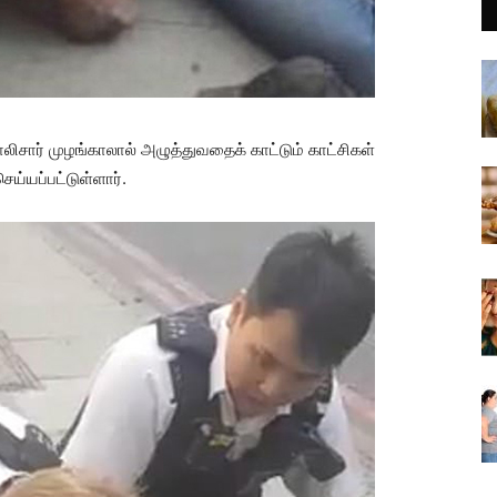
லிசார் முழங்காலால் அழுத்துவதைக் காட்டும் காட்சிகள்
ய்யப்பட்டுள்ளார்.