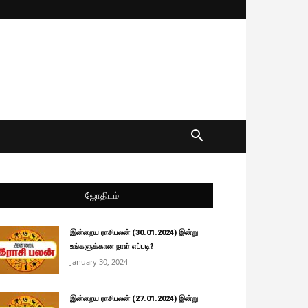
ஜோதிடம்
இன்றைய ராசிபலன் (30.01.2024) இன்று
உங்களுக்கான நாள் எப்படி?
January 30, 2024
இன்றைய ராசிபலன் (27.01.2024) இன்று