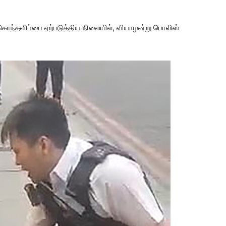
கொந்தளிப்பை ஏற்படுத்திய நிலையில், வியாழன்று பொலிஸ்