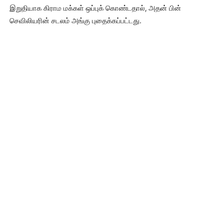
இறுதியாக கிராம மக்கள் ஒப்புக் கொண்டதால், அதன் பின்
செவிலியரின் சடலம் அங்கு புதைக்கப்பட்டது.