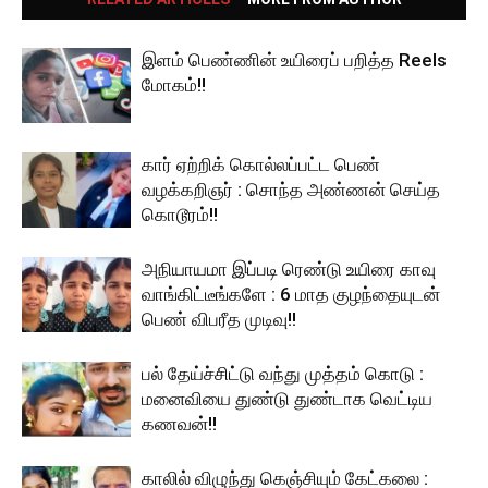
இளம் பெண்ணின் உயிரைப் பறித்த Reels
மோகம்!!
கார் ஏற்றிக் கொல்லப்பட்ட பெண்
வழக்கறிஞர் : சொந்த அண்ணன் செய்த
கொடூரம்!!
அநியாயமா இப்படி ரெண்டு உயிரை காவு
வாங்கிட்டீங்களே : 6 மாத குழந்தையுடன்
பெண் விபரீத முடிவு!!
பல் தேய்ச்சிட்டு வந்து முத்தம் கொடு :
மனைவியை துண்டு துண்டாக வெட்டிய
கணவன்!!
காலில் விழுந்து கெஞ்சியும் கேட்கலை :