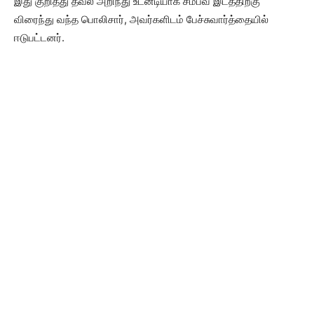
இது குறித்து தவல் அறிந்து உடனடியாக சம்பவ இடத்திற்கு
விரைந்து வந்த பொலிசார், அவர்களிடம் பேச்சுவார்த்தையில்
ஈடுபட்டனர்.