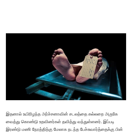
இதனால் உயிரிழந்த அர்ச்சனாவின் சடலத்தை கல்லறை அருகே
வைத்து கொண்டு உறவினர்கள் தவித்து வந்துள்ளனர். இப்படி
இரண்டு மணி நேரத்திற்கு மேலாக நடந்த பேச்சுவார்த்தைக்கு பின்