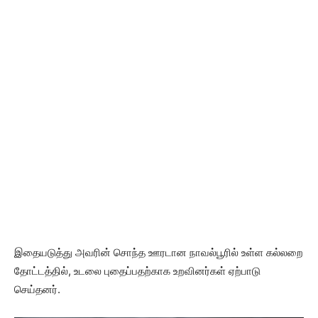
இதையடுத்து அவரின் சொந்த ஊரடான நாவல்பூரில் உள்ள கல்லறை
தோட்டத்தில், உடலை புதைப்பதற்காக உறவினர்கள் ஏற்பாடு
செய்தனர்.