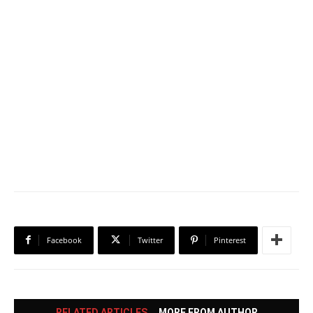
Facebook
Twitter
Pinterest
RELATED ARTICLES
MORE FROM AUTHOR