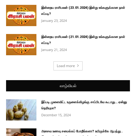
இன்றைய ராசிபலன் (23.01.2024) இன்று உங்களுக்கான நாள்
எப்படி?
January 23, 2024
இன்றைய ராசிபலன் (21.01.2024) இன்று உங்களுக்கான நாள்
எப்படி?
January 21, 2024
Load more
வாழ்வியல்
இப்படி முளைவிட்ட உருளைக்கிழங்கு சாப்பிடவே கூடாது… ஏன்னு
தெரியுமா?
December 15, 2024
அசைவ உணவு சமைக்கப் போறீங்களா? உயிருக்கே ஆபத்து..