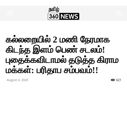
கல்லறையில் 2 மணி நேரமாக
கிடந்த இளம் பெண் சடலம்!
புதைக்கவிடாமல் தடுத்த கிராம
மக்கள்: பரிதாப சம்பவம்!!
August 4, 2020
621