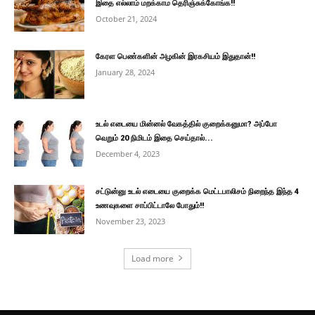
இதை எல்லாம் மறக்காம தெரிஞ்சுக்கோங்க!!
October 21, 2024
கேரள பெண்களின் அழகின் இரகசியம் இதுதான்!!
January 28, 2024
உடல் எடையை மின்னல் வேகத்தில் குறைக்கனுமா? அப்போ
வெறும் 20 நிமிடம் இதை செய்தால்...
December 4, 2023
சட்டுன்னு உடல் எடையை குறைக்க மெட்டபாலிசம் நிறைந்த இந்த 4
உணவுகளை சாப்பிட்டாலே போதும்!!
November 23, 2023
Load more