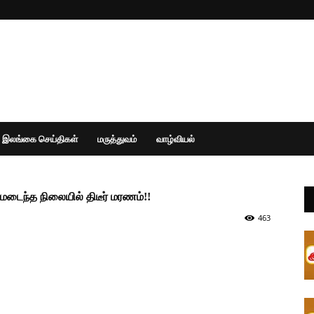
இலங்கை செய்திகள்
மருத்துவம்
வாழ்வியல்
மடைந்த நிலையில் திடீர் மரணம்!!
463