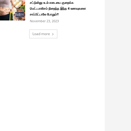
சட்டுன்னு உடல் எடையை குறைக்க
மெட்டபாலிசம் நிறைந்த இந்த 4 உணவுகளை
சாப்பிட்டாலே போதும்!!
November 23, 2023
Load more