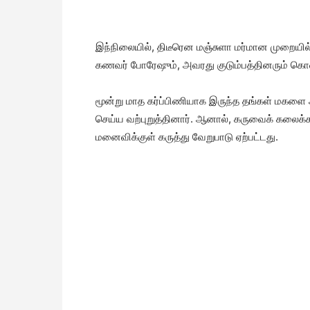
இந்நிலையில், திடீரென மஞ்சுளா மர்மான முறையில் 
கணவர் போரேஷும், அவரது குடும்பத்தினரும் கொலை
மூன்று மாத கர்ப்பிணியாக இருந்த தங்கள் மகளை அ
செய்ய வற்புறுத்தினார். ஆனால், கருவைக் கலைக்
மனைவிக்குள் கருத்து வேறுபாடு ஏற்பட்டது.