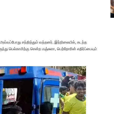
அவ்வப்போது சந்தித்தும் வந்தனர். இந்நிலையில், கடந்த
ந்து பெல்காமிற்கு சென்ற மஞ்சுளா, பெற்றோரின் எதிர்ப்பையும்