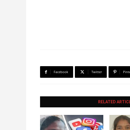
Facebook
Twitter
Pint
RELATED ARTIC