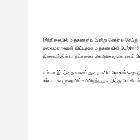
இந்நிலையில் மஞ்சுளாவை இன்று கொலை செய்து வி
தலைமறைவாகி விட்டதாக மஞ்சுளாவின் பெற்றோர் கு
நிலையத்தில் வரதட்சணை கொடுமை, கொலைப் பிரிவின
சம்பவ இடத்தை காவல் துறை டிசிபி ரோகன் ஜெகதீஷ்
மர்மமான முறையில் உயிரிழந்தது குறித்து போலீசா