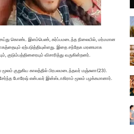
் செய்து கொண்ட இளம்பெண், கர்ப்பமடைந்த நிலையில், மர்மமான
 சோகத்தையும் ஏற்படுத்தியுள்ளது. இதை சந்தேக மரணமாக
, குடும்பத்தினரையும் விசாரித்து வருகின்றனர்.
் மூலம் குறுகிய காலத்தில் பிரபலமடைந்தவர் மஞ்சுளா(23).
சேர்ந்த போரேஷ் என்பவர் இன்ஸ்டாகிராம் மூலம் பழக்கமானார்.