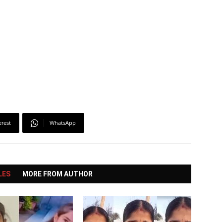
erest
WhatsApp
LES
MORE FROM AUTHOR