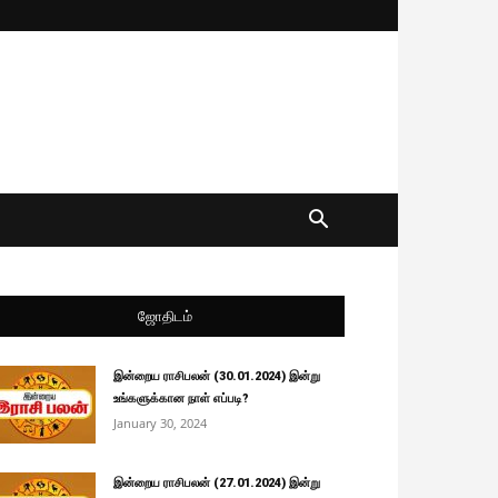
ஜோதிடம்
இன்றைய ராசிபலன் (30.01.2024) இன்று
உங்களுக்கான நாள் எப்படி?
January 30, 2024
இன்றைய ராசிபலன் (27.01.2024) இன்று