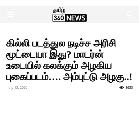
கில்லி படத்துல நடிச்ச அரிசி
மூட்டையா இது? மாடர்ன்
உடையில் கலக்கும் அழகிய
புகைப்படம்…. அம்புட்டு அழகு..!
July 13, 2020
1633