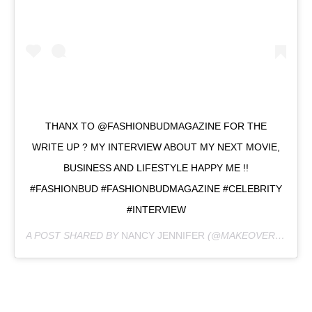
THANX TO @FASHIONBUDMAGAZINE FOR THE
WRITE UP ? MY INTERVIEW ABOUT MY NEXT MOVIE,
BUSINESS AND LIFESTYLE HAPPY ME !!
#FASHIONBUD #FASHIONBUDMAGAZINE #CELEBRITY
#INTERVIEW
A POST SHARED BY
NANCY JENNIFER
(@MAKEOVERBYJENNIFER) ON