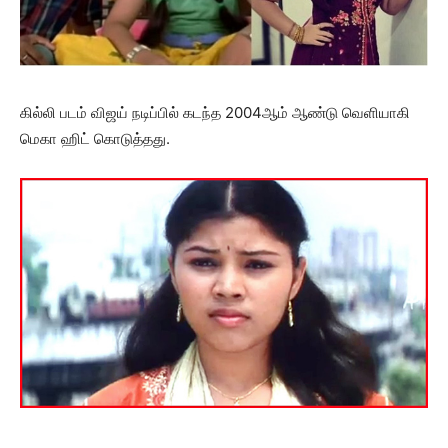
கில்லி படம் விஜய் நடிப்பில் கடந்த 2004ஆம் ஆண்டு வெளியாகி
மெகா ஹிட் கொடுத்தது.