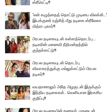
ஸ்ரீரெட்டி!!
‘என் கழுத்தைத் தொட்டு முடியை விலக்கி…’
இயக்குனர் ரஞ்சித் மீது நடிகை ஸ்ரீலேகா
மித்ரா புகார்!!
பிரபல நடிகையுடன் கள்ளத்தொடர்பு…
நடிகரின் மனைவி நீதிமன்றத்தில்
குற்றச்சாட்டு!!
பிரபல நடிகையுடன் தொடர்பு
விவாகரத்துக்கு மல்லுக்கட்டும் பிரபல
நடிகர்!!
வயதானாலும் அதே அழகுடன் இருக்கும்
இந்திய நடிகைகள்.. வெளியான இரகசிய
குறிப்பு!!
பிரபல நடிகையின் கணவர், மகனுடன்