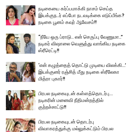
நடிகையை கர்ப்பமாக்கி நாசம் செய்த
இயக்குந..ர் எப்போ நடவடிக்கை எடுப்பீங்க?
நடிகை பூனம் கவுர் ஆவேசம்!!
“நீயே ஒரு ப்ராடு.. என் செருப்பு வேணுமா..”
நடிகர் விஷாலை வெளுத்து வாங்கிய நடிகை
ஸ்ரீரெட்டி!!
‘என் கழுத்தைத் தொட்டு முடியை விலக்கி…’
இயக்குனர் ரஞ்சித் மீது நடிகை ஸ்ரீலேகா
மித்ரா புகார்!!
பிரபல நடிகையுடன் கள்ளத்தொடர்பு…
நடிகரின் மனைவி நீதிமன்றத்தில்
குற்றச்சாட்டு!!
பிரபல நடிகையுடன் தொடர்பு
விவாகரத்துக்கு மல்லுக்கட்டும் பிரபல