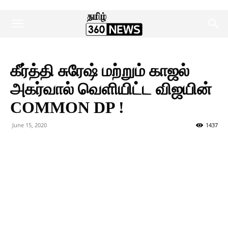
கீர்த்தி சுரேஷ் மற்றும் காஜல்
அகர்வால் வெளியிட்ட விஜயின்
COMMON DP !
June 15, 2020
1437