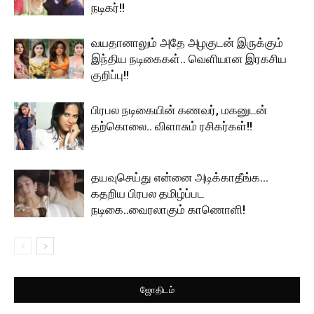
நடிகர்!!
வயதானாலும் அதே அழகுடன் இருக்கும்
இந்திய நடிகைகள்.. வெளியான இரகசிய
குறிப்பு!!
பிரபல நடிகையின் கணவர், மகனுடன்
தற்கொலை.. விளாசும் ரசிகர்கள்!!
தயவுசெய்து என்னை அடிக்காதீங்க…
கதறிய பிரபல தமிழ்ப்பட
நடிகை..வைரலாகும் காணொளி!
ஜோதிடம்