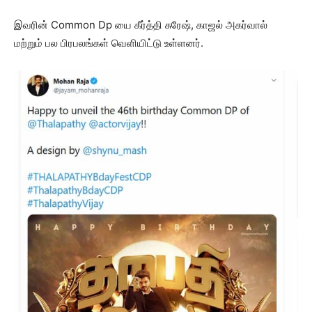
இவரின் Common Dp யை கீர்த்தி சுரேஷ், காஜல் அகர்வால்
மற்றும் பல பிரபலங்கள் வெளியிட்டு உள்ளனர்.