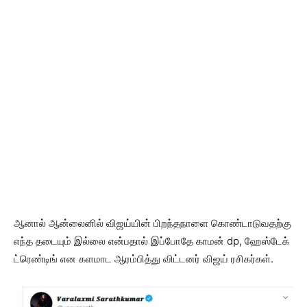
ஆனால் ஆன்லைனில் விஜய்யின் பிறந்தநாளை கொண்டாடுவதற்கு
எந்த தடையும் இல்லை என்பதால் இப்போதே காமன் dp, ஹேஸ்டேக்
ட்ரெண்டிங் என களமாட ஆரம்பித்து விட்டனர் விஜய் ரசிகர்கள்.