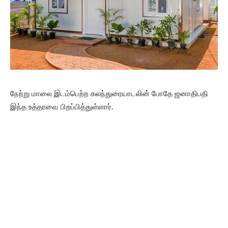
நேற்று மாலை இடம்பெற்ற கலந்துரையாடலின் போதே ஜனாதிபதி
இந்த உத்தரவை பிறப்பித்துள்ளார்.