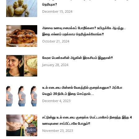
தெரியுமா?
December 15, 2024
அசைவ உணவு சமைக்கப் போறீங்களா? உயிருக்கே ஆபத்து..
இதை எல்லாம் மறக்காம தெரிஞ்சுக்கோங்க!!
October 21, 2024
கேரள பெண்களின் அழகின் இரகசியம் இதுதான்!!
January 28, 2024
உடல் எடையை மின்னல் வேகத்தில் குறைக்கனுமா? அப்போ
வெறும் 20 நிமிடம் இதை செய்தால்...
December 4, 2023
சட்டுன்னு உடல் எடையை குறைக்க மெட்டபாலிசம் நிறைந்த இந்த 4
உணவுகளை சாப்பிட்டாலே போதும்!!
November 23, 2023