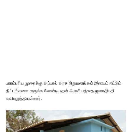
பாரம்பரிய முறைக்கு அப்பால் அரச நிறுவனங்கள் இலாபம் ஈட்டும்
திட்டங்களை வகுக்க வேண்டியதன் அவசியத்தை ஜனாதிபதி
வலியுறுத்தியுள்ளார்.