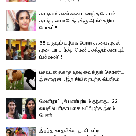
காதலால் கண்ணை மறைத்த கோபம்…
தாத்தாவால் பேத்திக்கு அரங்கேறிய
சோகம்!!
38 வருஷம் கழிச்சு பெற்ற தாயை முதல்
முறையா பார்த்த பெண்.. கல்லும் கரையும்
பின்னணி!!
பசுவுடன் தகாத உறவு வைத்துக் கொண்ட
இளைஞன்… இறுதியில் நடந்த விபரீதம்!!
வெளிநாட்டில் பணிபுரியும் தந்தை… 22
வயதில் பரிதாபமாக உயிரிழந்த இளம்
பெண்!!
இறந்த காதலிக்கு தாலி கட்டி