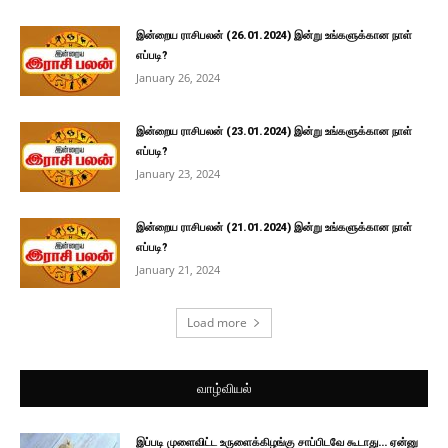
இன்றைய ராசிபலன் (26.01.2024) இன்று உங்களுக்கான நாள்
எப்படி?
January 26, 2024
இன்றைய ராசிபலன் (23.01.2024) இன்று உங்களுக்கான நாள்
எப்படி?
January 23, 2024
இன்றைய ராசிபலன் (21.01.2024) இன்று உங்களுக்கான நாள்
எப்படி?
January 21, 2024
Load more
வாழ்வியல்
இப்படி முளைவிட்ட உருளைக்கிழங்கு சாப்பிடவே கூடாது… ஏன்னு