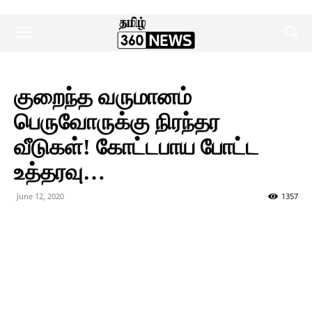
குறைந்த வருமானம்
பெருவோருக்கு நிரந்தர
வீடுகள்! கோட்டபாய போட்ட
உத்தரவு…
June 12, 2020
1357