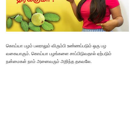
கொய்யா பழம் பலராலும் விரும்பி உண்ணப்படும் ஒரு பழ
வகையாகும். கொய்யா பழங்களை சாப்பிடுவதால் ஏற்படும்
நன்மைகள் நாம் அனைவரும் அறிந்த தகவலே.