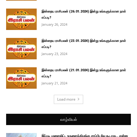
இன்றைய ராசிபலன் (26.01.2024) இன்று உங்களுக்கான நாள்
எப்படி?
January 26, 2024
இன்றைய ராசிபலன் (23.01.2024) இன்று உங்களுக்கான நாள்
எப்படி?
January 23, 2024
இன்றைய ராசிபலன் (21.01.2024) இன்று உங்களுக்கான நாள்
எப்படி?
January 21, 2024
Load more
வாழ்வியல்
இப்படி முளைவிட்ட உருளைக்கிழங்கு சாப்பிடவே கூடாது… ஏன்னு