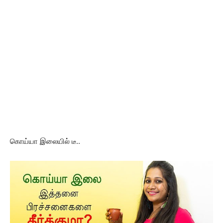
கொய்யா இலையில் டீ..