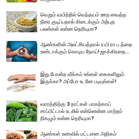
வெறும் வயிற்றில் வெந்தயம் ஊற வைத்த
நீரை குடிப்பதால் கிடைக்கும் அற்புத
பலன்கள் என்ன தெரியுமா?
ஆண்களின் அலட்சியத்தால் உ.யி.ரா.ப.த்தை
உண்டாக்கும் கொடிய நோய்! ஜாக்கிரதை…
இது போன்ற வீக்கம் உங்கள் கைகளிலும்
இருக்கா? அப்போ உடனே படியுங்கள்!
வாரத்திற்கு 3 நாட்கள் பாகற்காய்
சாப்பிட்டால் உடலில் என்னென்ன மாற்றம்
நிகழும் என்ன தெரியுமா?
ஆண்கள் உணவில் மட்டனை அதிகம்