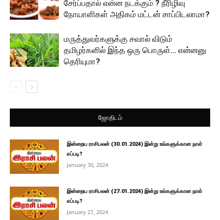
சேர்ப்பதால் என்ன நடக்கும் ? நீரிழிவு
நோயாளிகள் அதிகம் மட்டன் சாப்பிடலாமா?
மருத்துவர்களுக்கு சவால் விடும்
தமிழர்களில் இந்த ஒரு பொருள்… என்னனு
தெரியுமா?
ஜோதிடம்
இன்றைய ராசிபலன் (30.01.2024) இன்று உங்களுக்கான நாள்
எப்படி?
January 30, 2024
இன்றைய ராசிபலன் (27.01.2024) இன்று உங்களுக்கான நாள்
எப்படி?
January 27, 2024