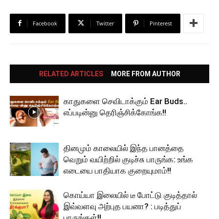
Facebook
Twitter
Pinterest
RELATED ARTICLES
MORE FROM AUTHOR
காதுகளை செவிடாக்கும் Ear Buds..
எப்படின்னு தெரிஞ்சிக்கோங்க!!
தினமும் காலையில் இந்த பானத்தை
வெறும் வயிற்றில் குடிச்சு பாருங்க: உங்க
எடையை பாதியாக குறையுமாம்!!
கொய்யா இலையில் டீ போட்டு குடித்தால்
இவ்வளவு அற்புத பயனா? : படித்துப்
பாருங்கள்!!