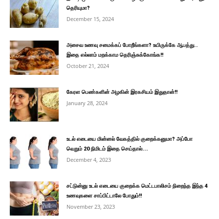
தெரியுமா?
December 15, 2024
அசைவ உணவு சமைக்கப் போறீங்களா? உயிருக்கே ஆபத்து..
இதை எல்லாம் மறக்காம தெரிஞ்சுக்கோங்க!!
October 21, 2024
கேரள பெண்களின் அழகின் இரகசியம் இதுதான்!!
January 28, 2024
உடல் எடையை மின்னல் வேகத்தில் குறைக்கனுமா? அப்போ
வெறும் 20 நிமிடம் இதை செய்தால்...
December 4, 2023
சட்டுன்னு உடல் எடையை குறைக்க மெட்டபாலிசம் நிறைந்த இந்த 4
உணவுகளை சாப்பிட்டாலே போதும்!!
November 23, 2023