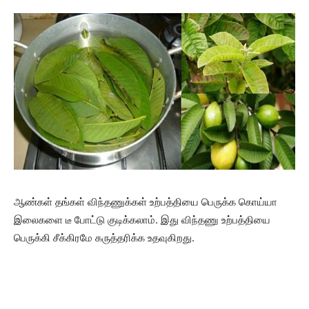
ஆண்கள் தங்கள் விந்தணுக்கள் உற்பத்தியை பெருக்க கொய்யா
இலைகளை டீ போட்டு குடிக்கலாம். இது விந்தணு உற்பத்தியை
பெருக்கி சீக்கிரமே கருத்தரிக்க உதவுகிறது.