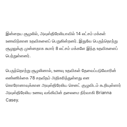
இன்றைய சூழலில், அவுஸ்திரேலியாவில் 14 லட்சம் மக்கள்
உணவிற்கான உதவிகளைப் பெறுகின்றனர். இதுவே பெருந்தொற்று
சூழலுக்கு முன்னதாக சுமார் 8 லட்சம் மக்களே இந்த உதவிகளைப்
பெற்றுள்ளனர்.
பெருந்தொற்று சூழலினால், உணவு உதவிகள் தேவைப்படுவோரின்
எண்ணிக்கை 78 சதவீதம் அதிகரித்துள்ளது என
கொரோனாவுக்கான அவுஸ்திரேலிய செனட் குழுவிடம் கூறியுள்ளார்
அவுஸ்திரேலிய உணவு வங்கியின் தலைமை நிர்வாகி Brianna
Casey.