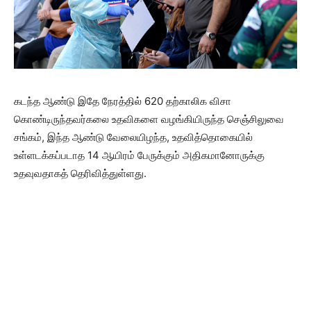
கடந்த ஆண்டு இதே நேரத்தில் 620 தற்காலிக விசா
கொண்டிருந்தவர்கலை உதவிகளை வழங்கியிருந்த செஞ்சிலுவை
சங்கம், இந்த ஆண்டு வேலையிழந்த, உதவித்தொகையில்
உள்ளடக்கப்படாத 14 ஆயிரம் பேருக்கும் அதிகமானோருக்கு
உதவுவதாகத் தெரிவித்துள்ளது.