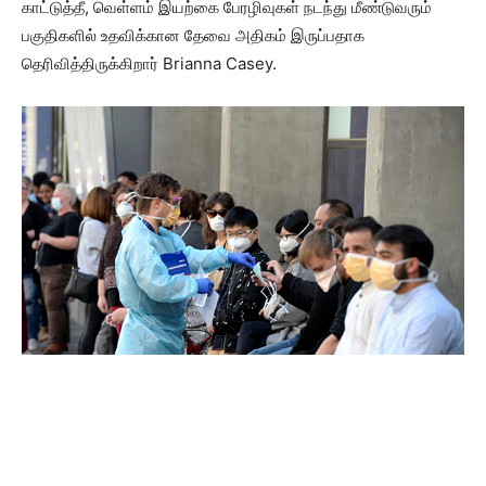
காட்டுத்தீ, வெள்ளம் இயற்கை பேரழிவுகள் நடந்து மீண்டுவரும்
பகுதிகளில் உதவிக்கான தேவை அதிகம் இருப்பதாக
தெரிவித்திருக்கிறார் Brianna Casey.