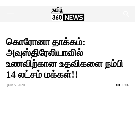
கொரோனா தாக்கம்:
அவுஸ்திரேலியாவில்
உணவிற்கான உதவிகளை நம்பி
14 லட்சம் மக்கள்!!
July 5, 2020
1306