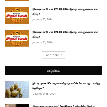
இன்றைய ராசிபலன் (23.01.2024) இன்று உங்களுக்கான நாள்
எப்படி?
January 23, 2024
இன்றைய ராசிபலன் (21.01.2024) இன்று உங்களுக்கான நாள்
எப்படி?
January 21, 2024
Load more
வாழ்வியல்
இப்படி முளைவிட்ட உருளைக்கிழங்கு சாப்பிடவே கூடாது… ஏன்னு
தெரியுமா?
December 15, 2024
அசைவ உணவு சமைக்கப் போறீங்களா? உயிருக்கே ஆபத்து..