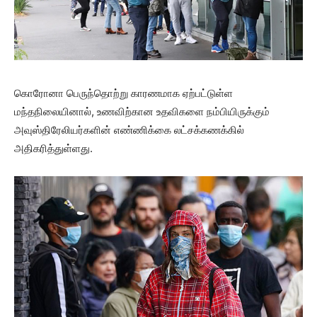
கொரோனா பெருந்தொற்று காரணமாக ஏற்பட்டுள்ள
மந்தநிலையினால், உணவிற்கான உதவிகளை நம்பியிருக்கும்
அவுஸ்திரேலியர்களின் எண்ணிக்கை லட்சக்கணக்கில்
அதிகரித்துள்ளது.