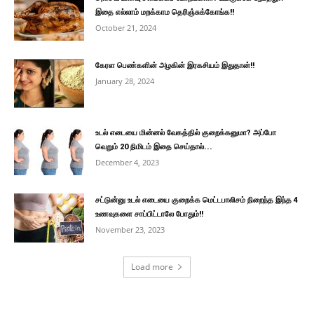
இதை எல்லாம் மறக்காம தெரிஞ்சுக்கோங்க!!
October 21, 2024
கேரள பெண்களின் அழகின் இரகசியம் இதுதான்!!
January 28, 2024
உடல் எடையை மின்னல் வேகத்தில் குறைக்கனுமா? அப்போ
வெறும் 20 நிமிடம் இதை செய்தால்...
December 4, 2023
சட்டுன்னு உடல் எடையை குறைக்க மெட்டபாலிசம் நிறைந்த இந்த 4
உணவுகளை சாப்பிட்டாலே போதும்!!
November 23, 2023
Load more