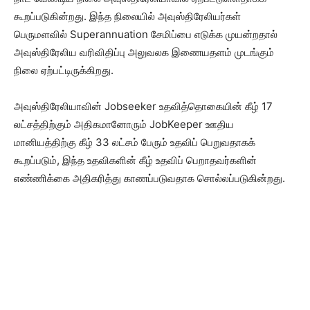
கூறப்படுகின்றது. இந்த நிலையில் அவுஸ்திரேலியர்கள்
பெருமளவில் Superannuation சேமிப்பை எடுக்க முயன்றதால்
அவுஸ்திரேலிய வரிவிதிப்பு அலுவலக இணையதளம் முடங்கும்
நிலை ஏற்பட்டிருக்கிறது.
அவுஸ்திரேலியாவின் Jobseeker உதவித்தொகையின் கீழ் 17
லட்சத்திற்கும் அதிகமானோரும் JobKeeper ஊதிய
மானியத்திற்கு கீழ் 33 லட்சம் பேரும் உதவிப் பெறுவதாகக்
கூறப்படும், இந்த உதவிகளின் கீழ் உதவிப் பெறாதவர்களின்
எண்ணிக்கை அதிகரித்து காணப்படுவதாக சொல்லப்படுகின்றது.