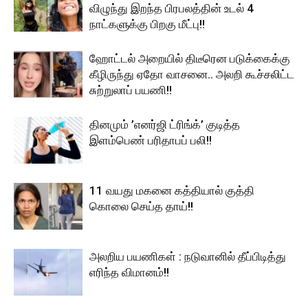
விழுந்து இறந்த பிரபலத்தின் உடல் 4
நாட்களுக்கு பிறகு மீட்பு!!
ஹோட்டல் அறையில் திடீரென படுக்கைக்கு
கீழிருந்து ஏதோ வாசனை.. அலறி கூச்சலிட்ட
சுற்றுலாப் பயணி!!
தினமும் ’எனர்ஜி ட்ரிங்க்’ குடித்த
இளம்பெண் பரிதாபப் பலி!!
11 வயது மகனை கத்தியால் குத்தி
கொலை செய்த தாய்!!
அலறிய பயணிகள் : நடுவானில் தீப்பிடித்து
எரிந்த விமானம்!!