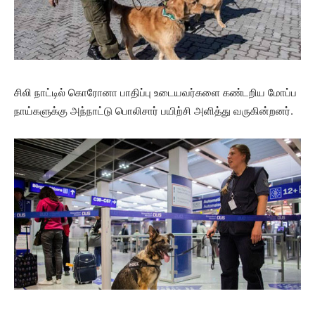
சிலி நாட்டில் கொரோனா பாதிப்பு உடையவர்களை கண்டறிய மோப்ப
நாய்களுக்கு அந்நாட்டு பொலிசார் பயிற்சி அளித்து வருகின்றனர்.