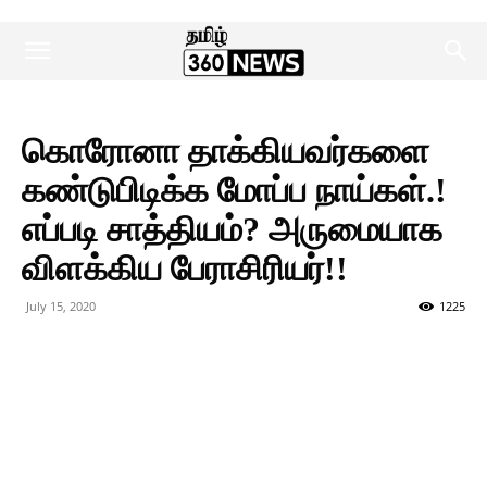
கொரோனா தாக்கியவர்களை
கண்டுபிடிக்க மோப்ப நாய்கள்.!
எப்படி சாத்தியம்? அருமையாக
விளக்கிய பேராசிரியர்!!
July 15, 2020
1225