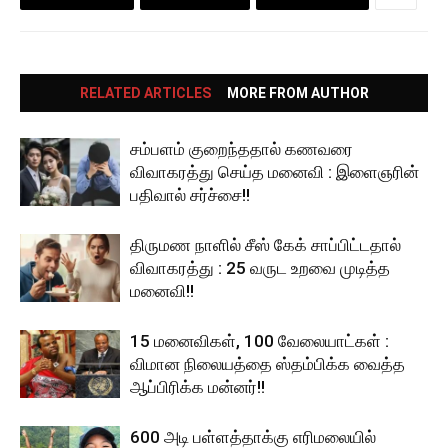
RELATED ARTICLES
MORE FROM AUTHOR
சம்பளம் குறைந்ததால் கணவரை
விவாகரத்து செய்த மனைவி : இளைஞரின்
பதிவால் சர்ச்சை!!
திருமண நாளில் சீஸ் கேக் சாப்பிட்டதால்
விவாகரத்து : 25 வருட உறவை முடித்த
மனைவி!!
15 மனைவிகள், 100 வேலையாட்கள் :
விமான நிலையத்தை ஸ்தம்பிக்க வைத்த
ஆப்பிரிக்க மன்னர்!!
600 அடி பள்ளத்தாக்கு எரிமலையில்