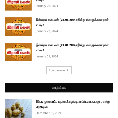
January 26, 2024
இன்றைய ராசிபலன் (23.01.2024) இன்று உங்களுக்கான நாள்
எப்படி?
January 23, 2024
இன்றைய ராசிபலன் (21.01.2024) இன்று உங்களுக்கான நாள்
எப்படி?
January 21, 2024
Load more
வாழ்வியல்
இப்படி முளைவிட்ட உருளைக்கிழங்கு சாப்பிடவே கூடாது… ஏன்னு
தெரியுமா?
December 15, 2024