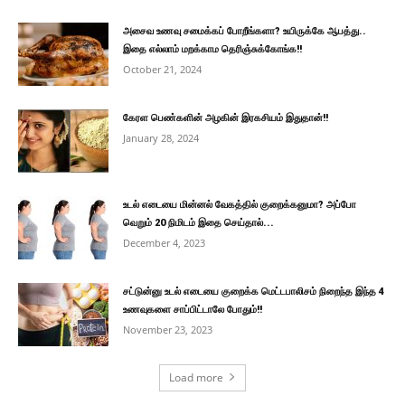
அசைவ உணவு சமைக்கப் போறீங்களா? உயிருக்கே ஆபத்து..
இதை எல்லாம் மறக்காம தெரிஞ்சுக்கோங்க!!
October 21, 2024
கேரள பெண்களின் அழகின் இரகசியம் இதுதான்!!
January 28, 2024
உடல் எடையை மின்னல் வேகத்தில் குறைக்கனுமா? அப்போ
வெறும் 20 நிமிடம் இதை செய்தால்...
December 4, 2023
சட்டுன்னு உடல் எடையை குறைக்க மெட்டபாலிசம் நிறைந்த இந்த 4
உணவுகளை சாப்பிட்டாலே போதும்!!
November 23, 2023
Load more