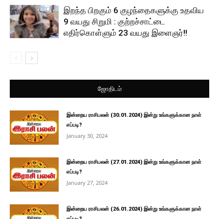
இறந்த பிறகும் 6 குழந்தைகளுக்கு உதவிய
9 வயது சிறுமி : குற்றச்சாட்டை
எதிர்கொள்ளும் 23 வயது இளைஞர்!!
ஜோதிடம்
இன்றைய ராசிபலன் (30.01.2024) இன்று உங்களுக்கான நாள்
எப்படி?
January 30, 2024
இன்றைய ராசிபலன் (27.01.2024) இன்று உங்களுக்கான நாள்
எப்படி?
January 27, 2024
இன்றைய ராசிபலன் (26.01.2024) இன்று உங்களுக்கான நாள்
எப்படி?