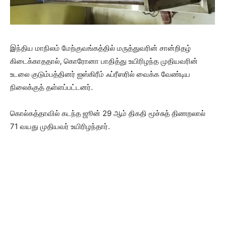
இந்திய மாநிலம் மேற்குவங்கத்தில் மருத்துவரின் சான்றிதழ்
கிடைக்காததால், கொரோனா பாதித்து உயிரிழந்த முதியவரின்
உடலை குடும்பத்தினர் ஐஸ்கிரீம் ஃப்ரீஸரில் வைக்க வேண்டிய
நிலைக்குத் தள்ளப்பட்டனர்.
கொல்கத்தாவில் கடந்த ஜூன் 29 ஆம் திகதி மூச்சுத் திணறலால்
71 வயது முதியவர் உயிரிழந்தார்.