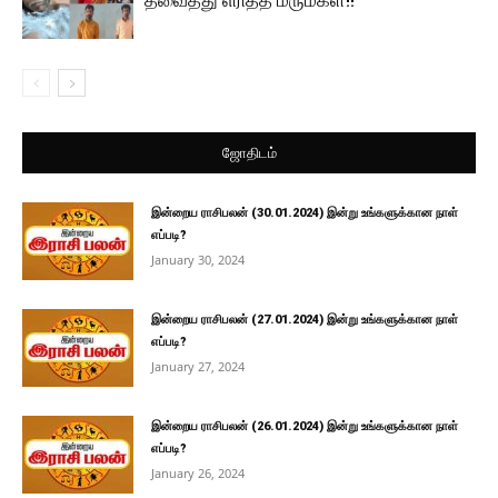
தீவைத்து எரித்த மருமகள்!!
ஜோதிடம்
இன்றைய ராசிபலன் (30.01.2024) இன்று உங்களுக்கான நாள்
எப்படி?
January 30, 2024
இன்றைய ராசிபலன் (27.01.2024) இன்று உங்களுக்கான நாள்
எப்படி?
January 27, 2024
இன்றைய ராசிபலன் (26.01.2024) இன்று உங்களுக்கான நாள்
எப்படி?
January 26, 2024