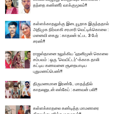
தந்தை கண்ணீர் வாக்குமூலம்!!
கள்ளக்காதலுக்கு இடையூறாக இருந்ததால்
அதிமுக நிர்வாகி சரமாரி வெட்டிக்கொலை :
மனைவி கைது : காதலன் உட்பட 3 பேர்
சரண்!!
ராஜஸ்தானை உலுக்கிய ‘ஹனிமூன் கொலை
சம்பவம் : ஒரு ‘வெயிட்டர்’-க்காக தாலி
கட்டிய கணவனை சூறையாடிய
புதுமணப்பெண்!!
திருமணமான இரண்டே மாதத்தில்
காதலனுடன் எஸ்கேப் : கணவன் பலி!!
கள்ளக்காதலை கண்டித்த மாமனாரை