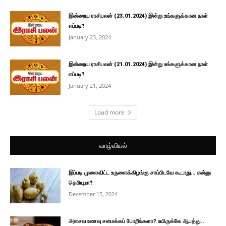
இன்றைய ராசிபலன் (23.01.2024) இன்று உங்களுக்கான நாள்
எப்படி?
January 23, 2024
இன்றைய ராசிபலன் (21.01.2024) இன்று உங்களுக்கான நாள்
எப்படி?
January 21, 2024
Load more
வாழ்வியல்
இப்படி முளைவிட்ட உருளைக்கிழங்கு சாப்பிடவே கூடாது… ஏன்னு
தெரியுமா?
December 15, 2024
அசைவ உணவு சமைக்கப் போறீங்களா? உயிருக்கே ஆபத்து..