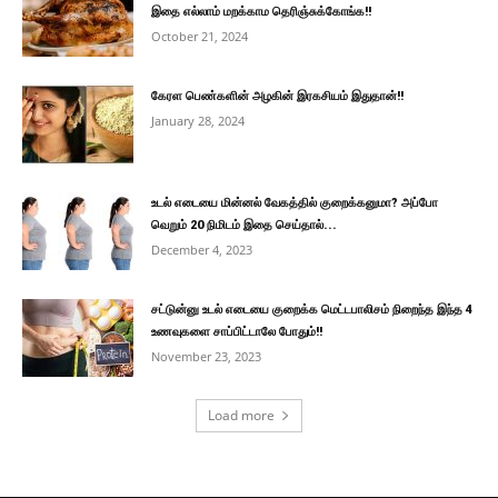
இதை எல்லாம் மறக்காம தெரிஞ்சுக்கோங்க!!
October 21, 2024
கேரள பெண்களின் அழகின் இரகசியம் இதுதான்!!
January 28, 2024
உடல் எடையை மின்னல் வேகத்தில் குறைக்கனுமா? அப்போ
வெறும் 20 நிமிடம் இதை செய்தால்...
December 4, 2023
சட்டுன்னு உடல் எடையை குறைக்க மெட்டபாலிசம் நிறைந்த இந்த 4
உணவுகளை சாப்பிட்டாலே போதும்!!
November 23, 2023
Load more