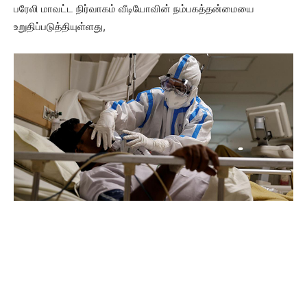
பரேலி மாவட்ட நிர்வாகம் வீடியோவின் நம்பகத்தன்மையை
உறுதிப்படுத்தியுள்ளது,