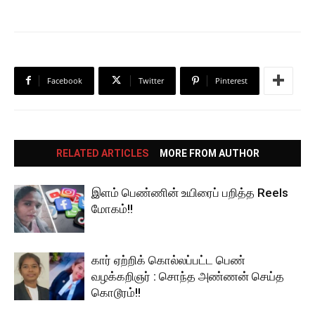
Facebook
Twitter
Pinterest
RELATED ARTICLES
MORE FROM AUTHOR
இளம் பெண்ணின் உயிரைப் பறித்த Reels
மோகம்!!
கார் ஏற்றிக் கொல்லப்பட்ட பெண்
வழக்கறிஞர் : சொந்த அண்ணன் செய்த
கொடூரம்!!