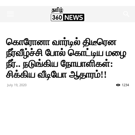
கொரோனா வார்டில் திடீரென
நீர்வீழ்ச்சி போல் கொட்டிய மழை
நீர்.. நடுங்கிய நோயாளிகள்:
சிக்கிய வீடியோ ஆதாரம்!!
July 19, 2020
1234