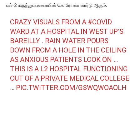
எல்-2 மருத்துவமனையின் கொரோனா வார்டு ஆகும்.
CRAZY VISUALS FROM A
#COVID
WARD AT A HOSPITAL IN WEST UP’S
BAREILLY . RAIN WATER POURS
DOWN FROM A HOLE IN THE CEILING
AS ANXIOUS PATIENTS LOOK ON …
THIS IS A L2 HOSPITAL FUNCTIONING
OUT OF A PRIVATE MEDICAL COLLEGE
…
PIC.TWITTER.COM/GSWQWOAOLH