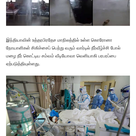
இந்தியாவின் உத்தரபிரதேச மாநிலத்தில் உள்ள கொரோனா
நோயாளிகள் சிகிச்சைப் பெற்று வரும் வார்டில் நீர்வீழ்ச்சி போல்
மழை நீர் கொட்டிய சம்வம் வீடியோவா வெளியாகி பரபரப்பை
ஏற்படுத்தியுள்ளது.