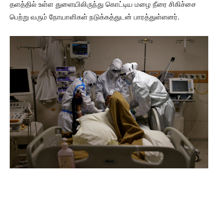
தளத்தில் உள்ள துளையிலிருந்து கொட்டிய மழை நீரை சிகிச்சை
பெற்று வரும் நோயாளிகள் நடுக்கத்துடன் பாரத்துள்ளனர்.