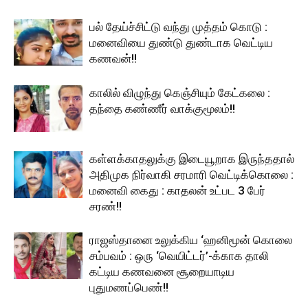
பல் தேய்ச்சிட்டு வந்து முத்தம் கொடு :
மனைவியை துண்டு துண்டாக வெட்டிய
கணவன்!!
காலில் விழுந்து கெஞ்சியும் கேட்கலை :
தந்தை கண்ணீர் வாக்குமூலம்!!
கள்ளக்காதலுக்கு இடையூறாக இருந்ததால்
அதிமுக நிர்வாகி சரமாரி வெட்டிக்கொலை :
மனைவி கைது : காதலன் உட்பட 3 பேர்
சரண்!!
ராஜஸ்தானை உலுக்கிய ‘ஹனிமூன் கொலை
சம்பவம் : ஒரு ‘வெயிட்டர்’-க்காக தாலி
கட்டிய கணவனை சூறையாடிய
புதுமணப்பெண்!!