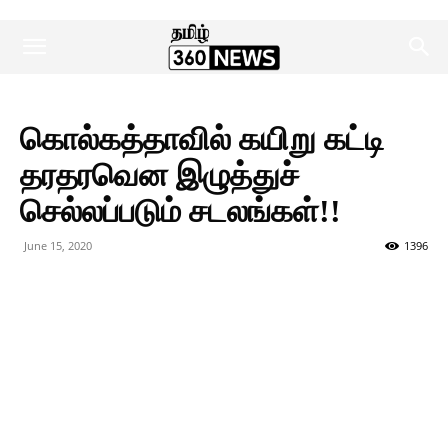
கொல்கத்தாவில் கயிறு கட்டி
தரதரவென இழுத்துச்
செல்லப்படும் சடலங்கள்!!
June 15, 2020
1396