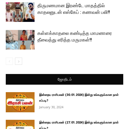
திருமணமான இரண்டே மாதத்தில்
காதலனுடன் எஸ்கேப் : கணவன் பலி!!
கள்ளக்காதலை கண்டித்த மாமனாரை
தீவைத்து எரித்த மருமகள்!!
ஜோதிடம்
இன்றைய ராசிபலன் (30.01.2024) இன்று உங்களுக்கான நாள்
எப்படி?
January 30, 2024
இன்றைய ராசிபலன் (27.01.2024) இன்று உங்களுக்கான நாள்
எப்படி?