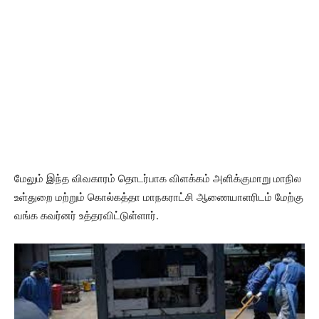
மேலும் இந்த விவகாரம் தொடர்பாக விளக்கம் அளிக்குமாறு மாநில
உள்துறை மற்றும் கொல்கத்தா மாநகராட்சி ஆணையாளரிடம் மேற்கு
வங்க கவர்னர் உத்தரவிட்டுள்ளார்.