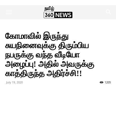
கோமாவில் இருந்து
சுயநினைவுக்கு திரும்பிய
நபருக்கு வந்த வீடியோ
அழைப்பு! அதில் அவருக்கு
காத்திருந்த அதிர்ச்சி!!
July 19, 2020
1205