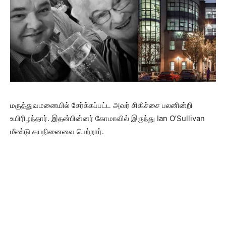
மருத்துவமனையில் சேர்க்கப்பட்ட அவர் சிகிச்சை பலனின்றி
உயிரிழந்தார். இதன்பின்னர் கோமாவில் இருந்து Ian O’Sullivan
மீண்டு சுயநினைவை பெற்றார்.