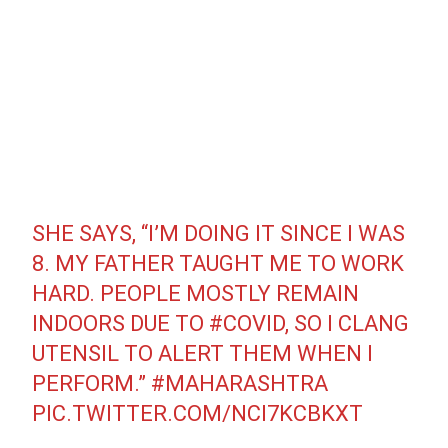
SHE SAYS, “I’M DOING IT SINCE I WAS
8. MY FATHER TAUGHT ME TO WORK
HARD. PEOPLE MOSTLY REMAIN
INDOORS DUE TO
#COVID
, SO I CLANG
UTENSIL TO ALERT THEM WHEN I
PERFORM.”
#MAHARASHTRA
PIC.TWITTER.COM/NCI7KCBKXT