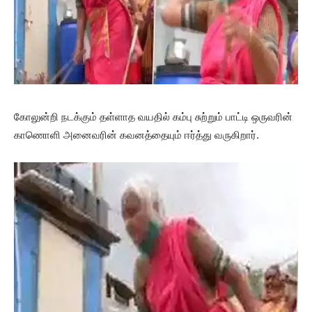
கோலுன்றி நடக்கும் தள்ளாத வயதில் கம்பு சுற்றும் பாட்டி ஒருவரின்
காணொளி அனைவரின் கவனத்தையும் ஈர்த்து வருகிறார்.