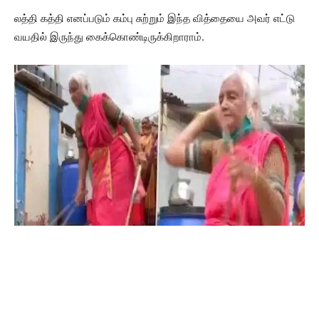
லத்தி கத்தி எனப்படும் கம்பு சுற்றும் இந்த வித்தையை அவர் எட்டு
வயதில் இருந்து கைக்கொண்டிருக்கிறாராம்.