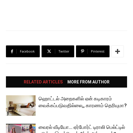
Facebook
Twitter
Pinterest
RELATED ARTICLES
MORE FROM AUTHOR
ஹொட்டல் அறைகளில் ஏன் கடிகாரம்
வைக்கப்படுவதில்லை,, காரணம் தெரியுமா?
வைரல் வீடியோ… ஏர்போர்ட் டிராலி பெல்ட்டில்