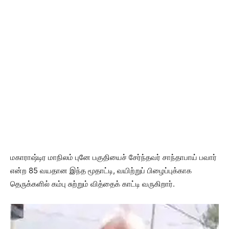
மகாராஷ்டிர மாநிலம் புனே பகுதியைச் சேர்ந்தவர் சாந்தாபாய் பவார்
என்ற 85 வயதான இந்த மூதாட்டி, வயிற்றுப் பிழைப்புக்காக
தெருக்களில் கம்பு சுற்றும் வித்தைக் காட்டி வருகிறார்.