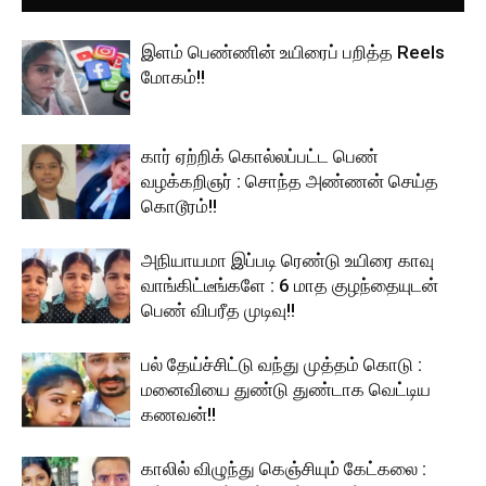
இளம் பெண்ணின் உயிரைப் பறித்த Reels
மோகம்!!
கார் ஏற்றிக் கொல்லப்பட்ட பெண்
வழக்கறிஞர் : சொந்த அண்ணன் செய்த
கொடூரம்!!
அநியாயமா இப்படி ரெண்டு உயிரை காவு
வாங்கிட்டீங்களே : 6 மாத குழந்தையுடன்
பெண் விபரீத முடிவு!!
பல் தேய்ச்சிட்டு வந்து முத்தம் கொடு :
மனைவியை துண்டு துண்டாக வெட்டிய
கணவன்!!
காலில் விழுந்து கெஞ்சியும் கேட்கலை :