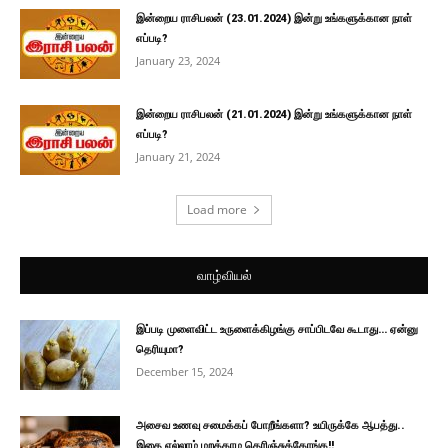
இன்றைய ராசிபலன் (23.01.2024) இன்று உங்களுக்கான நாள்
எப்படி?
January 23, 2024
இன்றைய ராசிபலன் (21.01.2024) இன்று உங்களுக்கான நாள்
எப்படி?
January 21, 2024
Load more
வாழ்வியல்
இப்படி முளைவிட்ட உருளைக்கிழங்கு சாப்பிடவே கூடாது… ஏன்னு
தெரியுமா?
December 15, 2024
அசைவ உணவு சமைக்கப் போறீங்களா? உயிருக்கே ஆபத்து..
இதை எல்லாம் மறக்காம தெரிஞ்சுக்கோங்க!!