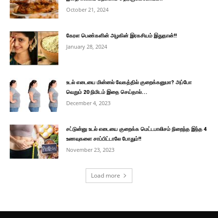
October 21, 2024
கேரள பெண்களின் அழகின் இரகசியம் இதுதான்!!
January 28, 2024
உடல் எடையை மின்னல் வேகத்தில் குறைக்கனுமா? அப்போ
வெறும் 20 நிமிடம் இதை செய்தால்...
December 4, 2023
சட்டுன்னு உடல் எடையை குறைக்க மெட்டபாலிசம் நிறைந்த இந்த 4
உணவுகளை சாப்பிட்டாலே போதும்!!
November 23, 2023
Load more