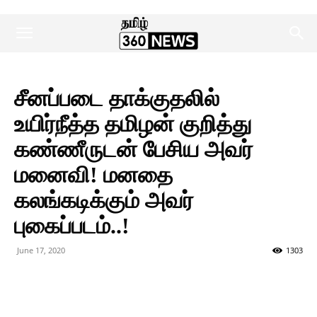
சீனப்படை தாக்குதலில்
உயிர்நீத்த தமிழன் குறித்து
கண்ணீருடன் பேசிய அவர்
மனைவி! மனதை
கலங்கடிக்கும் அவர்
புகைப்படம்..!
June 17, 2020
1303