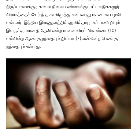
திருப்பாலைக்குடி காவல் நிலைய எல்கைக்குட்பட்ட கடுக்கலூர்
கிராமத்தைச் சே ர் ந் த காளிமுத்து என்பவரது மகனான பழனி
என்பவர். இந்திய இராணுவத்தில் ஹவில்தாரராகப் பணிபுரியும்
இவருக்கு வானதி தேவி என்ற ம னைவியும் பிரசன்னா (10)
என்கின்ற ஆண் குழந்தையும் திவ்யா (7) என்கின்ற பெண் கு
ழந்தையும் உள்ளது.