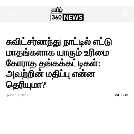
சுவிட்சர்லாந்து நாட்டில் எட்டு
மாதங்களாக யாரும் உரிமை
கோராத தங்கக்கட்டிகள்:
அவற்றின் மதிப்பு என்ன
தெரியுமா?
June 18, 2020
1218