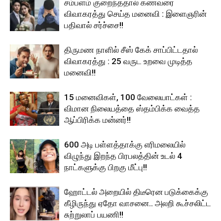
சம்பளம் குறைந்ததால் கணவரை
விவாகரத்து செய்த மனைவி : இளைஞரின்
பதிவால் சர்ச்சை!!
திருமண நாளில் சீஸ் கேக் சாப்பிட்டதால்
விவாகரத்து : 25 வருட உறவை முடித்த
மனைவி!!
15 மனைவிகள், 100 வேலையாட்கள் :
விமான நிலையத்தை ஸ்தம்பிக்க வைத்த
ஆப்பிரிக்க மன்னர்!!
600 அடி பள்ளத்தாக்கு எரிமலையில்
விழுந்து இறந்த பிரபலத்தின் உடல் 4
நாட்களுக்கு பிறகு மீட்பு!!
ஹோட்டல் அறையில் திடீரென படுக்கைக்கு
கீழிருந்து ஏதோ வாசனை.. அலறி கூச்சலிட்ட
சுற்றுலாப் பயணி!!