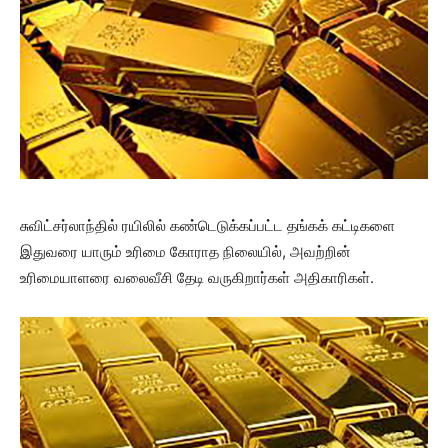
சுவிட்சர்லாந்தில் ரயிலில் கண்டெடுக்கப்பட்ட தங்கக் கட்டிகளை
இதுவரை யாரும் உரிமை கோராத நிலையில், அவற்றின்
உரிமையாளரை வலைவீசி தேடி வருகிறார்கள் அதிகாரிகள்.