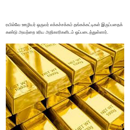
ரயில்வே ஊழியர் ஒருவர் எக்கச்சக்கம் தங்கக்கட்டிகள் இருப்பதைக்
கண்டு அவற்றை உரிய அதிகாரிகளிடம் ஒப்படைத்துள்ளார்.