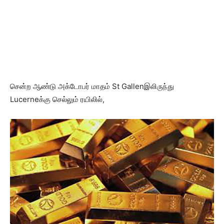
சென்ற ஆண்டு அக்டோபர் மாதம் St Gallenஇலிருந்து
Lucerneக்கு செல்லும் ரயிலில்,