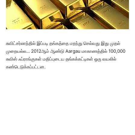
சுவிட்சர்லாந்தில் இப்படி தங்கத்தை மறந்து செல்வது இது முதல்
முறையல்ல… 2012ஆம் ஆண்டு Aargau மாகாணத்தில் 100,000
சுவிஸ் ஃப்ராங்குகள் மதிப்புடைய தங்கக்கட்டிகள் ஒரு வயலில்
கண்டெடுக்கப்பட்டன.