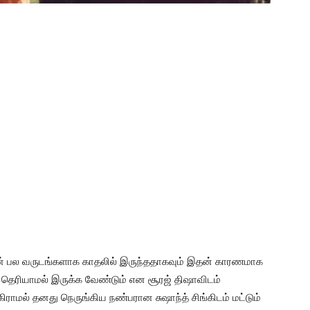
டன் பல வருடங்களாக காதலில் இருந்ததாகவும் இதன் காரணமாக
் தெரியாமல் இருக்க வேண்டும் என சூரஜ் திஷாவிடம்
ாமல் தனது நெருங்கிய நண்பரான சுஷாந்த் சிங்கிடம் மட்டும்