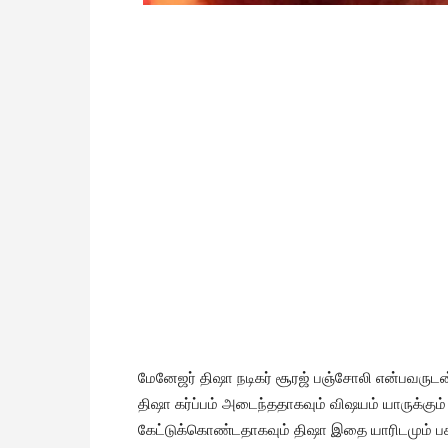
மேனேஜர் திஷா நடிகர் சூரஜ் பஞ்சோலி என்பவரு
திஷா கர்ப்பம் அடைந்ததாகவும் விஷயம் யாருக்கும
கேட்டுக்கொண்டதாகவும் திஷா இதை யாரிடமும் பகிர