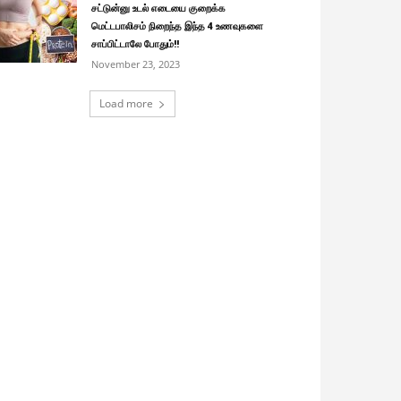
சட்டுன்னு உடல் எடையை குறைக்க
மெட்டபாலிசம் நிறைந்த இந்த 4 உணவுகளை
சாப்பிட்டாலே போதும்!!
November 23, 2023
Load more