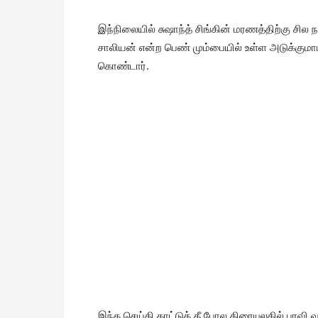
இந்நிலையில் சுஷாந்த் சிங்கின் மரணத்திற்கு சில
சாலியன் என்ற பெண் மும்பையில் உள்ள அடுக்குமாடி
கொண்டார்.
இந்த செய்தி காட்டுத் தீ போல திரையுலகில் பரவி வ