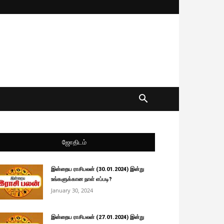
ஜோதிடம்
இன்றைய ராசிபலன் (30.01.2024) இன்று
உங்களுக்கான நாள் எப்படி?
January 30, 2024
இன்றைய ராசிபலன் (27.01.2024) இன்று