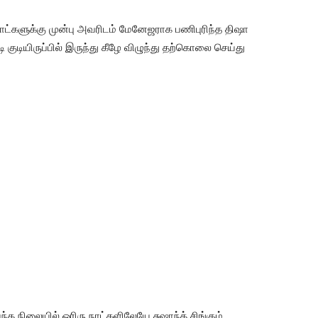
 நாட்களுக்கு முன்பு அவரிடம் மேனேஜராக பணிபுரிந்த திஷா
 குடியிருப்பில் இருந்து கீழே விழுந்து தற்கொலை செய்து
ந்த நிலையில் ஓரிரு நாட்களிலேயே சுஷாந்த் சிங்கும்