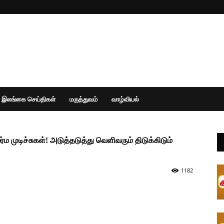
இலங்கை செய்திகள்
மருத்துவம்
வாழ்வியல்
்ம முடிச்சுகள்! அடுத்தடுத்து வெளிவரும் திடுக்கிடும்
1182