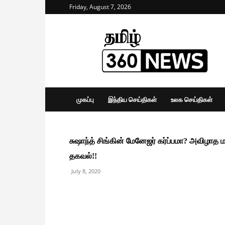
Friday, August 7, 2026
Tamil
360
News
முகப்பு
இந்திய செய்திகள்
உலக செய்திகள்
சுஷாந்த் சிங்கின் மேனேஜர் கர்ப்பமா? அவிழாத மர
தகவல்!!
July 8, 2020