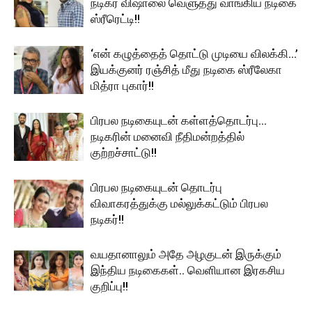
நடிகர் விஷாலை வெளுத்து வாங்கிய நடிகை
ஸ்ரீரெட்டி!!
‘என் கழுத்தைத் தொட்டு முடியை விலக்கி…’
இயக்குனர் ரஞ்சித் மீது நடிகை ஸ்ரீலேகா
மித்ரா புகார்!!
பிரபல நடிகையுடன் கள்ளத்தொடர்பு…
நடிகரின் மனைவி நீதிமன்றத்தில்
குற்றச்சாட்டு!!
பிரபல நடிகையுடன் தொடர்பு
விவாகரத்துக்கு மல்லுக்கட்டும் பிரபல
நடிகர்!!
வயதானாலும் அதே அழகுடன் இருக்கும்
இந்திய நடிகைகள்.. வெளியான இரகசிய
குறிப்பு!!