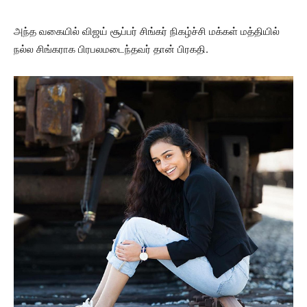
அந்த வகையில் விஜய் சூப்பர் சிங்கர் நிகழ்ச்சி மக்கள் மத்தியில்
நல்ல சிங்கராக பிரபலமடைந்தவர் தான் பிரகதி.