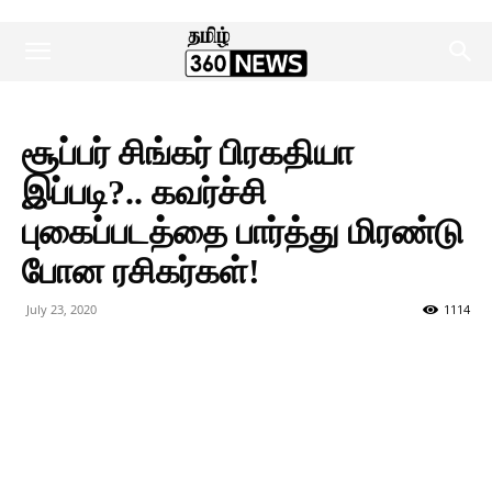
சூப்பர் சிங்கர் பிரகதியா
இப்படி?.. கவர்ச்சி
புகைப்படத்தை பார்த்து மிரண்டு
போன ரசிகர்கள்!
July 23, 2020
1114