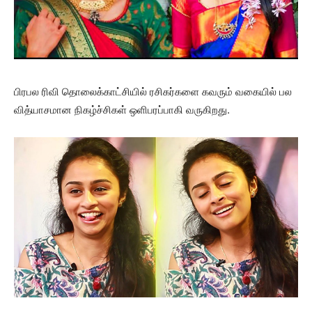
பிரபல ரிவி தொலைக்காட்சியில் ரசிகர்களை கவரும் வகையில் பல
வித்யாசமான நிகழ்ச்சிகள் ஒளிபரப்பாகி வருகிறது.