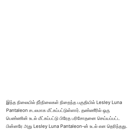
இந்த நிலையில் நீர்நிலைகள் நிறைந்த பகுதியில் Lesley Luna
Pantaleon சடலமாக மீட்கப்பட்டுள்ளார். தண்ணீரில் ஒரு
பெண்ணின் உடல் மீட்கப்பட்டு பிரேத பரிசோதனை செய்யப்பட்ட
பின்னரே அது Lesley Luna Pantaleon-ன் உடல் என தெரிந்தது.