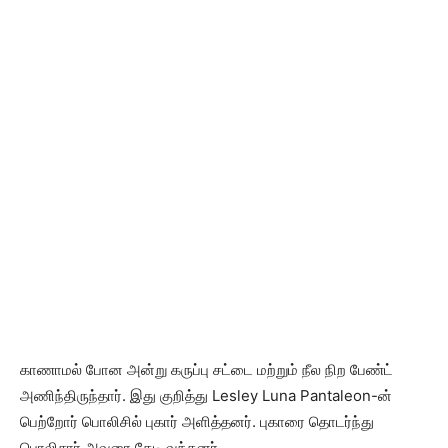
காணாமல் போன அன்று கருப்பு சட்டை மற்றும் நீல நிற பேண்ட்
அணிந்திருந்தார். இது குறித்து Lesley Luna Pantaleon-ன்
பெற்றோர் பொலிசில் புகார் அளித்தனர். புகாரை தொடர்ந்து
பொலிசார் அவரை தேடி வந்தனர்.