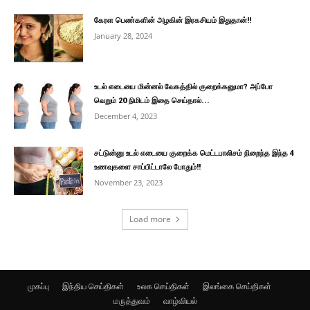
கேரள பெண்களின் அழகின் இரகசியம் இதுதான்!!
January 28, 2024
உடல் எடையை மின்னல் வேகத்தில் குறைக்கனுமா? அப்போ
வெறும் 20 நிமிடம் இதை செய்தால்...
December 4, 2023
சட்டுன்னு உடல் எடையை குறைக்க மெட்டபாலிசம் நிறைந்த இந்த 4
உணவுகளை சாப்பிட்டாலே போதும்!!
November 23, 2023
Load more
முகப்பு
இந்திய செய்திகள்
உலக செய்திகள்
இலங்கை செய்திகள்
மருத்துவம்
வாழ்வியல்