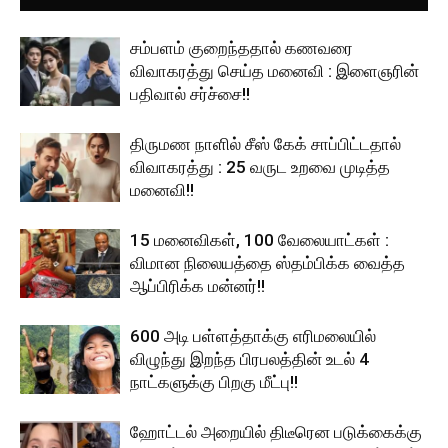
சம்பளம் குறைந்ததால் கணவரை
விவாகரத்து செய்த மனைவி : இளைஞரின்
பதிவால் சர்ச்சை!!
திருமண நாளில் சீஸ் கேக் சாப்பிட்டதால்
விவாகரத்து : 25 வருட உறவை முடித்த
மனைவி!!
15 மனைவிகள், 100 வேலையாட்கள் :
விமான நிலையத்தை ஸ்தம்பிக்க வைத்த
ஆப்பிரிக்க மன்னர்!!
600 அடி பள்ளத்தாக்கு எரிமலையில்
விழுந்து இறந்த பிரபலத்தின் உடல் 4
நாட்களுக்கு பிறகு மீட்பு!!
ஹோட்டல் அறையில் திடீரென படுக்கைக்கு