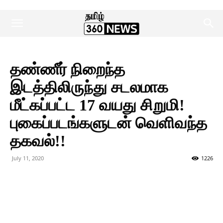
தண்ணீர் நிறைந்த
இடத்திலிருந்து சடலமாக
மீட்கப்பட்ட 17 வயது சிறுமி!
புகைப்படங்களுடன் வெளிவந்த
தகவல்!!
July 11, 2020
1226