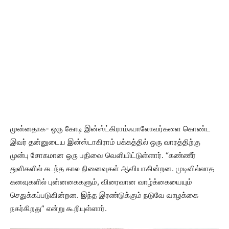
முன்னதாக- ஒரு கோடி இன்ஸ்ட்கிராம்ஃபாலோவர்களை கொண்ட
இவர் தன்னுடைய இன்ஸ்டாகிராம் பக்கத்தில் ஒரு வாரத்திற்கு
முன்பு சோகமான ஒரு பதிவை வெளியிட்டுள்ளார். “கண்ணீர்
துளிகளில் கடந்த கால நினைவுகள் ஆவியாகின்றன. முடிவில்லாத
கனவுகளில் புன்னகைகளும், விரைவான வாழ்க்கையையும்
செதுக்கப்படுகின்றன. இந்த இரண்டுக்கும் நடுவே வாழக்கை
நகர்கிறது” என்று கூறியுள்ளார்.