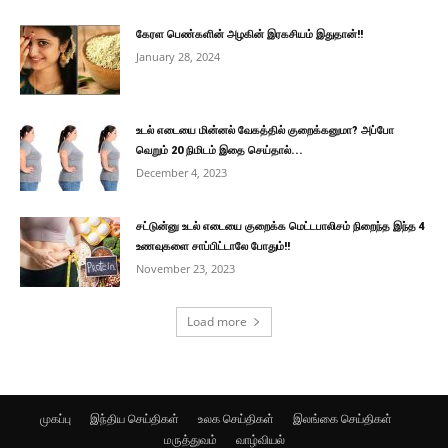
கேரள பெண்களின் அழகின் இரகசியம் இதுதான்!!
January 28, 2024
உடல் எடையை மின்னல் வேகத்தில் குறைக்கனுமா? அப்போ
வெறும் 20 நிமிடம் இதை செய்தால்...
December 4, 2023
சட்டுன்னு உடல் எடையை குறைக்க மெட்டபாலிசம் நிறைந்த இந்த 4
உணவுகளை சாப்பிட்டாலே போதும்!!
November 23, 2023
Load more
முகப்பு
இந்திய செய்திகள்
உலக செய்திகள்
இலங்கை செய்திகள்
மருத்துவம்
வாழ்வியல்