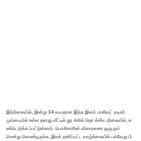
இந்நிலையில், இன்று 34 வயதான இந்த இளம் பாலிவுட் நடிகர்
மும்பையில் உள்ள தனது வீட்டில் தூ க்கில் தொ ங்கிய நிலையில், க
ண்டெடுக்க ப்பட்டுள்ளார். பொலிசாரின் விசாரணை ஒருபுறம்
சென்று கொண்டிருக்க, இவர் தனிப்பட்ட வாழ்க்கையில் பல்வேறு பி