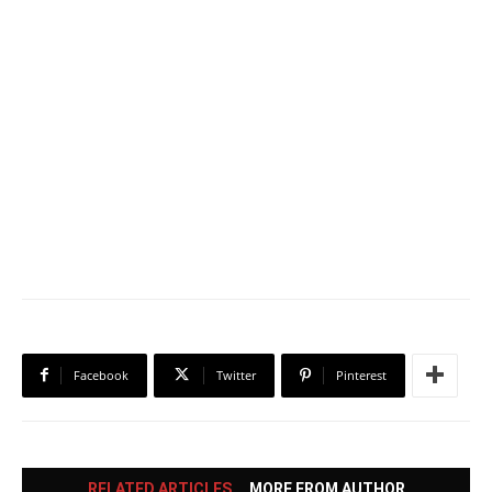
Facebook
Twitter
Pinterest
RELATED ARTICLES
MORE FROM AUTHOR