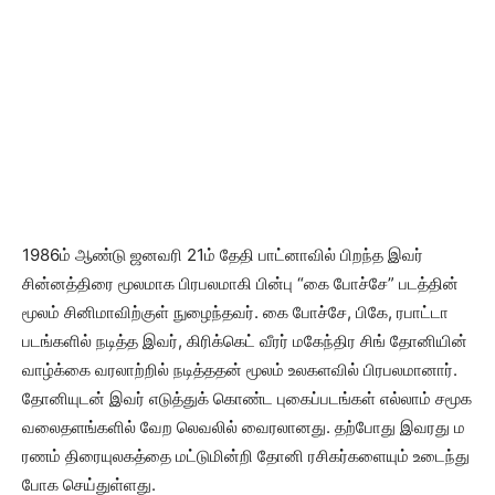
1986ம் ஆண்டு ஜனவரி 21ம் தேதி பாட்னாவில் பிறந்த இவர்
சின்னத்திரை மூலமாக பிரபலமாகி பின்பு “கை போச்சே” படத்தின்
மூலம் சினிமாவிற்குள் நுழைந்தவர். கை போச்சே, பிகே, ரபாட்டா
படங்களில் நடித்த இவர், கிரிக்கெட் வீரர் மகேந்திர சிங் தோனியின்
வாழ்க்கை வரலாற்றில் நடித்ததன் மூலம் உலகளவில் பிரபலமானார்.
தோனியுடன் இவர் எடுத்துக் கொண்ட புகைப்படங்கள் எல்லாம் சமூக
வலைதளங்களில் வேற லெவலில் வைரலானது. தற்போது இவரது ம
ரணம் திரையுலகத்தை மட்டுமின்றி தோனி ரசிகர்களையும் உடைந்து
போக செய்துள்ளது.