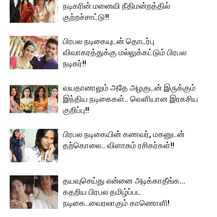
நடிகரின் மனைவி நீதிமன்றத்தில்
குற்றச்சாட்டு!!
பிரபல நடிகையுடன் தொடர்பு
விவாகரத்துக்கு மல்லுக்கட்டும் பிரபல
நடிகர்!!
வயதானாலும் அதே அழகுடன் இருக்கும்
இந்திய நடிகைகள்.. வெளியான இரகசிய
குறிப்பு!!
பிரபல நடிகையின் கணவர், மகனுடன்
தற்கொலை.. விளாசும் ரசிகர்கள்!!
தயவுசெய்து என்னை அடிக்காதீங்க…
கதறிய பிரபல தமிழ்ப்பட
நடிகை..வைரலாகும் காணொளி!