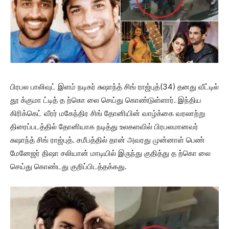
பிரபல பாலிவுட் இளம் நடிகர் சுஷாந்த் சிங் ராஜ்புத்(34) தனது வீட்டில்
தூ க்குமா ட்டித் த ற்கொ லை செய்து கொண்டுள்ளார். இந்திய
கிரிக்கெட் வீரர் மகேந்திர சிங் தோனியின் வாழ்க்கை வரலாற்று
திரைப்படத்தில் தோனியாக நடித்து உலகளவில் பிரபலமானவர்
சுஷாந்த் சிங் ராஜ்புத். சமீபத்தில் தான் அவரது முன்னாள் பெண்
மேனேஜர் திஷா சலியான் மாடியில் இருந்து குதித்து த ற்கொ லை
செய்து கொண்டது குறிப்பிடத்தக்கது.