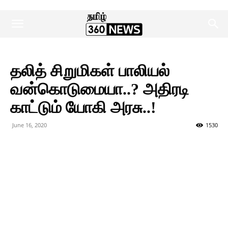
தலித் சிறுமிகள் பாலியல்
வன்கொடுமையா..? அதிரடி
காட்டும் யோகி அரசு..!
June 16, 2020
1530