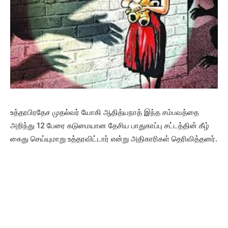
உத்தரபிரதேச முதல்வர் யோகி ஆதித்யநாத் இந்த சம்பவத்தை
அறிந்து 12 பேரை கடுமையான தேசிய பாதுகாப்பு சட்டத்தின் கீழ்
கைது செய்யுமாறு உத்தரவிட்டார் என்று அதிகாரிகள் தெரிவித்தனர்.