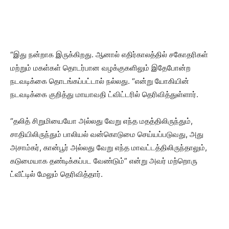
“இது நன்றாக இருக்கிறது. ஆனால் எதிர்காலத்தில் சகோதரிகள்
மற்றும் மகள்கள் தொடர்பான வழக்குகளிலும் இதேபோன்ற
நடவடிக்கை தொடங்கப்பட்டால் நல்லது. “என்று யோகியின்
நடவடிக்கை குறித்து மாயாவதி ட்விட்டரில் தெரிவித்துள்ளார்.
“தலித் சிறுமியையோ அல்லது வேறு எந்த மதத்திலிருந்தும்,
சாதியிலிருந்தும் பாலியல் வன்கொடுமை செய்யப்படுவது, அது
அசாம்கர், கான்பூர் அல்லது வேறு எந்த மாவட்டத்திலிருந்தாலும்,
கடுமையாக தண்டிக்கப்பட வேண்டும்” என்று அவர் மற்றொரு
ட்வீட்டில் மேலும் தெரிவித்தார்.