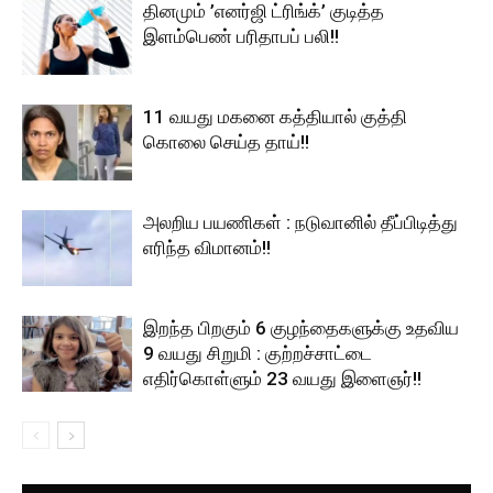
தினமும் ’எனர்ஜி ட்ரிங்க்’ குடித்த
இளம்பெண் பரிதாபப் பலி!!
11 வயது மகனை கத்தியால் குத்தி
கொலை செய்த தாய்!!
அலறிய பயணிகள் : நடுவானில் தீப்பிடித்து
எரிந்த விமானம்!!
இறந்த பிறகும் 6 குழந்தைகளுக்கு உதவிய
9 வயது சிறுமி : குற்றச்சாட்டை
எதிர்கொள்ளும் 23 வயது இளைஞர்!!