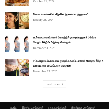
October 21, 2024
கேரள பெண்களின் அழகின் இரகசியம் இதுதான்!!
January 28, 2024
உடல் எடையை மின்னல் வேகத்தில் குறைக்கனுமா? அப்போ
வெறும் 20 நிமிடம் இதை செய்தால்...
December 4, 2023
சட்டுன்னு உடல் எடையை குறைக்க மெட்டபாலிசம் நிறைந்த இந்த 4
உணவுகளை சாப்பிட்டாலே போதும்!!
November 23, 2023
Load more
முகப்பு
இந்திய செய்திகள்
உலக செய்திகள்
இலங்கை செய்திகள்