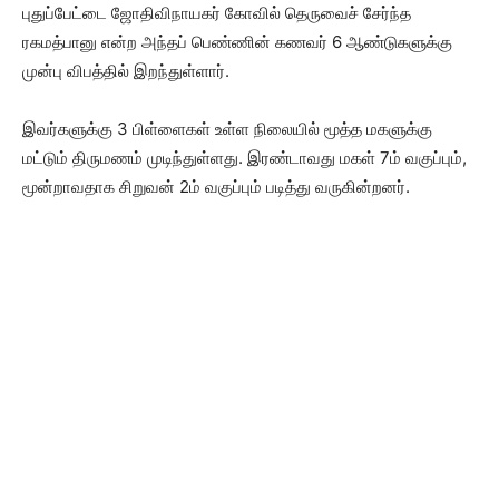
புதுப்பேட்டை ஜோதிவிநாயகர் கோவில் தெருவைச் சேர்ந்த
ரகமத்பானு என்ற அந்தப் பெண்ணின் கணவர் 6 ஆண்டுகளுக்கு
முன்பு விபத்தில் இறந்துள்ளார்.
இவர்களுக்கு 3 பிள்ளைகள் உள்ள நிலையில் மூத்த மகளுக்கு
மட்டும் திருமணம் முடிந்துள்ளது. இரண்டாவது மகள் 7ம் வகுப்பும்,
மூன்றாவதாக சிறுவன் 2ம் வகுப்பும் படித்து வருகின்றனர்.