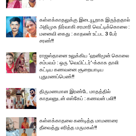
கள்ளக்காதலுக்கு இடையூறாக இருந்ததால்
அதிமுக நிர்வாகி சரமாரி வெட்டிக்கொலை :
மனைவி கைது : காதலன் உட்பட 3 பேர்
சரண்!!
ராஜஸ்தானை உலுக்கிய ‘ஹனிமூன் கொலை
சம்பவம் : ஒரு ‘வெயிட்டர்’-க்காக தாலி
கட்டிய கணவனை சூறையாடிய
புதுமணப்பெண்!!
திருமணமான இரண்டே மாதத்தில்
காதலனுடன் எஸ்கேப் : கணவன் பலி!!
கள்ளக்காதலை கண்டித்த மாமனாரை
தீவைத்து எரித்த மருமகள்!!