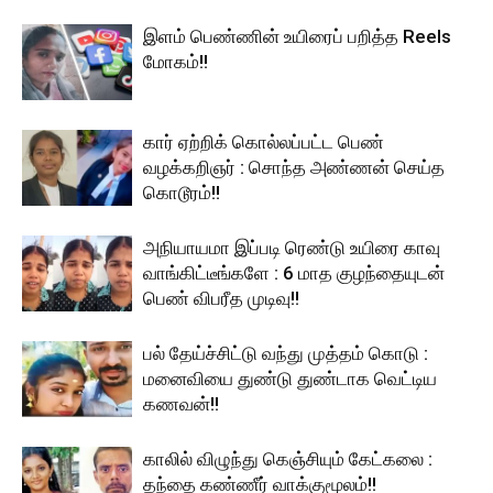
இளம் பெண்ணின் உயிரைப் பறித்த Reels
மோகம்!!
கார் ஏற்றிக் கொல்லப்பட்ட பெண்
வழக்கறிஞர் : சொந்த அண்ணன் செய்த
கொடூரம்!!
அநியாயமா இப்படி ரெண்டு உயிரை காவு
வாங்கிட்டீங்களே : 6 மாத குழந்தையுடன்
பெண் விபரீத முடிவு!!
பல் தேய்ச்சிட்டு வந்து முத்தம் கொடு :
மனைவியை துண்டு துண்டாக வெட்டிய
கணவன்!!
காலில் விழுந்து கெஞ்சியும் கேட்கலை :
தந்தை கண்ணீர் வாக்குமூலம்!!