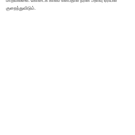
மாறவில்லை. கோடைக் காலம் என்பதால் நீரின் அளவு ஏரியில்
குறைந்துவிடும்.