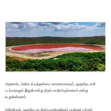
அதனால், அதிக உப்புத்தன்மை காரணமாகவும், ஒருவித பாசி
படர்வதாலும் இதுபோன்று நிறம் மாறியிருக்கலாம் என்று
கூறுகின்றனர்.
அதேபோல், தலாவே ஈர நிலப்பகுதிகளிலும் பாசிகள் மற்றும்