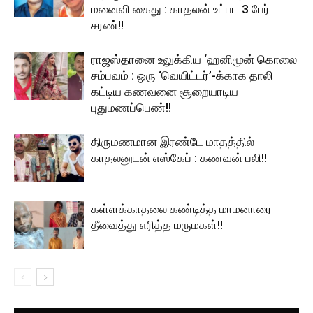
மனைவி கைது : காதலன் உட்பட 3 பேர்
சரண்!!
ராஜஸ்தானை உலுக்கிய ‘ஹனிமூன் கொலை
சம்பவம் : ஒரு ‘வெயிட்டர்’-க்காக தாலி
கட்டிய கணவனை சூறையாடிய
புதுமணப்பெண்!!
திருமணமான இரண்டே மாதத்தில்
காதலனுடன் எஸ்கேப் : கணவன் பலி!!
கள்ளக்காதலை கண்டித்த மாமனாரை
தீவைத்து எரித்த மருமகள்!!