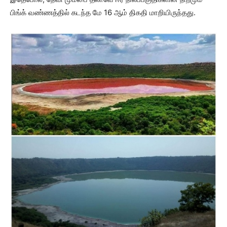
பிங்க் வண்ணத்தில் கடந்த மே 16 ஆம் திகதி மாறியிருந்தது.