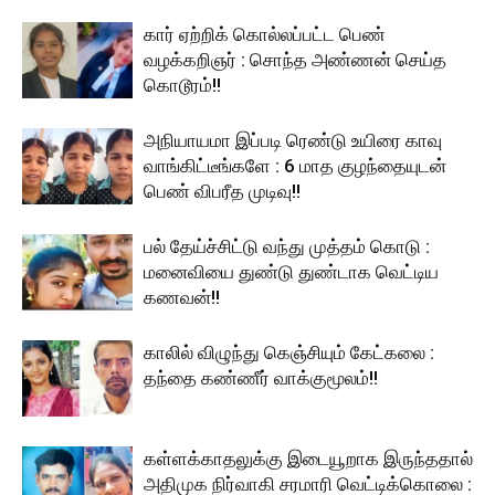
கார் ஏற்றிக் கொல்லப்பட்ட பெண்
வழக்கறிஞர் : சொந்த அண்ணன் செய்த
கொடூரம்!!
அநியாயமா இப்படி ரெண்டு உயிரை காவு
வாங்கிட்டீங்களே : 6 மாத குழந்தையுடன்
பெண் விபரீத முடிவு!!
பல் தேய்ச்சிட்டு வந்து முத்தம் கொடு :
மனைவியை துண்டு துண்டாக வெட்டிய
கணவன்!!
காலில் விழுந்து கெஞ்சியும் கேட்கலை :
தந்தை கண்ணீர் வாக்குமூலம்!!
கள்ளக்காதலுக்கு இடையூறாக இருந்ததால்
அதிமுக நிர்வாகி சரமாரி வெட்டிக்கொலை :