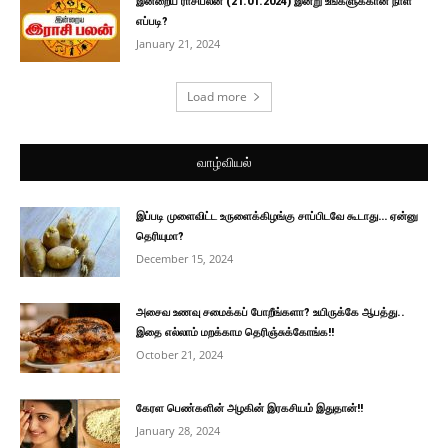
இன்றைய ராசிபலன் (21.01.2024) இன்று உங்களுக்கான நாள்
எப்படி?
January 21, 2024
Load more
வாழ்வியல்
இப்படி முளைவிட்ட உருளைக்கிழங்கு சாப்பிடவே கூடாது… ஏன்னு
தெரியுமா?
December 15, 2024
அசைவ உணவு சமைக்கப் போறீங்களா? உயிருக்கே ஆபத்து..
இதை எல்லாம் மறக்காம தெரிஞ்சுக்கோங்க!!
October 21, 2024
கேரள பெண்களின் அழகின் இரகசியம் இதுதான்!!
January 28, 2024