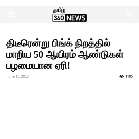
திடீரென்று பிங்க் நிறத்தில்
மாறிய 50 ஆயிரம் ஆண்டுகள்
பழமையான ஏரி!
June 13, 2020
1195