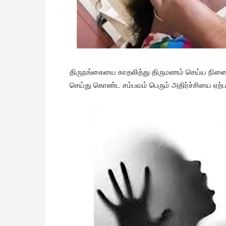
திருநங்கையை காதலித்து திருமணம் செய்ய நின
செய்து கொண்ட சம்பவம் பெரும் அதிர்ச்சியை ஏற்பட