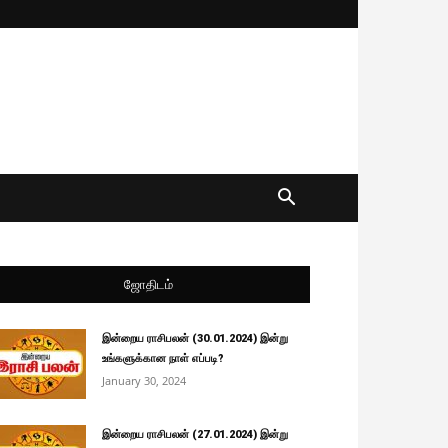
ஜோதிடம்
இன்றைய ராசிபலன் (30.01.2024) இன்று
உங்களுக்கான நாள் எப்படி?
January 30, 2024
இன்றைய ராசிபலன் (27.01.2024) இன்று