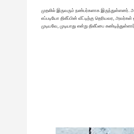
முதலில் இருவரும் நண்பர்களாக இருந்துள்ளனர். அ
எப்படியோ திலீப்பின் வீட்டிற்கு தெரியவர, அவர்க
முடியவே, முடியாது என்று திலீப்பை கண்டித்துள்ளார