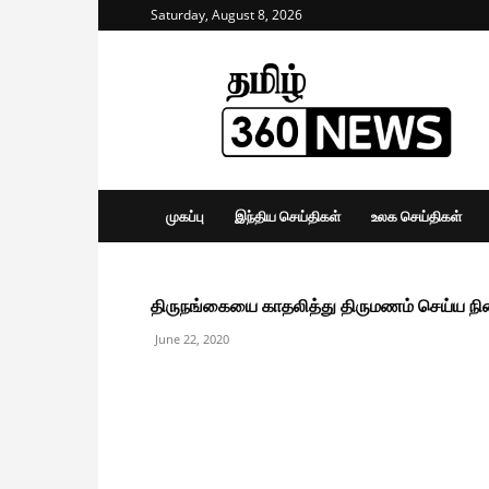
Saturday, August 8, 2026
Tamil
360
News
முகப்பு
இந்திய செய்திகள்
உலக செய்திகள்
திருநங்கையை காதலித்து திருமணம் செய்ய 
June 22, 2020