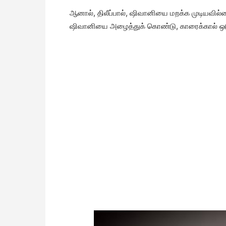
ஆனால், திலீப்பால், ஷிவானியை மறக்க முடியவில்ல
ஷிவானியை அழைத்துக் கொண்டு, காரைக்கால் ஒடுது