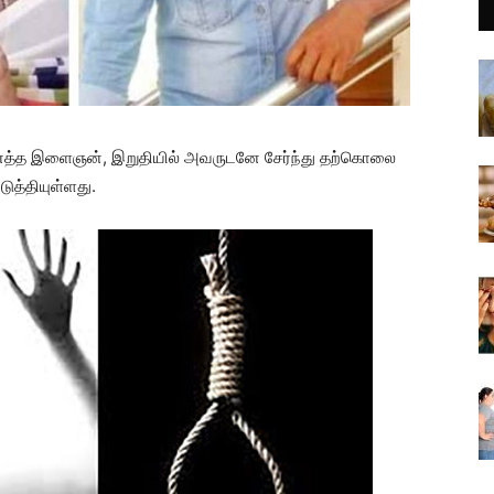
ைத்த இளைஞன், இறுதியில் அவருடனே சேர்ந்து தற்கொலை
ுத்தியுள்ளது.