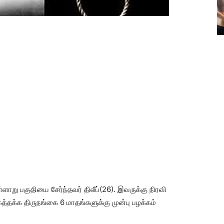
்ளாறு பகுதியை சேர்ந்தவர் திலீப்(26). இவருக்கு நிரவி
்தக்க திருநங்கை 6 மாதங்களுக்கு முன்பு பழக்கம்