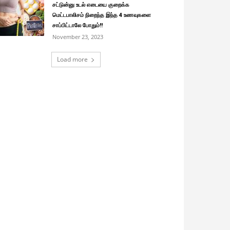
சட்டுன்னு உடல் எடையை குறைக்க
மெட்டபாலிசம் நிறைந்த இந்த 4 உணவுகளை
சாப்பிட்டாலே போதும்!!
November 23, 2023
Load more