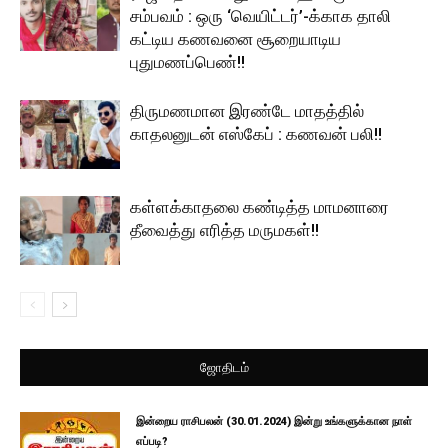
சம்பவம் : ஒரு ‘வெயிட்டர்’-க்காக தாலி
கட்டிய கணவனை சூறையாடிய
புதுமணப்பெண்!!
திருமணமான இரண்டே மாதத்தில்
காதலனுடன் எஸ்கேப் : கணவன் பலி!!
கள்ளக்காதலை கண்டித்த மாமனாரை
தீவைத்து எரித்த மருமகள்!!
ஜோதிடம்
இன்றைய ராசிபலன் (30.01.2024) இன்று உங்களுக்கான நாள்
எப்படி?