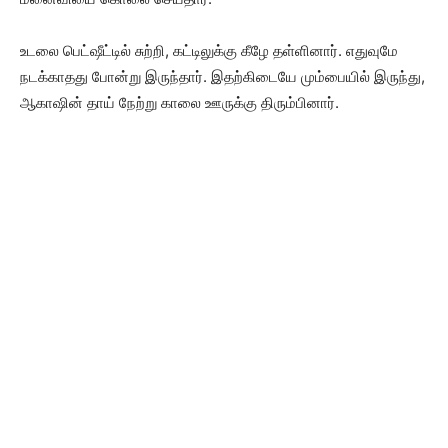
உடலை பெட்ஷீட்டில் சுற்றி, கட்டிலுக்கு கீழே தள்ளினார். எதுவுமே
நடக்காதது போன்று இருந்தார். இதற்கிடையே மும்பையில் இருந்து,
ஆகாஷின் தாய் நேற்று காலை ஊருக்கு திரும்பினார்.