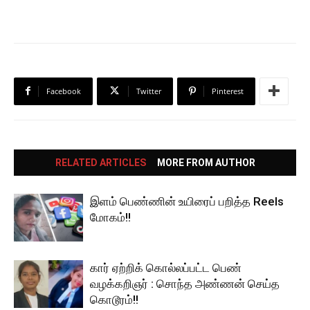
Facebook
Twitter
Pinterest
RELATED ARTICLES
MORE FROM AUTHOR
இளம் பெண்ணின் உயிரைப் பறித்த Reels
மோகம்!!
கார் ஏற்றிக் கொல்லப்பட்ட பெண்
வழக்கறிஞர் : சொந்த அண்ணன் செய்த
கொடூரம்!!