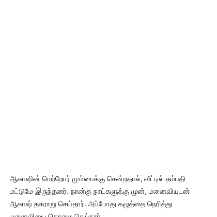
ஆகாஷின் பெற்றோர் மும்பைக்கு சென்றதால், வீட்டில் தம்பதி
மட்டுமே இருந்தனர். நான்கு நாட்களுக்கு முன், மனைவியுடன்
ஆகாஷ் தகராறு செய்தார். அப்போது கழுத்தை நெரித்து
மனைவியை கொலை செய்தார்.