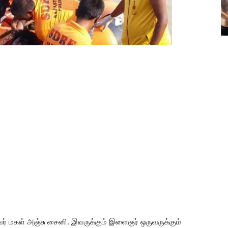
இவர் மகள் அஞ்சு சைனி. இவருக்கும் இளைஞர் ஒருவருக்கும்