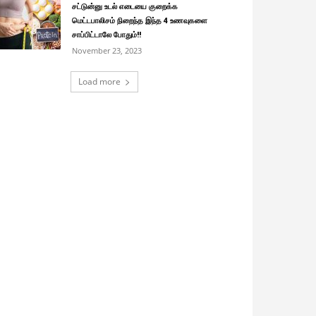
சட்டுன்னு உடல் எடையை குறைக்க
மெட்டபாலிசம் நிறைந்த இந்த 4 உணவுகளை
சாப்பிட்டாலே போதும்!!
November 23, 2023
Load more