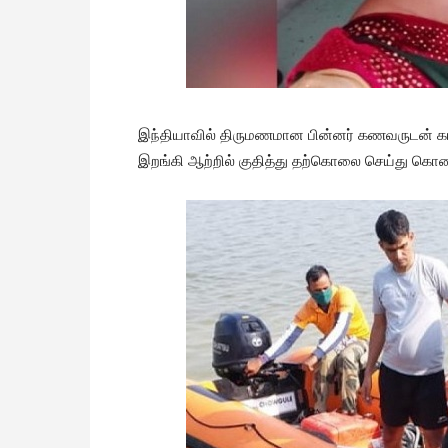
இந்தியாவில் திருமணமான பின்னர் கணவருடன் கார
இறங்கி ஆற்றில் குதித்து தற்கொலை செய்து கொண்ட