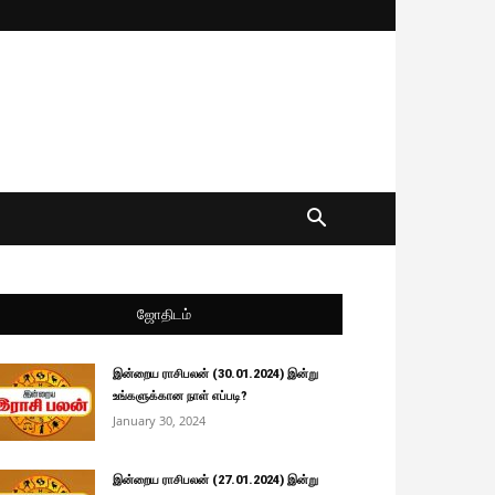
ஜோதிடம்
இன்றைய ராசிபலன் (30.01.2024) இன்று
உங்களுக்கான நாள் எப்படி?
January 30, 2024
இன்றைய ராசிபலன் (27.01.2024) இன்று