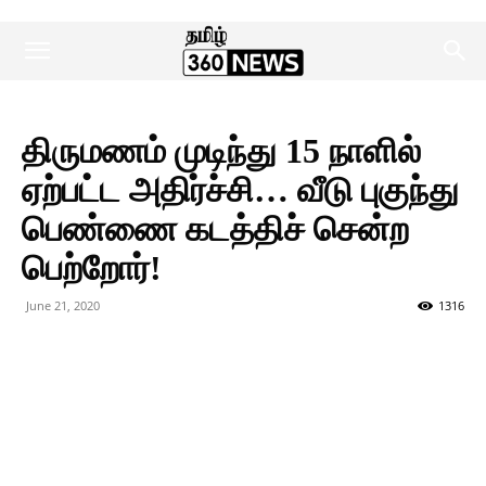
திருமணம் முடிந்து 15 நாளில்
ஏற்பட்ட அதிர்ச்சி… வீடு புகுந்து
பெண்ணை கடத்திச் சென்ற
பெற்றோர்!
June 21, 2020
1316