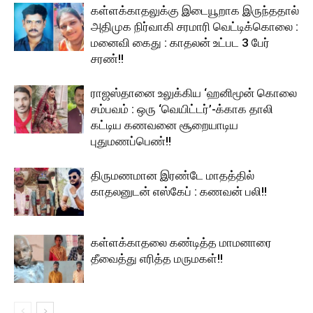
கள்ளக்காதலுக்கு இடையூறாக இருந்ததால்
அதிமுக நிர்வாகி சரமாரி வெட்டிக்கொலை :
மனைவி கைது : காதலன் உட்பட 3 பேர்
சரண்!!
ராஜஸ்தானை உலுக்கிய ‘ஹனிமூன் கொலை
சம்பவம் : ஒரு ‘வெயிட்டர்’-க்காக தாலி
கட்டிய கணவனை சூறையாடிய
புதுமணப்பெண்!!
திருமணமான இரண்டே மாதத்தில்
காதலனுடன் எஸ்கேப் : கணவன் பலி!!
கள்ளக்காதலை கண்டித்த மாமனாரை
தீவைத்து எரித்த மருமகள்!!