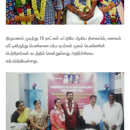
திருமணம் முடிந்து 15 நாட்கள் மட்டுமே ஆகிய நிலையில், கணவர்
வீட்டிலிருந்து பெண்ணை மர்ம நபர்கள் மூலம் பெண்ணின்
பெற்றோர்கள் கடத்திச் சென்றுள்ளது அதிர்ச்சியை
ஏற்படுத்தியுள்ளது.