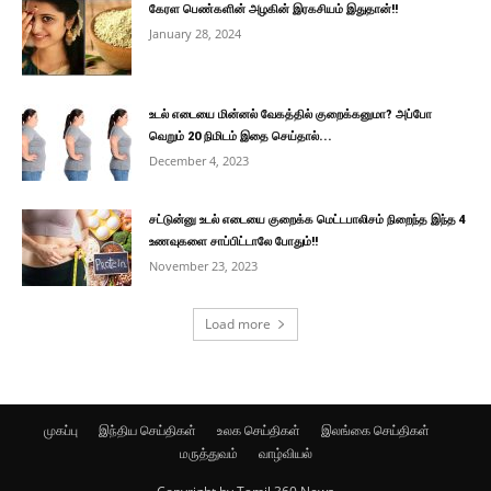
கேரள பெண்களின் அழகின் இரகசியம் இதுதான்!!
January 28, 2024
உடல் எடையை மின்னல் வேகத்தில் குறைக்கனுமா? அப்போ
வெறும் 20 நிமிடம் இதை செய்தால்...
December 4, 2023
சட்டுன்னு உடல் எடையை குறைக்க மெட்டபாலிசம் நிறைந்த இந்த 4
உணவுகளை சாப்பிட்டாலே போதும்!!
November 23, 2023
Load more
முகப்பு
இந்திய செய்திகள்
உலக செய்திகள்
இலங்கை செய்திகள்
மருத்துவம்
வாழ்வியல்