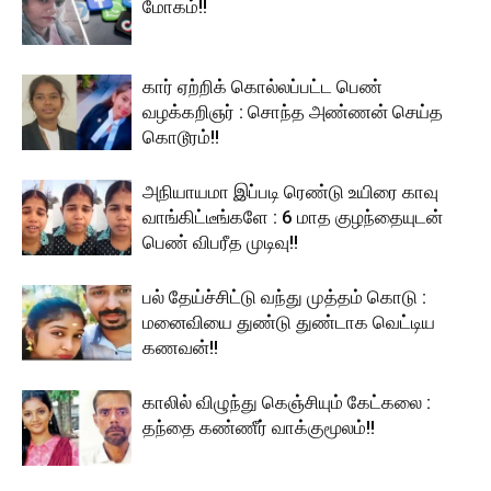
மோகம்!!
கார் ஏற்றிக் கொல்லப்பட்ட பெண்
வழக்கறிஞர் : சொந்த அண்ணன் செய்த
கொடூரம்!!
அநியாயமா இப்படி ரெண்டு உயிரை காவு
வாங்கிட்டீங்களே : 6 மாத குழந்தையுடன்
பெண் விபரீத முடிவு!!
பல் தேய்ச்சிட்டு வந்து முத்தம் கொடு :
மனைவியை துண்டு துண்டாக வெட்டிய
கணவன்!!
காலில் விழுந்து கெஞ்சியும் கேட்கலை :
தந்தை கண்ணீர் வாக்குமூலம்!!